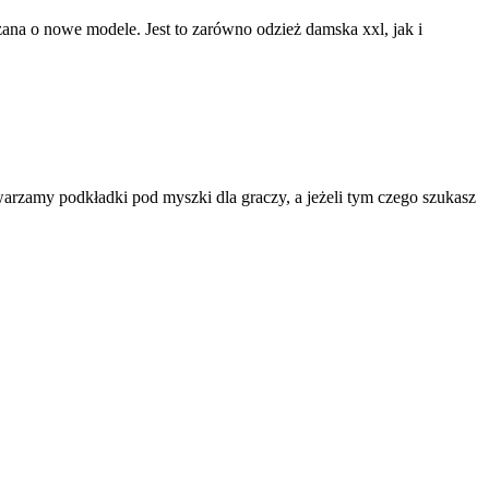
rzana o nowe modele. Jest to zarówno odzież damska xxl, jak i
rzamy podkładki pod myszki dla graczy, a jeżeli tym czego szukasz