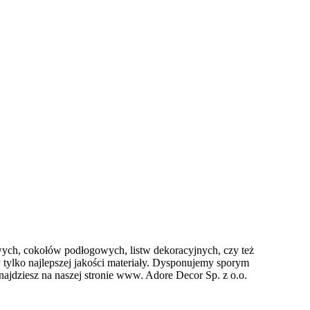
owych, cokołów podłogowych, listw dekoracyjnych, czy też
tylko najlepszej jakości materiały. Dysponujemy sporym
jdziesz na naszej stronie www. Adore Decor Sp. z o.o.