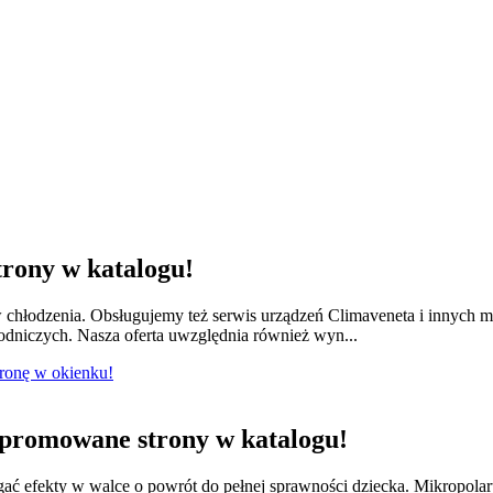
rony w katalogu!
w chłodzenia. Obsługujemy też serwis urządzeń Climaveneta i innych 
łodniczych. Nasza oferta uwzględnia również wyn...
tronę w okienku!
promowane strony w katalogu!
ągać efekty w walce o powrót do pełnej sprawności dziecka. Mikropola