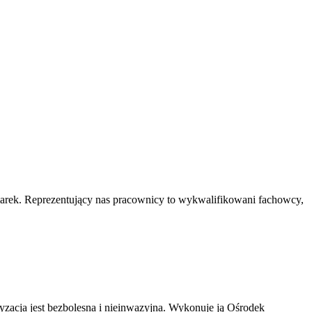
marek. Reprezentujący nas pracownicy to wykwalifikowani fachowcy,
ryzacja jest bezbolesna i nieinwazyjna. Wykonuje ją Ośrodek