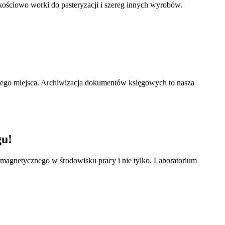
kościowo worki do pasteryzacji i szereg innych wyrobów.
nego miejsca. Archiwizacja dokumentów księgowych to nasza
gu!
omagnetycznego w środowisku pracy i nie tylko. Laboratorium