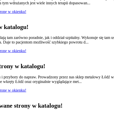
 tym wdrażanych jest wiele innych terapii dopasowan...
tronę w okienku!
 katalogu!
łają tam zarówno poradnie, jak i oddział szpitalny. Wykonuje się tam 
a. Daje to pacjentom możliwość szybkiego powrotu d...
tronę w okienku!
rony w katalogu!
lu i przybory do napraw. Prowadzony przez nas sklep metalowy Łódź w
e wkręty Łódź oraz oryginalnie wyglądające met...
tronę w okienku!
ane strony w katalogu!