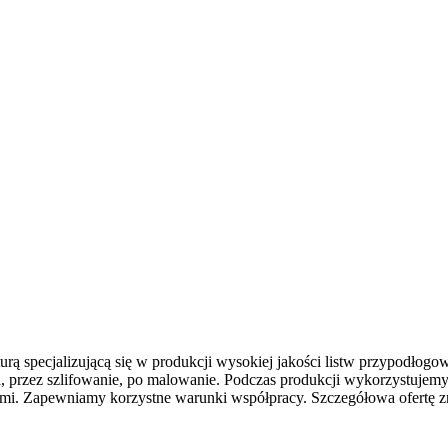
turą specjalizującą się w produkcji wysokiej jakości listw przypodłog
przez szlifowanie, po malowanie. Podczas produkcji wykorzystujemy 
i. Zapewniamy korzystne warunki współpracy. Szczegółowa ofertę zna