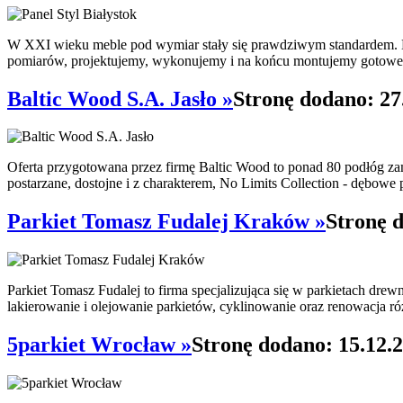
W XXI wieku meble pod wymiar stały się prawdziwym standardem. Dlat
pomiarów, projektujemy, wykonujemy i na końcu montujemy gotowe
Baltic Wood S.A. Jasło »
Stronę dodano: 27
Oferta przygotowana przez firmę Baltic Wood to ponad 80 podłóg zam
postarzane, dostojne i z charakterem, No Limits Collection - dębowe p
Parkiet Tomasz Fudalej Kraków »
Stronę 
Parkiet Tomasz Fudalej to firma specjalizująca się w parkietach dre
lakierowanie i olejowanie parkietów, cyklinowanie oraz renowacja ró
5parkiet Wrocław »
Stronę dodano: 15.12.