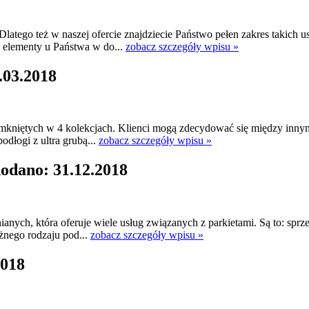
ego też w naszej ofercie znajdziecie Państwo pełen zakres takich us
 elementy u Państwa w do...
zobacz szczegóły wpisu »
.03.2018
kniętych w 4 kolekcjach. Klienci mogą zdecydować się między innymi n
odłogi z ultra grubą...
zobacz szczegóły wpisu »
dodano: 31.12.2018
wnianych, która oferuje wiele usług związanych z parkietami. Są to: s
żnego rodzaju pod...
zobacz szczegóły wpisu »
2018