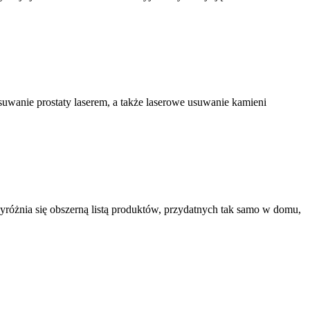
usuwanie prostaty laserem, a także laserowe usuwanie kamieni
yróżnia się obszerną listą produktów, przydatnych tak samo w domu,