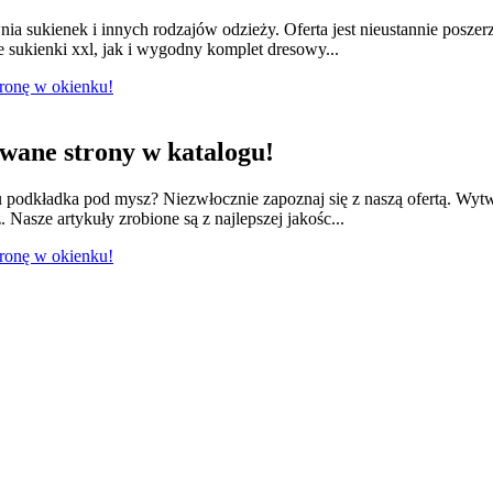
nia sukienek i innych rodzajów odzieży. Oferta jest nieustannie posze
e sukienki xxl, jak i wygodny komplet dresowy...
tronę w okienku!
ane strony w katalogu!
odkładka pod mysz? Niezwłocznie zapoznaj się z naszą ofertą. Wytwa
 Nasze artykuły zrobione są z najlepszej jakośc...
tronę w okienku!