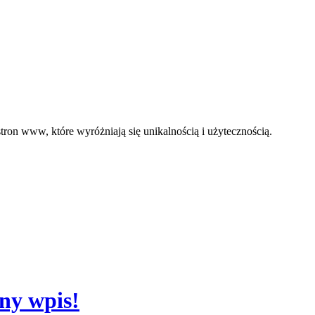
ron www, które wyróżniają się unikalnością i użytecznością.
dny wpis!