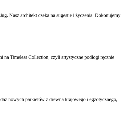
ług. Nasz architekt czeka na sugestie i życzenia. Dokonujemy
a Timeless Collection, czyli artystyczne podłogi ręcznie
przedaż nowych parkietów z drewna krajowego i egzotycznego,