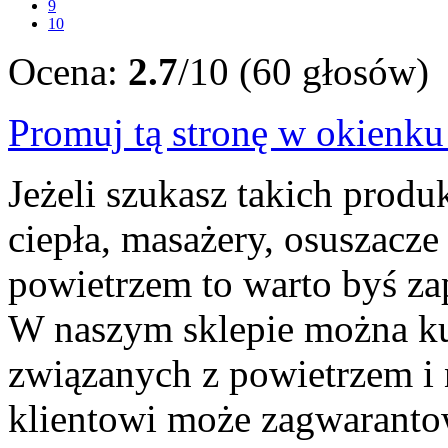
9
10
Ocena:
2.7
/10 (60 głosów)
Promuj tą stronę w okienk
Jeżeli szukasz takich prod
ciepła, masażery, osuszacze
powietrzem to warto byś zap
W naszym sklepie można ku
związanych z powietrzem i 
klientowi może zagwaranto