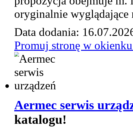
propozycja obejmuje m. 
oryginalnie wyglądające 
Data dodania: 16.07.202
Promuj stronę w okienku
Aermec serwis urząd
katalogu!