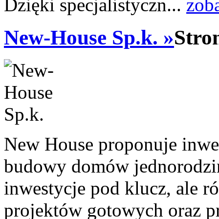
Dzięki specjalistyczn...
zob
New-House Sp.k. »
Stro
New House proponuje inwe
budowy domów jednorodzinn
inwestycje pod klucz, ale 
projektów gotowych oraz p