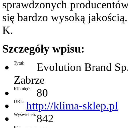
sprawdzonych producentów a
się bardzo wysoką jakością.
K.
Szczegóły wpisu:
Tytuł:
Evolution Brand Sp. 
Zabrze
Kliknięć:
80
URL:
http://klima-sklep.pl
Wyświetleń:
842
ID: