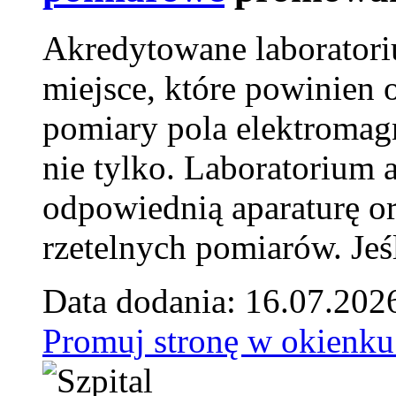
Akredytowane laborator
miejsce, które powinien 
pomiary pola elektromag
nie tylko. Laboratorium
odpowiednią aparaturę o
rzetelnych pomiarów. Jeśl
Data dodania: 16.07.202
Promuj stronę w okienku