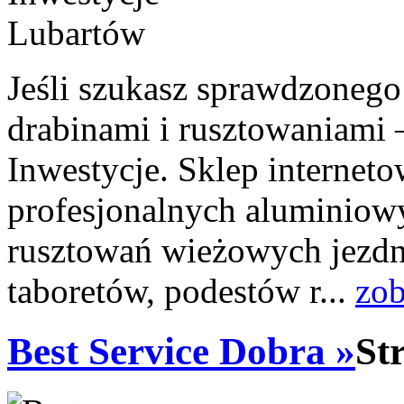
Jeśli szukasz sprawdzoneg
drabinami i rusztowaniami –
Inwestycje. Sklep internet
profesjonalnych aluminiow
rusztowań wieżowych jezdn
taboretów, podestów r...
zob
Best Service Dobra »
St