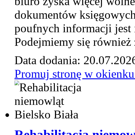
biuro zyska więcej wolne
dokumentów księgowych t
poufnych informacji je
Podejmiemy się również za
Data dodania: 20.07.202
Promuj stronę w okienku
Rehabilitacja niemowl