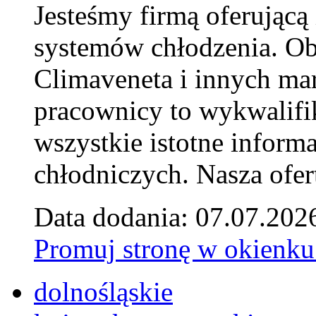
Jesteśmy firmą oferującą
systemów chłodzenia. Ob
Climaveneta i innych ma
pracownicy to wykwalifi
wszystkie istotne inform
chłodniczych. Nasza ofer
Data dodania: 07.07.202
Promuj stronę w okienku
dolnośląskie