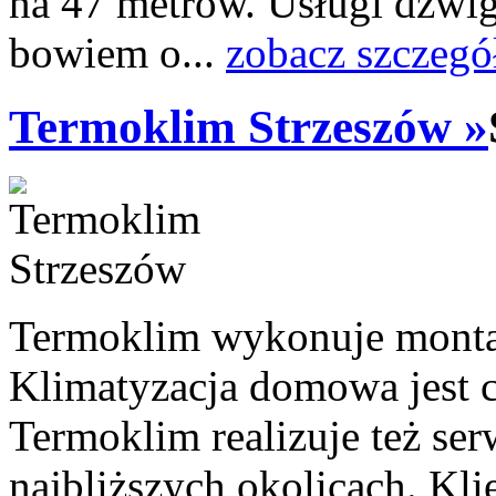
na 47 metrów. Usługi dźwig
bowiem o...
zobacz szczegó
Termoklim Strzeszów »
Termoklim wykonuje montaż
Klimatyzacja domowa jest c
Termoklim realizuje też ser
najbliższych okolicach. Kli