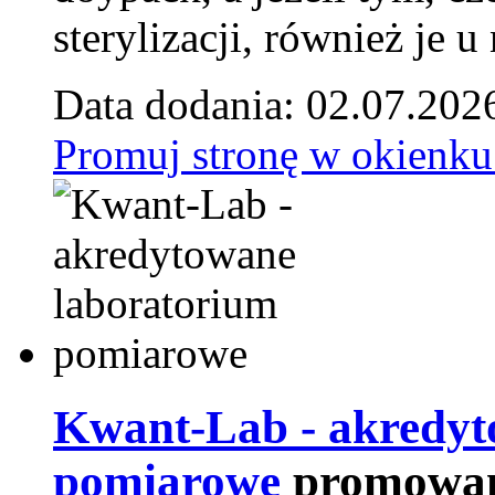
sterylizacji, również je u
Data dodania: 02.07.202
Promuj stronę w okienku
Kwant-Lab - akredyt
pomiarowe
promowan