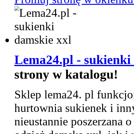
Lema24.pl - sukienki
strony w katalogu!
Sklep lema24. pl funkcjo
hurtownia sukienek i inn
nieustannie poszerzana o