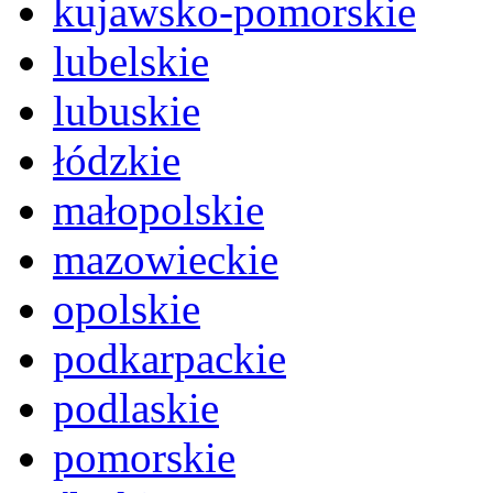
kujawsko-pomorskie
lubelskie
lubuskie
łódzkie
małopolskie
mazowieckie
opolskie
podkarpackie
podlaskie
pomorskie