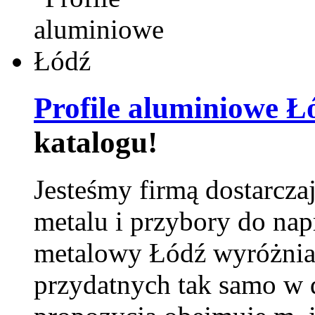
Profile aluminiowe Ł
katalogu!
Jesteśmy firmą dostarcza
metalu i przybory do na
metalowy Łódź wyróżnia 
przydatnych tak samo w d