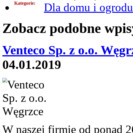
Kategorie:
Dla domu i ogrodu
Zobacz podobne wpisy
Venteco Sp. z o.o. Węgr
04.01.2019
W naszej firmie od ponad 20