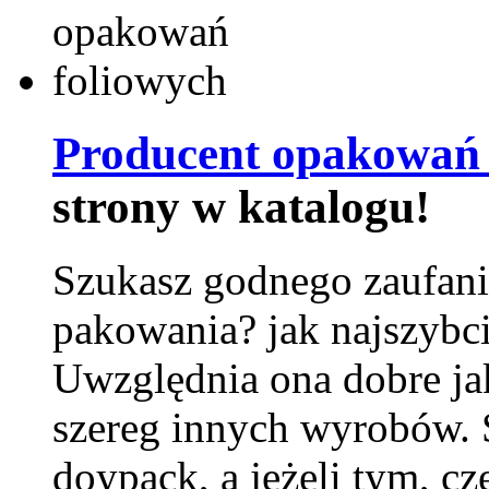
Producent opakowań 
strony w katalogu!
Szukasz godnego zaufani
pakowania? jak najszybci
Uwzględnia ona dobre jak
szereg innych wyrobów.
doypack, a jeżeli tym, cz