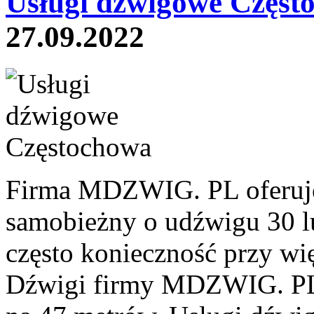
Usługi dźwigowe Częst
27.09.2022
Firma MDZWIG. PL oferuje
samobieżny o udźwigu 30 l
często konieczność przy w
Dźwigi firmy MDZWIG. PL 