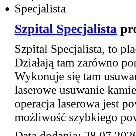
Szpital Specjalista
pr
Szpital Specjalista, to 
Działają tam zarówno pora
Wykonuje się tam usuwani
laserowe usuwanie kamie
operacja laserowa jest p
możliwość szybkiego pow
Data dodania: 28.07.202