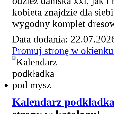
odzież damska xxl, jak i
kobieta znajdzie dla siebi
wygodny komplet dresow
Data dodania: 22.07.202
Promuj stronę w okienku
Kalendarz podkładka