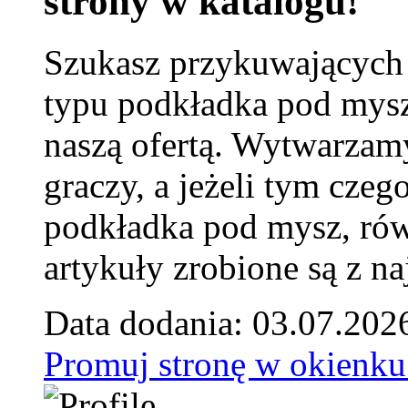
strony w katalogu!
Szukasz przykuwających
typu podkładka pod mysz
naszą ofertą. Wytwarzam
graczy, a jeżeli tym czeg
podkładka pod mysz, równ
artykuły zrobione są z naj
Data dodania: 03.07.202
Promuj stronę w okienku