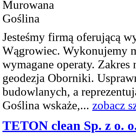
Jesteśmy firmą oferującą wy
Wągrowiec. Wykonujemy mi
wymagane operaty. Zakres n
geodezja Oborniki. Uspraw
budowlanych, a reprezentu
Goślina wskaże,...
zobacz s
TETON clean Sp. z o. o.