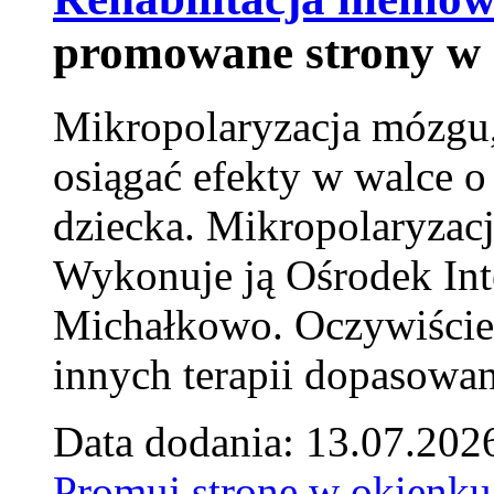
promowane strony w 
Mikropolaryzacja mózgu, 
osiągać efekty w walce o
dziecka. Mikropolaryzacj
Wykonuje ją Ośrodek Int
Michałkowo. Oczywiście 
innych terapii dopasowan
Data dodania: 13.07.202
Promuj stronę w okienku