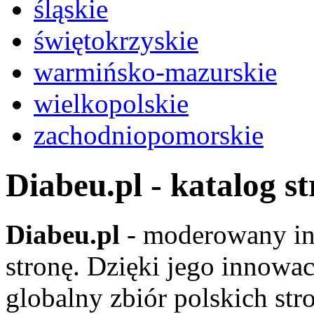
śląskie
świętokrzyskie
warmińsko-mazurskie
wielkopolskie
zachodniopomorskie
Diabeu.pl - katalog s
Diabeu.pl
- moderowany in
stronę. Dzięki jego innowa
globalny zbiór polskich str