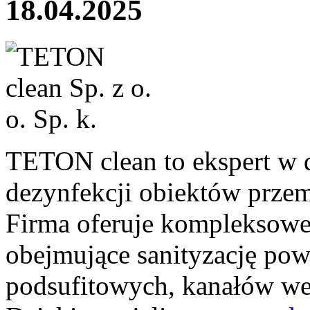
18.04.2025
TETON clean to ekspert w d
dezynfekcji obiektów prze
Firma oferuje kompleksowe 
obejmujące sanityzację powi
podsufitowych, kanałów we