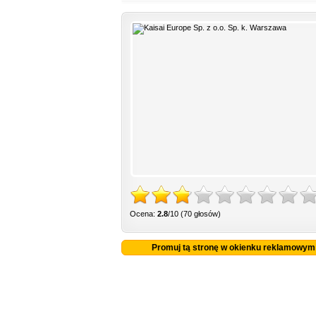
Ocena:
2.8
/10 (70 głosów)
Promuj tą stronę w okienku reklamowym