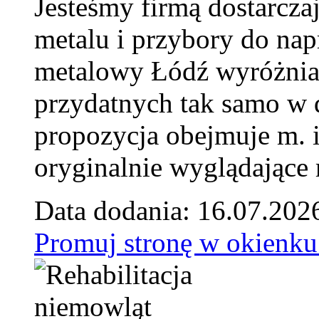
Jesteśmy firmą dostarcza
metalu i przybory do na
metalowy Łódź wyróżnia 
przydatnych tak samo w d
propozycja obejmuje m. 
oryginalnie wyglądające 
Data dodania: 16.07.202
Promuj stronę w okienku