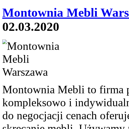
Montownia Mebli Wars
02.03.2020
Montownia Mebli to firma 
kompleksowo i indywidualn
do negocjacji cenach oferuj
skręcanie mebli. Używamy p