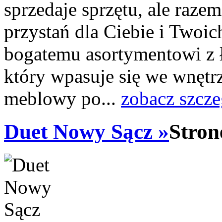
sprzedaje sprzętu, ale raze
przystań dla Ciebie i Twoic
bogatemu asortymentowi z ł
który wpasuje się we wnęt
meblowy po...
zobacz szcze
Duet Nowy Sącz »
Stron