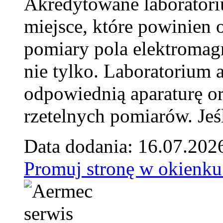
Akredytowane laborator
miejsce, które powinien 
pomiary pola elektromag
nie tylko. Laboratorium
odpowiednią aparaturę o
rzetelnych pomiarów. Jeśl
Data dodania: 16.07.202
Promuj stronę w okienku