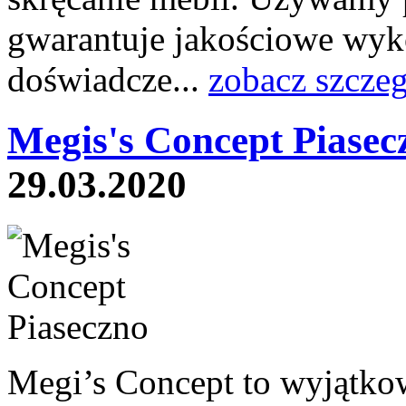
gwarantuje jakościowe wyko
doświadcze...
zobacz szcze
Megis's Concept Piasec
29.03.2020
Megi’s Concept to wyjątko