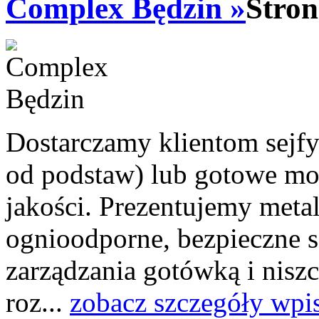
Complex Będzin »
Stron
Dostarczamy klientom sejfy
od podstaw) lub gotowe mo
jakości. Prezentujemy meta
ognioodporne, bezpieczne s
zarządzania gotówką i nisz
roz...
zobacz szczegóły wpi