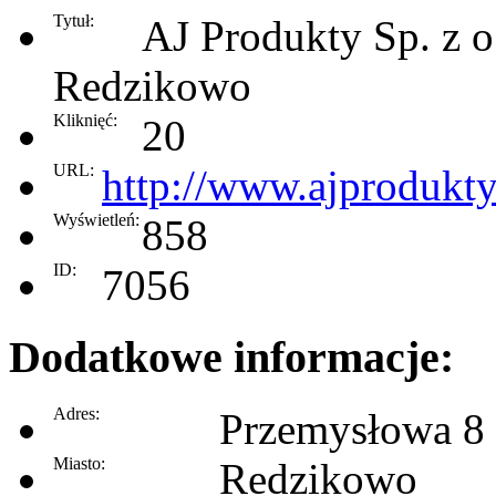
Tytuł:
AJ Produkty Sp. z o.
Redzikowo
Kliknięć:
20
URL:
http://www.ajprodukty
Wyświetleń:
858
ID:
7056
Dodatkowe informacje:
Adres:
Przemysłowa 8
Miasto:
Redzikowo