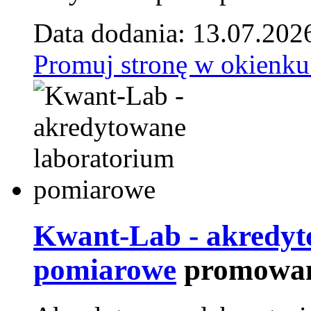
Data dodania: 13.07.202
Promuj stronę w okienku
Kwant-Lab - akredyt
pomiarowe
promowan