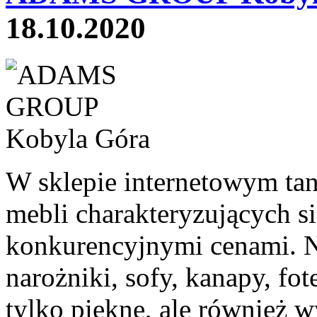
18.10.2020
W sklepie internetowym tani
mebli charakteryzujących si
konkurencyjnymi cenami. Na
narożniki, sofy, kanapy, fot
tylko piękne, ale również wy