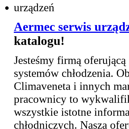
Aermec serwis urząd
katalogu!
Jesteśmy firmą oferującą
systemów chłodzenia. Ob
Climaveneta i innych ma
pracownicy to wykwalifi
wszystkie istotne inform
chłodniczych. Nasza ofer