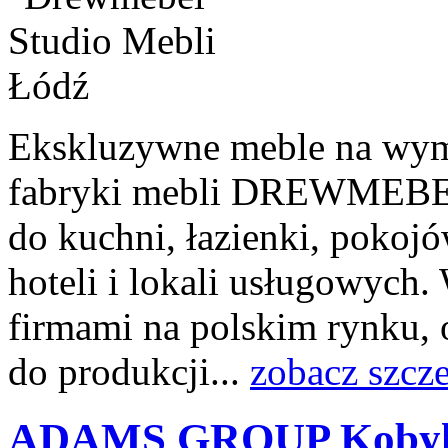
Ekskluzywne meble na wymia
fabryki mebli DREWMEBEL
do kuchni, łazienki, pokoj
hoteli i lokali usługowych
firmami na polskim rynku,
do produkcji...
zobacz szcz
ADAMS GROUP Kobyla