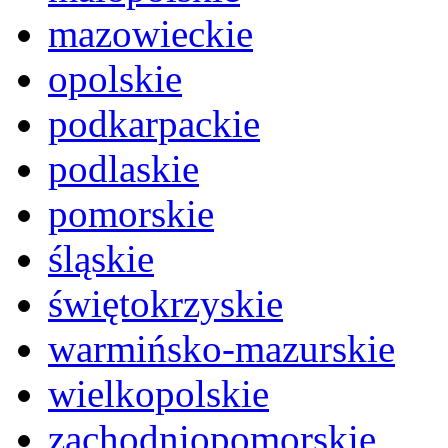
mazowieckie
opolskie
podkarpackie
podlaskie
pomorskie
śląskie
świętokrzyskie
warmińsko-mazurskie
wielkopolskie
zachodniopomorskie