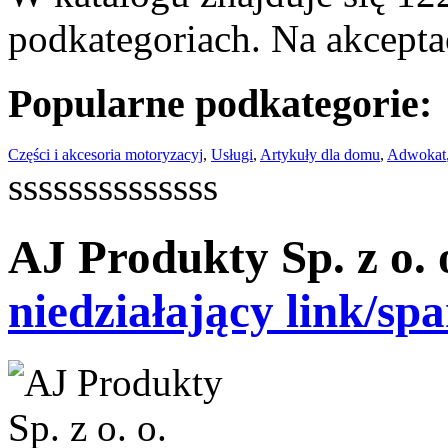
podkategoriach. Na akceptac
Popularne podkategorie:
Części i akcesoria motoryzacyj
,
Usługi
,
Artykuły dla domu
,
Adwokat
ssssssssssssss
AJ Produkty Sp. z o.
niedziałający link/sp