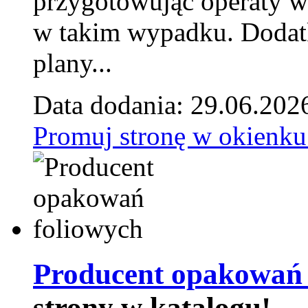
przygotowując operaty 
w takim wypadku. Doda
plany...
Data dodania: 29.06.202
Promuj stronę w okienku
Producent opakowań 
strony w katalogu!