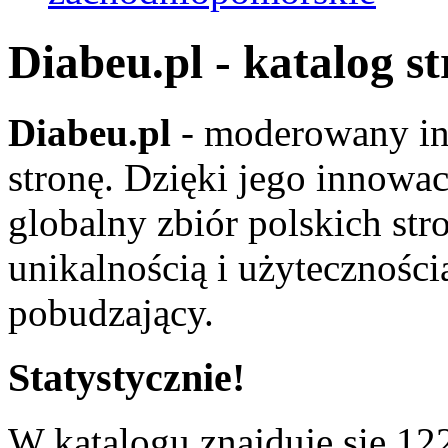
Diabeu.pl - katalog s
Diabeu.pl
- moderowany in
stronę. Dzięki jego innowa
globalny zbiór polskich str
unikalnością i użyteczności
pobudzający.
Statystycznie!
W katalogu znajduje się 122