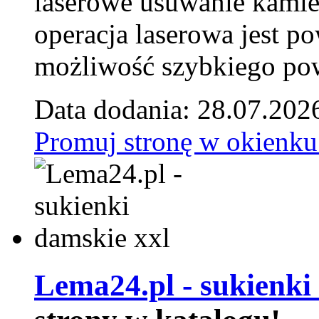
laserowe usuwanie kamie
operacja laserowa jest p
możliwość szybkiego pow
Data dodania: 28.07.202
Promuj stronę w okienku
Lema24.pl - sukienki