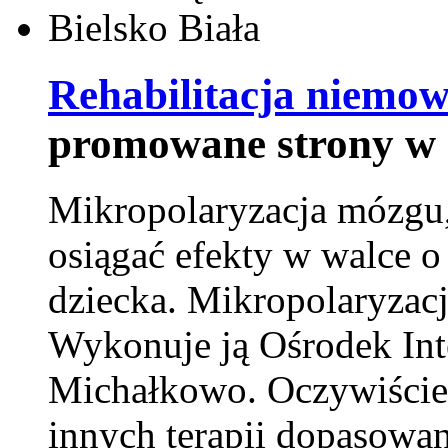
Rehabilitacja niemowl
promowane strony w 
Mikropolaryzacja mózgu, 
osiągać efekty w walce o
dziecka. Mikropolaryzacj
Wykonuje ją Ośrodek Int
Michałkowo. Oczywiście 
innych terapii dopasowan