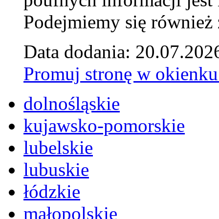
Podejmiemy się również za
Data dodania: 20.07.202
Promuj stronę w okienku
dolnośląskie
kujawsko-pomorskie
lubelskie
lubuskie
łódzkie
małopolskie