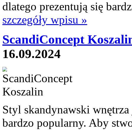
dlatego prezentują się bardz
szczegóły wpisu »
ScandiConcept Koszali
16.09.2024
Styl skandynawski wnętrza j
bardzo popularny. Aby stwo