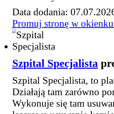
Data dodania: 07.07.202
Promuj stronę w okienku
Szpital Specjalista
pr
Szpital Specjalista, to 
Działają tam zarówno pora
Wykonuje się tam usuwani