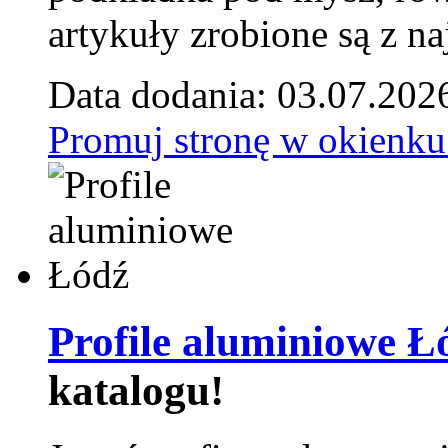
artykuły zrobione są z naj
Data dodania: 03.07.202
Promuj stronę w okienku
Profile aluminiowe Ł
katalogu!