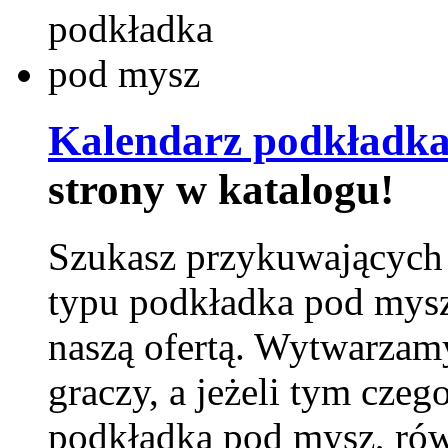
Kalendarz podkładka
strony w katalogu!
Szukasz przykuwających
typu podkładka pod mysz
naszą ofertą. Wytwarzam
graczy, a jeżeli tym czeg
podkładka pod mysz, równ