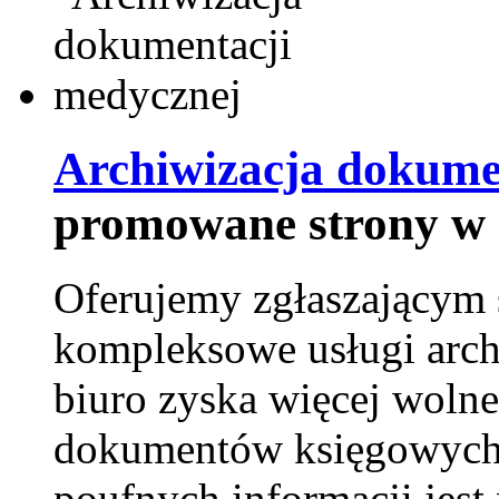
Archiwizacja dokume
promowane strony w 
Oferujemy zgłaszającym 
kompleksowe usługi arch
biuro zyska więcej wolne
dokumentów księgowych t
poufnych informacji je