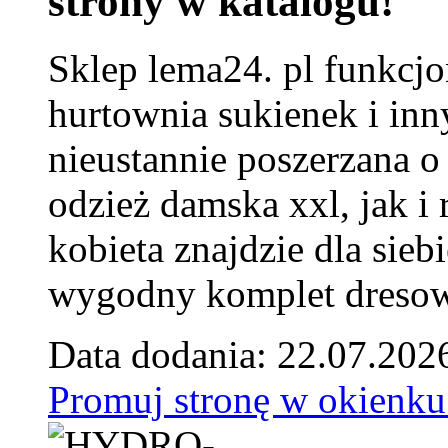
strony w katalogu!
Sklep lema24. pl funkcjo
hurtownia sukienek i inn
nieustannie poszerzana o
odzież damska xxl, jak i
kobieta znajdzie dla siebi
wygodny komplet dresow
Data dodania: 22.07.202
Promuj stronę w okienku