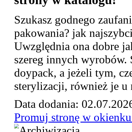
Szukasz godnego zaufani
pakowania? jak najszybci
Uwzględnia ona dobre jak
szereg innych wyrobów.
doypack, a jeżeli tym, cz
sterylizacji, również je u
Data dodania: 02.07.202
Promuj stronę w okienku