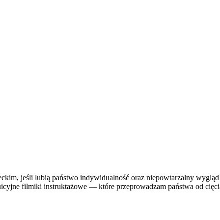
im, jeśli lubią państwo indywidualność oraz niepowtarzalny wygląd 
icyjne filmiki instruktażowe — które przeprowadzam państwa od cięci