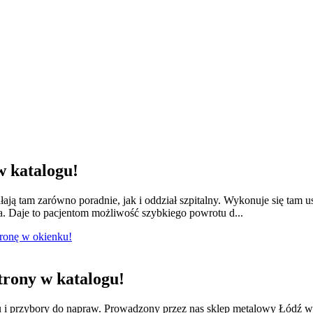
 katalogu!
łają tam zarówno poradnie, jak i oddział szpitalny. Wykonuje się tam 
a. Daje to pacjentom możliwość szybkiego powrotu d...
tronę w okienku!
rony w katalogu!
lu i przybory do napraw. Prowadzony przez nas sklep metalowy Łódź w