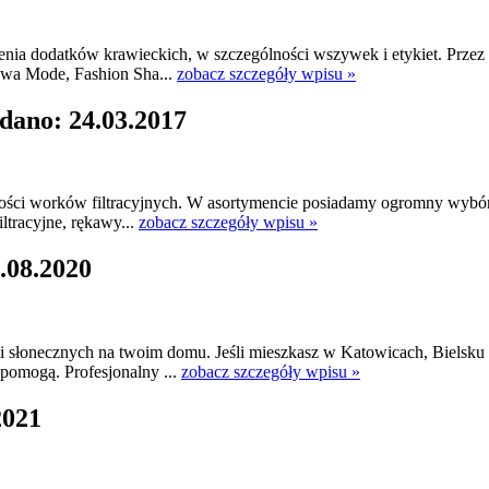
enia dodatków krawieckich, w szczególności wszywek i etykiet. Przez 
awa Mode, Fashion Sha...
zobacz szczegóły wpisu »
dano: 24.03.2017
jakości worków filtracyjnych. W asortymencie posiadamy ogromny wybó
ltracyjne, rękawy...
zobacz szczegóły wpisu »
.08.2020
 słonecznych na twoim domu. Jeśli mieszkasz w Katowicach, Bielsku 
 pomogą. Profesjonalny ...
zobacz szczegóły wpisu »
2021