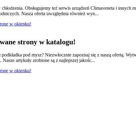
w chłodzenia. Obsługujemy też serwis urządzeń Climaveneta i innych 
łodniczych. Nasza oferta uwzględnia również wyn...
tronę w okienku!
ane strony w katalogu!
odkładka pod mysz? Niezwłocznie zapoznaj się z naszą ofertą. Wytwa
 Nasze artykuły zrobione są z najlepszej jakośc...
tronę w okienku!