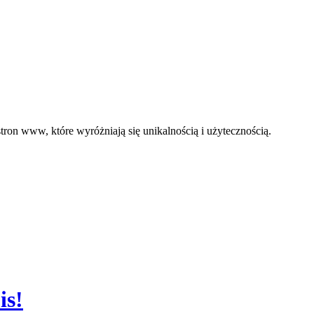
ron www, które wyróżniają się unikalnością i użytecznością.
is!