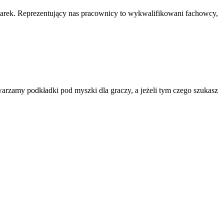
marek. Reprezentujący nas pracownicy to wykwalifikowani fachowcy,
rzamy podkładki pod myszki dla graczy, a jeżeli tym czego szukasz