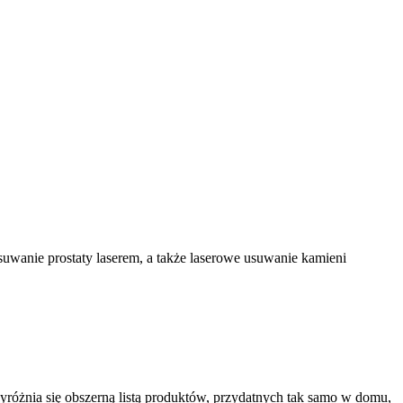
usuwanie prostaty laserem, a także laserowe usuwanie kamieni
yróżnia się obszerną listą produktów, przydatnych tak samo w domu,