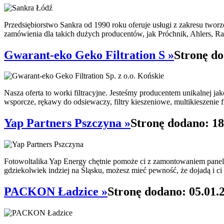
Przedsiębiorstwo Sankra od 1990 roku oferuje usługi z zakresu tworz
zamówienia dla takich dużych producentów, jak Próchnik, Ahlers, R
Gwarant-eko Geko Filtration S »
Stronę do
Nasza oferta to worki filtracyjne. Jesteśmy producentem unikalnej 
wsporcze, rękawy do odsiewaczy, filtry kieszeniowe, multikieszenie fi
Yap Partners Pszczyna »
Stronę dodano: 18
Fotowoltalika Yap Energy chętnie pomoże ci z zamontowaniem paneli
gdziekolwiek indziej na Śląsku, możesz mieć pewność, że dojadą i ci
PACKON Ładzice »
Stronę dodano: 05.01.