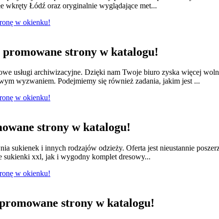
e wkręty Łódź oraz oryginalnie wyglądające met...
tronę w okienku!
promowane strony w katalogu!
we usługi archiwizacyjne. Dzięki nam Twoje biuro zyska więcej wol
owym wyzwaniem. Podejmiemy się również zadania, jakim jest ...
tronę w okienku!
owane strony w katalogu!
nia sukienek i innych rodzajów odzieży. Oferta jest nieustannie posze
e sukienki xxl, jak i wygodny komplet dresowy...
tronę w okienku!
promowane strony w katalogu!