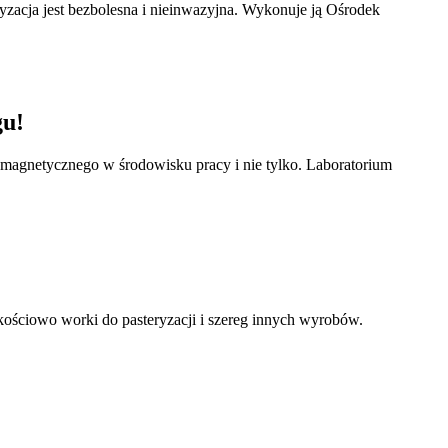
ryzacja jest bezbolesna i nieinwazyjna. Wykonuje ją Ośrodek
gu!
omagnetycznego w środowisku pracy i nie tylko. Laboratorium
kościowo worki do pasteryzacji i szereg innych wyrobów.