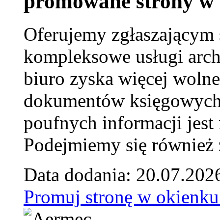
promowane strony w 
Oferujemy zgłaszającym 
kompleksowe usługi arch
biuro zyska więcej wolne
dokumentów księgowych t
poufnych informacji je
Podejmiemy się również za
Data dodania: 20.07.202
Promuj stronę w okienku