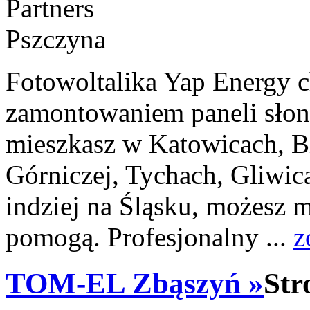
Fotowoltalika Yap Energy c
zamontowaniem paneli słon
mieszkasz w Katowicach, Bi
Górniczej, Tychach, Gliwic
indziej na Śląsku, możesz m
pomogą. Profesjonalny ...
z
TOM-EL Zbąszyń »
Str