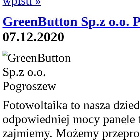
wpisu »
GreenButton Sp.z o.o. 
07.12.2020
Fotowoltaika to nasza dzied
odpowiedniej mocy panele f
zajmiemy. Możemy przeprow