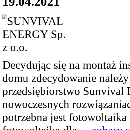
19.04.2021
Decydując się na montaż in
domu zdecydowanie należy
przedsiębiorstwo Sunvival 
nowoczesnych rozwiązaniac
potrzebna jest fotowoltaika