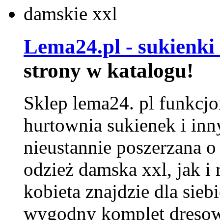
Lema24.pl - sukienki
strony w katalogu!
Sklep lema24. pl funkcjo
hurtownia sukienek i inn
nieustannie poszerzana o
odzież damska xxl, jak i
kobieta znajdzie dla siebi
wygodny komplet dresow