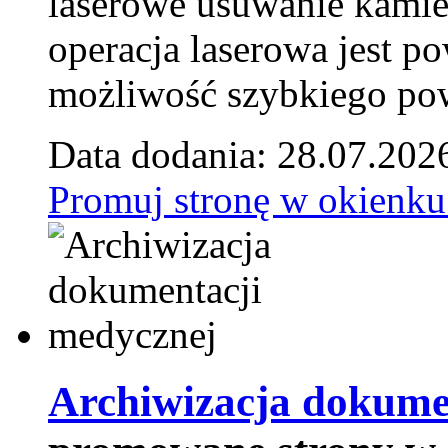
laserowe usuwanie kamie
operacja laserowa jest p
możliwość szybkiego pow
Data dodania: 28.07.202
Promuj stronę w okienku
Archiwizacja dokume