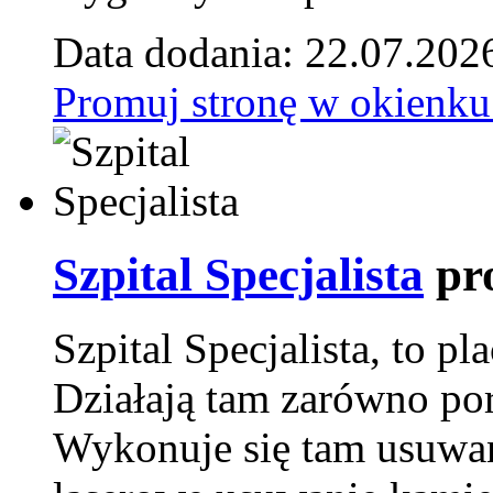
Data dodania: 22.07.202
Promuj stronę w okienku
Szpital Specjalista
pr
Szpital Specjalista, to 
Działają tam zarówno pora
Wykonuje się tam usuwani