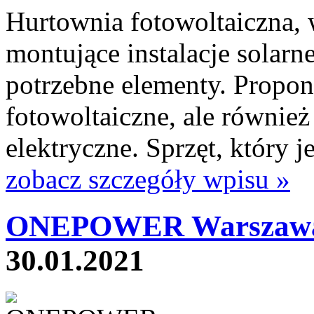
Hurtownia fotowoltaiczna, 
montujące instalacje solar
potrzebne elementy. Propo
fotowoltaiczne, ale również
elektryczne. Sprzęt, który j
zobacz szczegóły wpisu »
ONEPOWER Warszawa
30.01.2021