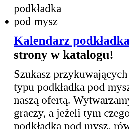
Kalendarz podkładka
strony w katalogu!
Szukasz przykuwających
typu podkładka pod mysz
naszą ofertą. Wytwarzam
graczy, a jeżeli tym czeg
podkładka pod mysz, równ