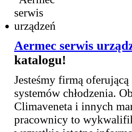
Aermec serwis urząd
katalogu!
Jesteśmy firmą oferującą
systemów chłodzenia. Ob
Climaveneta i innych ma
pracownicy to wykwalifi