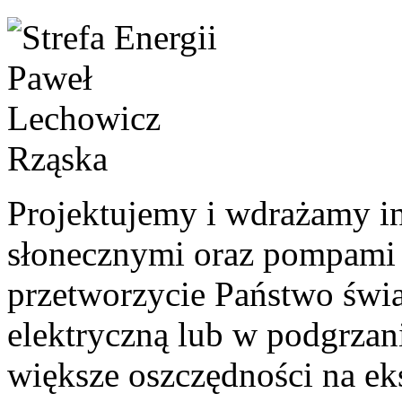
Projektujemy i wdrażamy in
słonecznymi oraz pompami 
przetworzycie Państwo świa
elektryczną lub w podgrzan
większe oszczędności na e