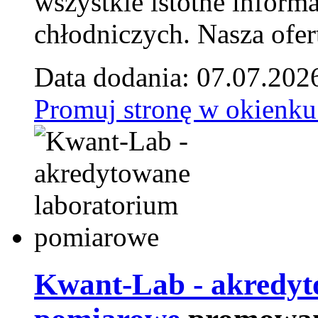
wszystkie istotne inform
chłodniczych. Nasza ofer
Data dodania: 07.07.202
Promuj stronę w okienku
Kwant-Lab - akredyt