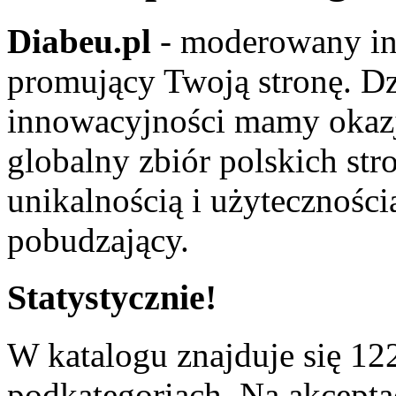
Diabeu.pl
- moderowany in
promujący Twoją stronę. Dz
innowacyjności mamy okaz
globalny zbiór polskich str
unikalnością i użyteczności
pobudzający.
Statystycznie!
W katalogu znajduje się 122
podkategoriach. Na akceptac