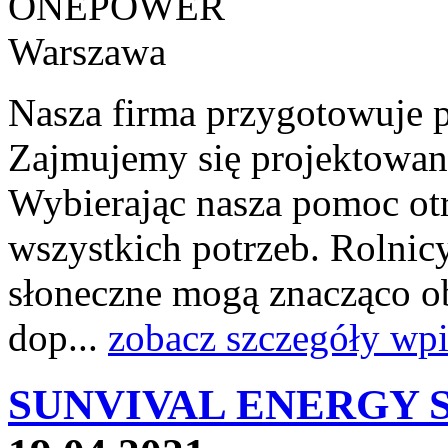
Nasza firma przygotowuje p
Zajmujemy się projektowani
Wybierając nasza pomoc ot
wszystkich potrzeb. Rolnicy
słoneczne mogą znacząco o
dop...
zobacz szczegóły wpi
SUNVIVAL ENERGY Sp.