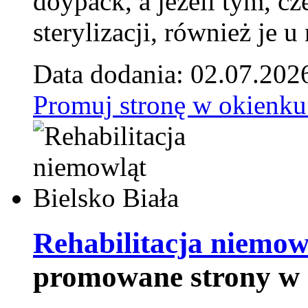
doypack, a jeżeli tym, cz
sterylizacji, również je u
Data dodania: 02.07.202
Promuj stronę w okienku
Rehabilitacja niemowl
promowane strony w 