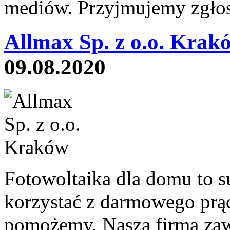
mediów. Przyjmujemy zgłos
Allmax Sp. z o.o. Krak
09.08.2020
Fotowoltaika dla domu to su
korzystać z darmowego prą
pomożemy. Nasza firma zaw