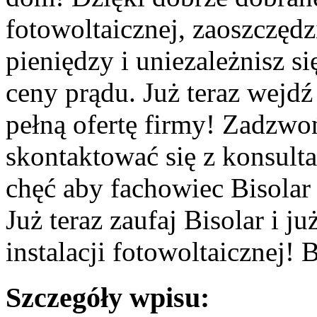
fotowoltaicznej, zaoszczęd
pieniędzy i uniezależnisz 
ceny prądu. Już teraz wejdź 
pełną ofertę firmy! Zadzwo
skontaktować się z konsulta
chęć aby fachowiec Bisolar
Już teraz zaufaj Bisolar i j
instalacji fotowoltaicznej! 
Szczegóły wpisu: