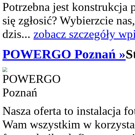
Potrzebna jest konstrukcja 
się zgłosić? Wybierzcie nas
dzis...
zobacz szczegóły wp
POWERGO Poznań »
S
Nasza oferta to instalacja
Wam wszystkim w korzystani