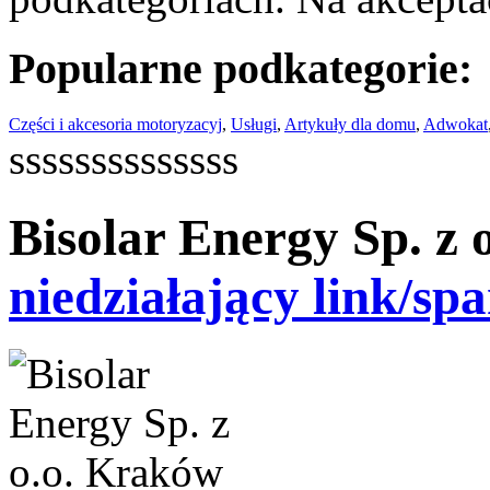
Popularne podkategorie:
Części i akcesoria motoryzacyj
,
Usługi
,
Artykuły dla domu
,
Adwokat
ssssssssssssss
Bisolar Energy Sp. z
niedziałający link/sp