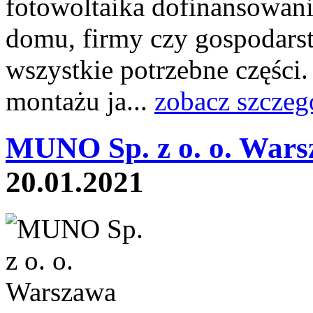
fotowoltaika dofinansowani
domu, firmy czy gospodars
wszystkie potrzebne częśc
montażu ja...
zobacz szczeg
MUNO Sp. z o. o. Wars
20.01.2021