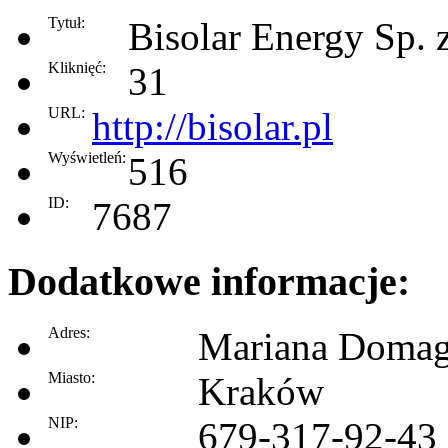
Tytuł:
Bisolar Energy Sp. 
Kliknięć:
31
URL:
http://bisolar.pl
Wyświetleń:
516
ID:
7687
Dodatkowe informacje:
Adres:
Mariana Domag
Miasto:
Kraków
NIP:
679-317-92-43