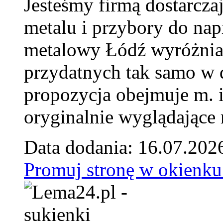
Jesteśmy firmą dostarcza
metalu i przybory do na
metalowy Łódź wyróżnia 
przydatnych tak samo w d
propozycja obejmuje m. 
oryginalnie wyglądające 
Data dodania: 16.07.202
Promuj stronę w okienku