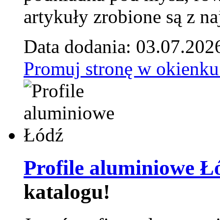
artykuły zrobione są z naj
Data dodania: 03.07.202
Promuj stronę w okienku
Profile aluminiowe Ł
katalogu!