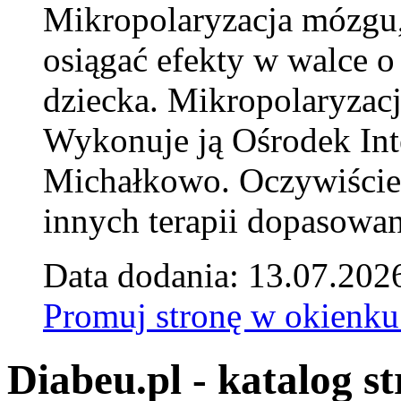
Mikropolaryzacja mózgu, 
osiągać efekty w walce o
dziecka. Mikropolaryzacj
Wykonuje ją Ośrodek Int
Michałkowo. Oczywiście 
innych terapii dopasowan
Data dodania: 13.07.202
Promuj stronę w okienku
Diabeu.pl - katalog s