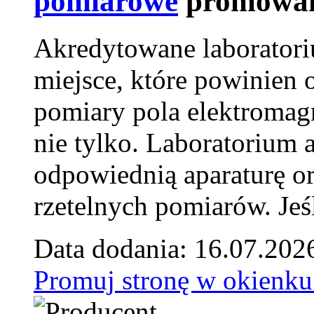
pomiarowe
promowan
Akredytowane laborator
miejsce, które powinien 
pomiary pola elektromag
nie tylko. Laboratorium
odpowiednią aparaturę o
rzetelnych pomiarów. Jeśl
Data dodania: 16.07.202
Promuj stronę w okienku