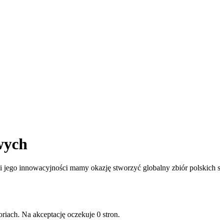
wych
jego innowacyjności mamy okazję stworzyć globalny zbiór polskich st
riach. Na akceptację oczekuje 0 stron.