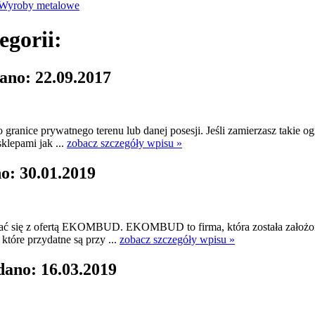
Wyroby metalowe
egorii:
ano: 22.09.2017
 granice prywatnego terenu lub danej posesji. Jeśli zamierzasz takie 
klepami jak ...
zobacz szczegóły wpisu »
o: 30.01.2019
znać się z ofertą EKOMBUD. EKOMBUD to firma, która została założona 
tóre przydatne są przy ...
zobacz szczegóły wpisu »
dano: 16.03.2019