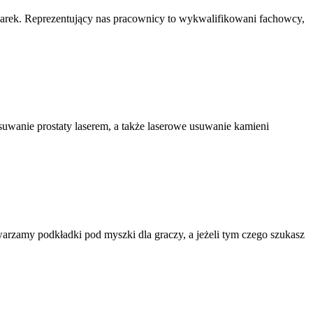
marek. Reprezentujący nas pracownicy to wykwalifikowani fachowcy,
usuwanie prostaty laserem, a także laserowe usuwanie kamieni
rzamy podkładki pod myszki dla graczy, a jeżeli tym czego szukasz