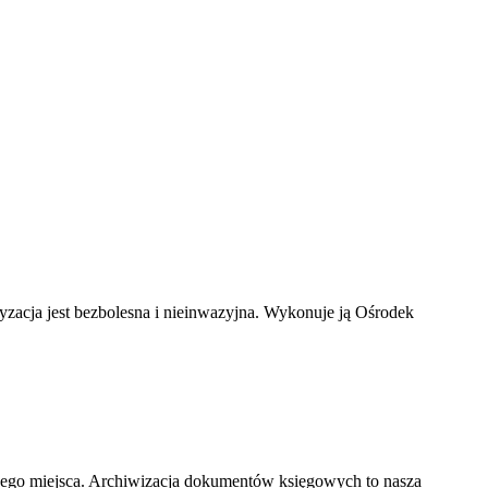
ryzacja jest bezbolesna i nieinwazyjna. Wykonuje ją Ośrodek
nego miejsca. Archiwizacja dokumentów księgowych to nasza