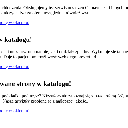
w chłodzenia. Obsługujemy też serwis urządzeń Climaveneta i innych 
łodniczych. Nasza oferta uwzględnia również wyn...
tronę w okienku!
 katalogu!
łają tam zarówno poradnie, jak i oddział szpitalny. Wykonuje się tam 
a. Daje to pacjentom możliwość szybkiego powrotu d...
tronę w okienku!
ane strony w katalogu!
odkładka pod mysz? Niezwłocznie zapoznaj się z naszą ofertą. Wytwa
 Nasze artykuły zrobione są z najlepszej jakośc...
tronę w okienku!