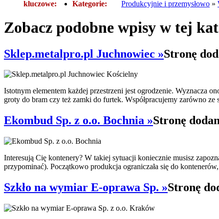
kluczowe:
Kategorie:
Produkcyjnie i przemysłowo
»
Zobacz podobne wpisy w tej kat
Sklep.metalpro.pl Juchnowiec »
Stronę dod
Istotnym elementem każdej przestrzeni jest ogrodzenie. Wyznacza ono
groty do bram czy też zamki do furtek. Współpracujemy zarówno ze s
Ekombud Sp. z o.o. Bochnia »
Stronę dodan
Interesują Cię kontenery? W takiej sytuacji koniecznie musisz zapo
przypominać). Początkowo produkcja ograniczała się do kontenerów, k
Szkło na wymiar E-oprawa Sp. »
Stronę do