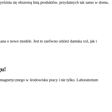
yróżnia się obszerną listą produktów, przydatnych tak samo w domu,
rzana o nowe modele. Jest to zarówno odzież damska xxl, jak i
gu!
omagnetycznego w środowisku pracy i nie tylko. Laboratorium