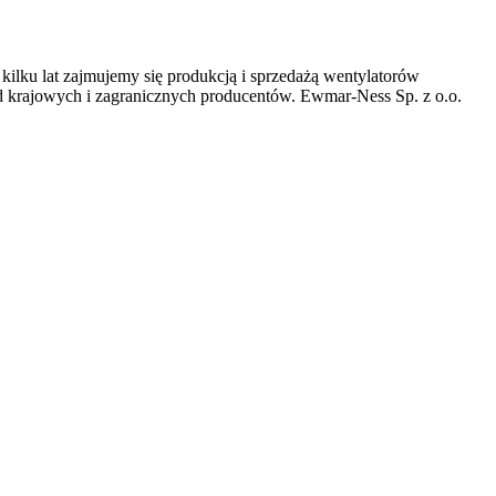
ilku lat zajmujemy się produkcją i sprzedażą wentylatorów
 krajowych i zagranicznych producentów. Ewmar-Ness Sp. z o.o.