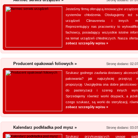
Stronę dodano: 07.0
Producent opakowa
Jesteśmy firmą oferującą innowacyjne urządzeni
Szukasz godnego zaufania dos
systemów chłodzenia. Obsługujemy też s
przejrzyj naszą propozycję. U
urządzeń Climaveneta i innych ma
Reprezentujący nas pracownicy to wykwalifik
pasteryzacji i szereg innych 
fachowcy, posiadający wszystkie istotne infor
jeżeli tym, czego szukasz, są wo
na temat urządzeń chłodniczych. Nasza oferta 
zobacz szczegóły wpisu »
Kwant-Lab - akred
Akredytowane laboratorium po
Producent opakowań foliowych »
Stronę dodano: 02.0
odwiedzić każdy, kogo intere
Szukasz godnego zaufania dostawcy akcesori
środowisku pracy i nie tylko.
pakowania? jak najszybciej przejrzyj 
aparaturę oraz wiedzę, by dok
propozycję. Uwzględnia ona dobre jakościowo 
elektro...
do pasteryzacji i szereg innych wyro
Sprzedajemy również worki doypack, a jeżeli
czego szukasz, są worki do sterylizacji, równie
HYDRO-PLAN Makó
zobacz szczegóły wpisu »
Pozwolenie wodnoprawne jest
sytuacjach. Niedopełnienie u
Kalendarz podkładka pod mysz »
skutki prawne. Firma Hydro-P
Stronę dodano: 03.0
operaty wodnoprawne. Są one
Szukasz przykuwających uwagę gadż