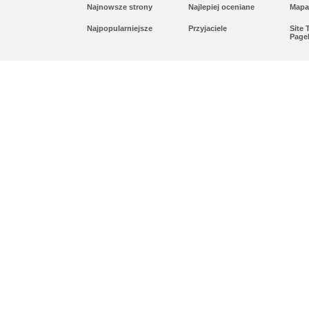
Najnowsze strony
Najlepiej oceniane
Mapa
Najpopularniejsze
Przyjaciele
Site
Page