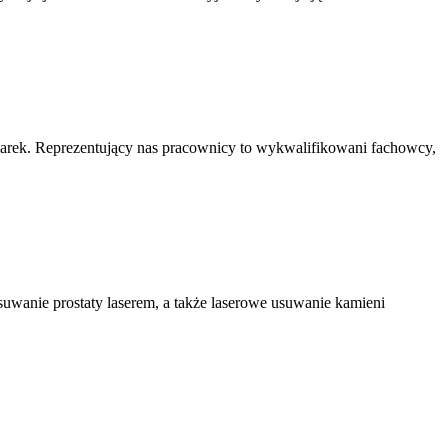
marek. Reprezentujący nas pracownicy to wykwalifikowani fachowcy,
usuwanie prostaty laserem, a także laserowe usuwanie kamieni