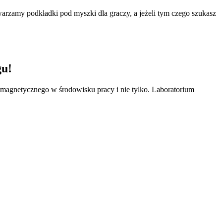
rzamy podkładki pod myszki dla graczy, a jeżeli tym czego szukasz
gu!
omagnetycznego w środowisku pracy i nie tylko. Laboratorium