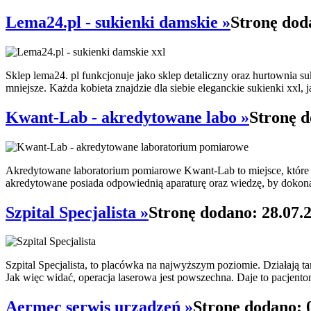
Lema24.pl - sukienki damskie »
Stronę dod
Sklep lema24. pl funkcjonuje jako sklep detaliczny oraz hurtownia su
mniejsze. Każda kobieta znajdzie dla siebie eleganckie sukienki xxl, j
Kwant-Lab - akredytowane labo »
Stronę d
Akredytowane laboratorium pomiarowe Kwant-Lab to miejsce, które p
akredytowane posiada odpowiednią aparaturę oraz wiedzę, by dokonać
Szpital Specjalista »
Stronę dodano: 28.07.
Szpital Specjalista, to placówka na najwyższym poziomie. Działają t
Jak więc widać, operacja laserowa jest powszechna. Daje to pacjent
Aermec serwis urządzeń »
Stronę dodano: 