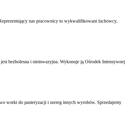
 Reprezentujący nas pracownicy to wykwalifikowani fachowcy,
a jest bezbolesna i nieinwazyjna. Wykonuje ją Ośrodek Intensywnej
wo worki do pasteryzacji i szereg innych wyrobów. Sprzedajemy