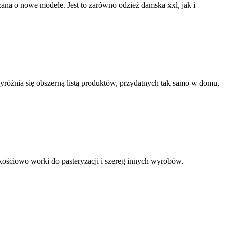
rzana o nowe modele. Jest to zarówno odzież damska xxl, jak i
yróżnia się obszerną listą produktów, przydatnych tak samo w domu,
kościowo worki do pasteryzacji i szereg innych wyrobów.