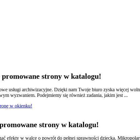
promowane strony w katalogu!
we usługi archiwizacyjne. Dzięki nam Twoje biuro zyska więcej wol
owym wyzwaniem. Podejmiemy się również zadania, jakim jest ...
tronę w okienku!
promowane strony w katalogu!
ągać efekty w walce o powrót do pełnej sprawności dziecka. Mikropola