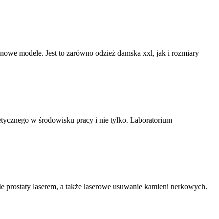
o nowe modele. Jest to zarówno odzież damska xxl, jak i rozmiary
tycznego w środowisku pracy i nie tylko. Laboratorium
ie prostaty laserem, a także laserowe usuwanie kamieni nerkowych.