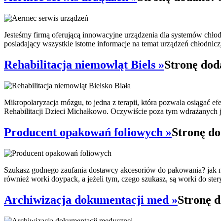
Jesteśmy firmą oferującą innowacyjne urządzenia dla systemów chło
posiadający wszystkie istotne informacje na temat urządzeń chłodnicz
Rehabilitacja niemowląt Biels »
Stronę dod
Mikropolaryzacja mózgu, to jedna z terapii, która pozwala osiągać e
Rehabilitacji Dzieci Michałkowo. Oczywiście poza tym wdrażanych je
Producent opakowań foliowych »
Stronę do
Szukasz godnego zaufania dostawcy akcesoriów do pakowania? jak na
również worki doypack, a jeżeli tym, czego szukasz, są worki do stery
Archiwizacja dokumentacji med »
Stronę d