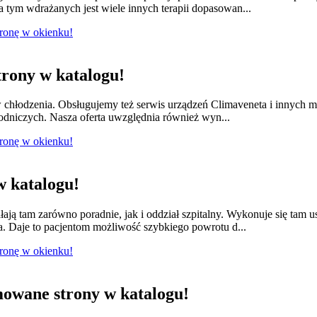
 tym wdrażanych jest wiele innych terapii dopasowan...
tronę w okienku!
rony w katalogu!
w chłodzenia. Obsługujemy też serwis urządzeń Climaveneta i innych 
łodniczych. Nasza oferta uwzględnia również wyn...
tronę w okienku!
 katalogu!
łają tam zarówno poradnie, jak i oddział szpitalny. Wykonuje się tam 
a. Daje to pacjentom możliwość szybkiego powrotu d...
tronę w okienku!
owane strony w katalogu!