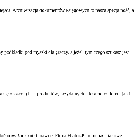
ejsca. Archiwizacja dokumentów księgowych to nasza specjalność, a
odkładki pod myszki dla graczy, a jeżeli tym czego szukasz jest
 się obszerną listą produktów, przydatnych tak samo w domu, jak i
ołać poważne skutki prawne. Firma Hydro-Plan pomaga takowe