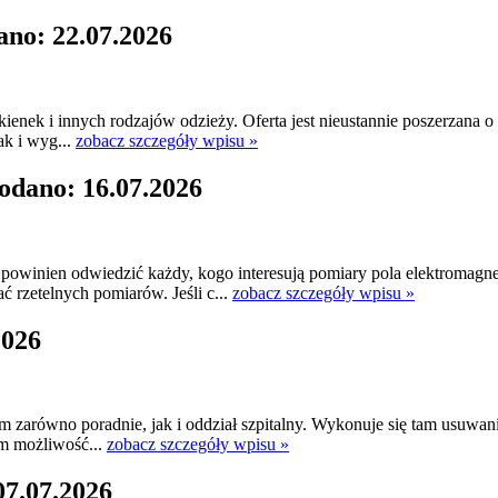
ano: 22.07.2026
kienek i innych rodzajów odzieży. Oferta jest nieustannie poszerzana 
ak i wyg...
zobacz szczegóły wpisu »
odano: 16.07.2026
owinien odwiedzić każdy, kogo interesują pomiary pola elektromagne
 rzetelnych pomiarów. Jeśli c...
zobacz szczegóły wpisu »
2026
am zarówno poradnie, jak i oddział szpitalny. Wykonuje się tam usuwan
om możliwość...
zobacz szczegóły wpisu »
07.07.2026