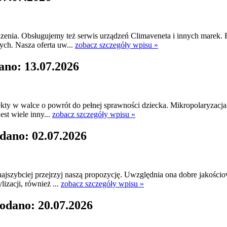
dzenia. Obsługujemy też serwis urządzeń Climaveneta i innych marek.
ych. Nasza oferta uw...
zobacz szczegóły wpisu »
ano: 13.07.2026
fekty w walce o powrót do pełnej sprawności dziecka. Mikropolaryzacj
st wiele inny...
zobacz szczegóły wpisu »
dano: 02.07.2026
jszybciej przejrzyj naszą propozycję. Uwzględnia ona dobre jakościo
lizacji, również ...
zobacz szczegóły wpisu »
odano: 20.07.2026