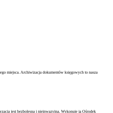
nego miejsca. Archiwizacja dokumentów księgowych to nasza
ryzacja jest bezbolesna i nieinwazyjna. Wykonuje ją Ośrodek