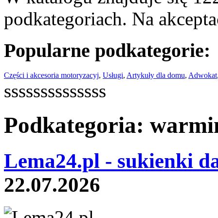
podkategoriach. Na akceptac
Popularne podkategorie:
Części i akcesoria motoryzacyj
,
Usługi
,
Artykuły dla domu
,
Adwokat
ssssssssssssss
Podkategoria: warmi
Lema24.pl - sukienki d
22.07.2026