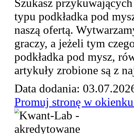
Szukasz przykuwających
typu podkładka pod mysz
naszą ofertą. Wytwarzam
graczy, a jeżeli tym czeg
podkładka pod mysz, równ
artykuły zrobione są z naj
Data dodania: 03.07.202
Promuj stronę w okienku