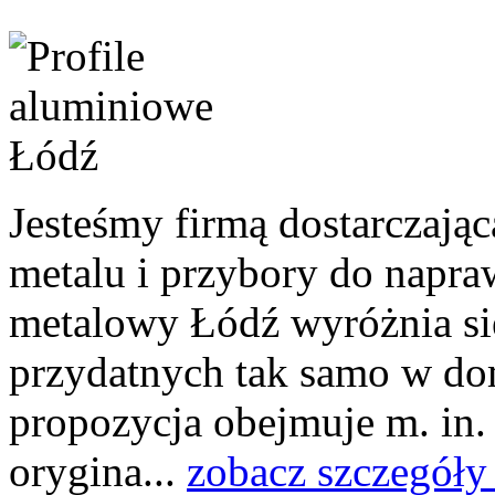
Jesteśmy firmą dostarczają
metalu i przybory do napra
metalowy Łódź wyróżnia się
przydatnych tak samo w dom
propozycja obejmuje m. in.
orygina...
zobacz szczegóły