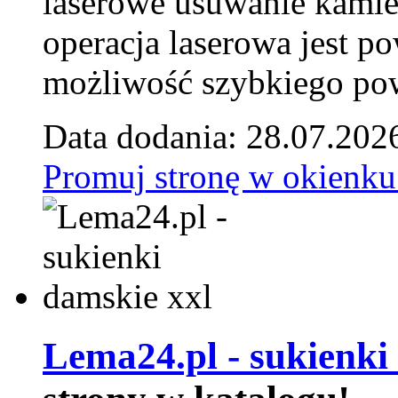
laserowe usuwanie kamie
operacja laserowa jest p
możliwość szybkiego pow
Data dodania: 28.07.202
Promuj stronę w okienku
Lema24.pl - sukienki