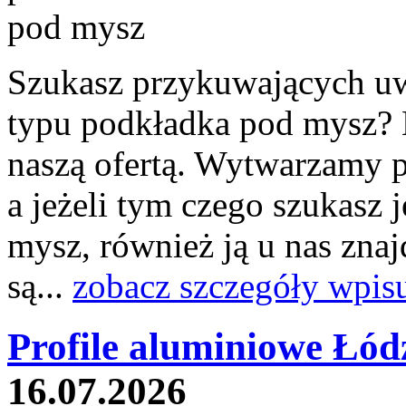
Szukasz przykuwających u
typu podkładka pod mysz? N
naszą ofertą. Wytwarzamy p
a jeżeli tym czego szukasz 
mysz, również ją u nas znaj
są...
zobacz szczegóły wpis
Profile aluminiowe Łód
16.07.2026