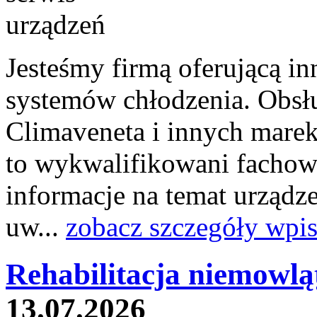
Jesteśmy firmą oferującą i
systemów chłodzenia. Obsł
Climaveneta i innych marek
to wykwalifikowani fachowc
informacje na temat urządz
uw...
zobacz szczegóły wpi
Rehabilitacja niemowląt
13.07.2026