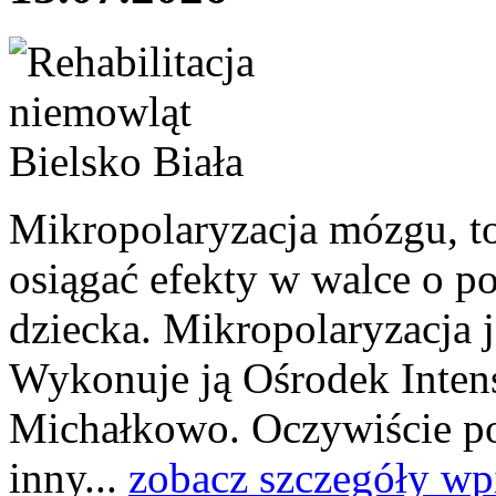
Mikropolaryzacja mózgu, to 
osiągać efekty w walce o p
dziecka. Mikropolaryzacja j
Wykonuje ją Ośrodek Intens
Michałkowo. Oczywiście po
inny...
zobacz szczegóły wp