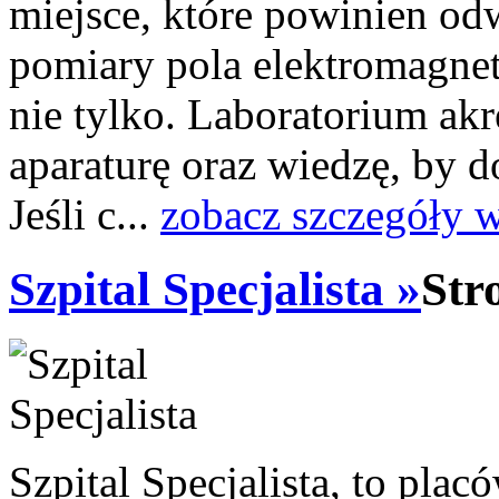
miejsce, które powinien odw
pomiary pola elektromagne
nie tylko. Laboratorium a
aparaturę oraz wiedzę, by 
Jeśli c...
zobacz szczegóły 
Szpital Specjalista »
Str
Szpital Specjalista, to pl