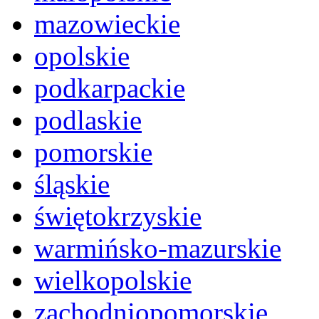
mazowieckie
opolskie
podkarpackie
podlaskie
pomorskie
śląskie
świętokrzyskie
warmińsko-mazurskie
wielkopolskie
zachodniopomorskie