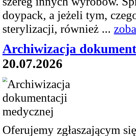
szereg innych wyrobów. Sp
doypack, a jeżeli tym, czeg
sterylizacji, również ...
zoba
Archiwizacja dokument
20.07.2026
Oferujemy zgłaszającym si