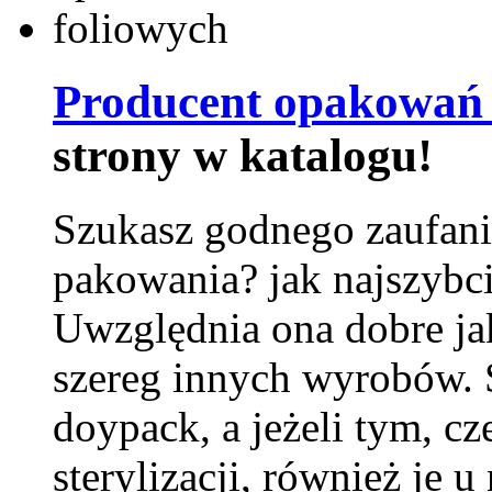
Producent opakowań 
strony w katalogu!
Szukasz godnego zaufani
pakowania? jak najszybci
Uwzględnia ona dobre jak
szereg innych wyrobów.
doypack, a jeżeli tym, cz
sterylizacji, również je u