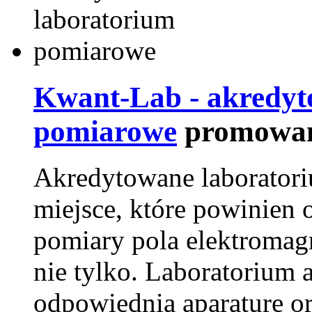
Kwant-Lab - akredyt
pomiarowe
promowan
Akredytowane laborator
miejsce, które powinien 
pomiary pola elektromag
nie tylko. Laboratorium
odpowiednią aparaturę o