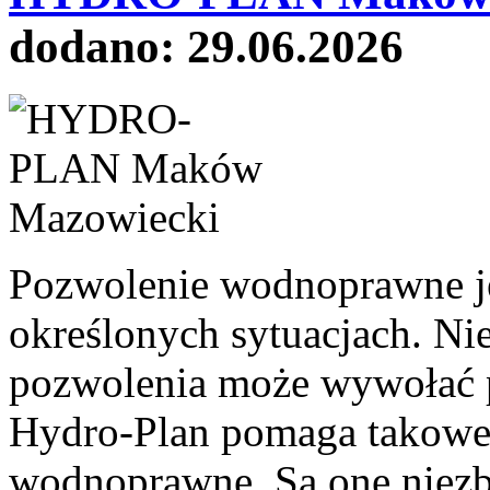
dodano: 29.06.2026
Pozwolenie wodnoprawne j
określonych sytuacjach. Ni
pozwolenia może wywołać 
Hydro-Plan pomaga takowe 
wodnoprawne. Są one niez