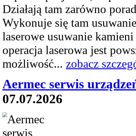
Działają tam zarówno poradni
Wykonuje się tam usuwanie 
laserowe usuwanie kamieni
operacja laserowa jest pow
możliwość...
zobacz szczeg
Aermec serwis urządze
07.07.2026