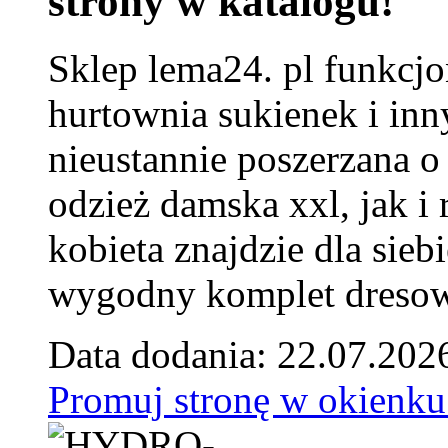
strony w katalogu!
Sklep lema24. pl funkcjo
hurtownia sukienek i inn
nieustannie poszerzana o
odzież damska xxl, jak i
kobieta znajdzie dla siebi
wygodny komplet dresow
Data dodania: 22.07.202
Promuj stronę w okienku