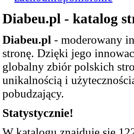
Diabeu.pl - katalog s
Diabeu.pl
- moderowany in
stronę. Dzięki jego innowa
globalny zbiór polskich str
unikalnością i użyteczności
pobudzający.
Statystycznie!
W katalogu znajduje się 122