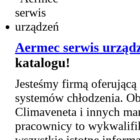
Aermec serwis urząd
katalogu!
Jesteśmy firmą oferującą
systemów chłodzenia. Ob
Climaveneta i innych ma
pracownicy to wykwalifi
wszystkie istotne inform