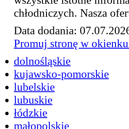
chłodniczych. Nasza ofer
Data dodania: 07.07.202
Promuj stronę w okienku
dolnośląskie
kujawsko-pomorskie
lubelskie
lubuskie
łódzkie
małopolskie