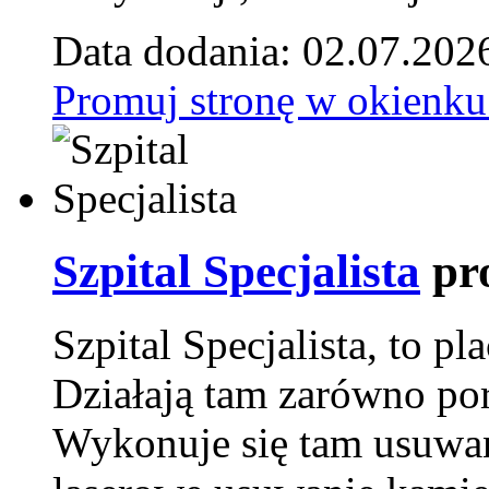
Data dodania: 02.07.202
Promuj stronę w okienku
Szpital Specjalista
pr
Szpital Specjalista, to 
Działają tam zarówno pora
Wykonuje się tam usuwani