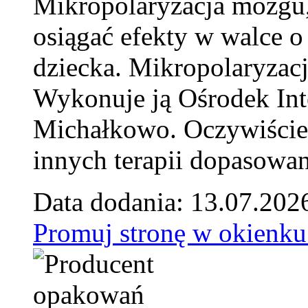
Mikropolaryzacja mózgu, 
osiągać efekty w walce o
dziecka. Mikropolaryzacj
Wykonuje ją Ośrodek Int
Michałkowo. Oczywiście 
innych terapii dopasowan
Data dodania: 13.07.202
Promuj stronę w okienku