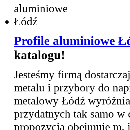
Profile aluminiowe Ł
katalogu!
Jesteśmy firmą dostarcza
metalu i przybory do na
metalowy Łódź wyróżnia 
przydatnych tak samo w d
propozycja obejmuje m. 