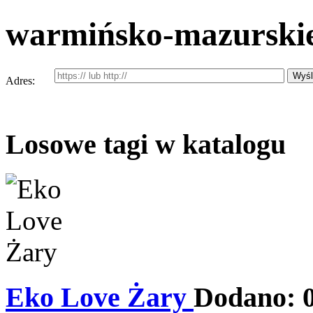
warmińsko-mazurskie
Adres:
Losowe tagi w katalogu
Eko Love Żary
Dodano: 0