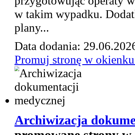
przygotowując operaty 
w takim wypadku. Doda
plany...
Data dodania: 29.06.202
Promuj stronę w okienku
Archiwizacja dokume
promowane strony w 