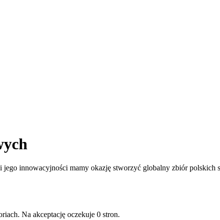
wych
jego innowacyjności mamy okazję stworzyć globalny zbiór polskich st
riach. Na akceptację oczekuje 0 stron.