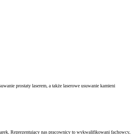
usuwanie prostaty laserem, a także laserowe usuwanie kamieni
marek. Reprezentujący nas pracownicy to wykwalifikowani fachowcy,