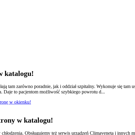
 katalogu!
łają tam zarówno poradnie, jak i oddział szpitalny. Wykonuje się tam 
a. Daje to pacjentom możliwość szybkiego powrotu d...
tronę w okienku!
rony w katalogu!
w chłodzenia. Obsługujemy też serwis urządzeń Climaveneta i innych 