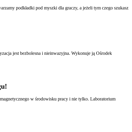
rzamy podkładki pod myszki dla graczy, a jeżeli tym czego szukasz
ryzacja jest bezbolesna i nieinwazyjna. Wykonuje ją Ośrodek
gu!
omagnetycznego w środowisku pracy i nie tylko. Laboratorium