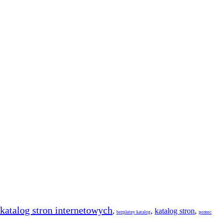
katalog stron internetowych
,
,
katalog stron
,
bezpłatny katalog
pomoc