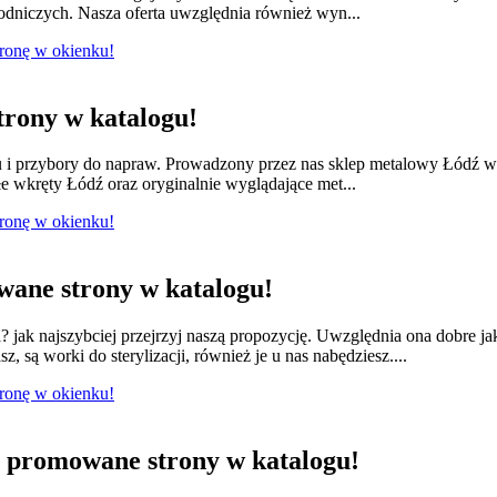
łodniczych. Nasza oferta uwzględnia również wyn...
tronę w okienku!
rony w katalogu!
lu i przybory do napraw. Prowadzony przez nas sklep metalowy Łódź w
e wkręty Łódź oraz oryginalnie wyglądające met...
tronę w okienku!
ane strony w katalogu!
jak najszybciej przejrzyj naszą propozycję. Uwzględnia ona dobre ja
 są worki do sterylizacji, również je u nas nabędziesz....
tronę w okienku!
promowane strony w katalogu!