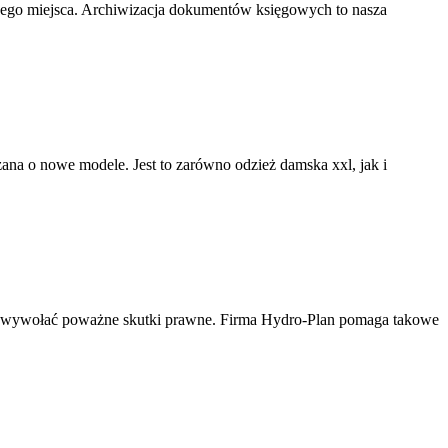
nego miejsca. Archiwizacja dokumentów księgowych to nasza
rzana o nowe modele. Jest to zarówno odzież damska xxl, jak i
e wywołać poważne skutki prawne. Firma Hydro-Plan pomaga takowe