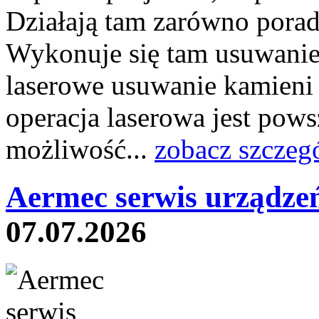
Działają tam zarówno poradni
Wykonuje się tam usuwanie 
laserowe usuwanie kamieni
operacja laserowa jest pow
możliwość...
zobacz szczeg
Aermec serwis urządze
07.07.2026