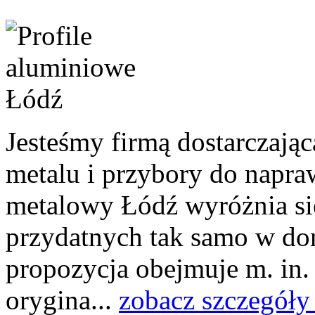
Jesteśmy firmą dostarczają
metalu i przybory do napra
metalowy Łódź wyróżnia się
przydatnych tak samo w dom
propozycja obejmuje m. in.
orygina...
zobacz szczegóły