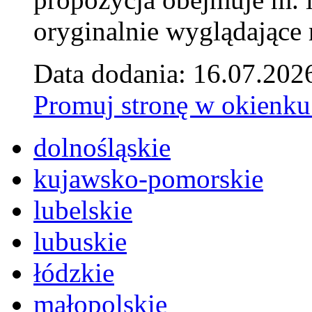
oryginalnie wyglądające 
Data dodania: 16.07.202
Promuj stronę w okienku
dolnośląskie
kujawsko-pomorskie
lubelskie
lubuskie
łódzkie
małopolskie