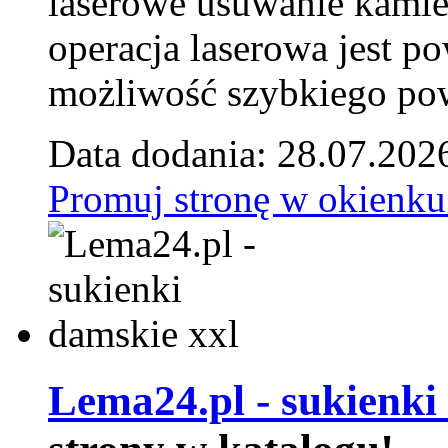
laserowe usuwanie kamie
operacja laserowa jest p
możliwość szybkiego pow
Data dodania: 28.07.202
Promuj stronę w okienku
Lema24.pl - sukienki