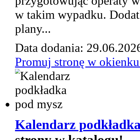
przygotowując operaty 
w takim wypadku. Doda
plany...
Data dodania: 29.06.202
Promuj stronę w okienku
Kalendarz podkładka
strony w katalogu!