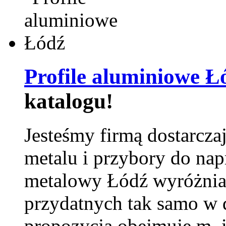
Profile aluminiowe Ł
katalogu!
Jesteśmy firmą dostarcza
metalu i przybory do na
metalowy Łódź wyróżnia 
przydatnych tak samo w d
propozycja obejmuje m. 