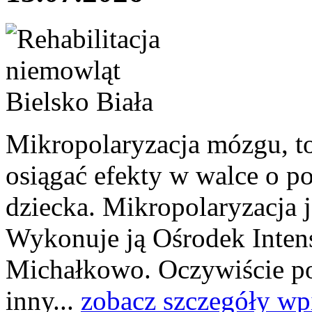
Mikropolaryzacja mózgu, to 
osiągać efekty w walce o p
dziecka. Mikropolaryzacja j
Wykonuje ją Ośrodek Intens
Michałkowo. Oczywiście po
inny...
zobacz szczegóły wp