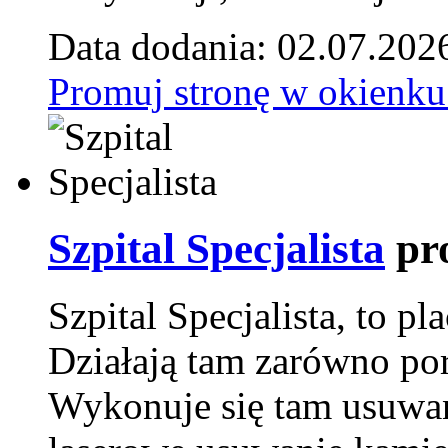
Data dodania: 02.07.202
Promuj stronę w okienku
Szpital Specjalista
pr
Szpital Specjalista, to 
Działają tam zarówno pora
Wykonuje się tam usuwani