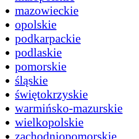
mazowieckie
opolskie
podkarpackie
podlaskie
pomorskie
śląskie
świętokrzyskie
warmińsko-mazurskie
wielkopolskie
zachodniopomorskie