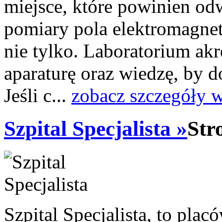
miejsce, które powinien odw
pomiary pola elektromagne
nie tylko. Laboratorium a
aparaturę oraz wiedzę, by 
Jeśli c...
zobacz szczegóły 
Szpital Specjalista »
Str
Szpital Specjalista, to pl