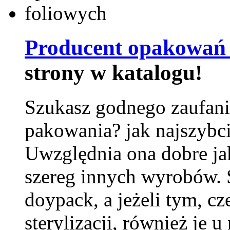
Producent opakowań 
strony w katalogu!
Szukasz godnego zaufani
pakowania? jak najszybci
Uwzględnia ona dobre jak
szereg innych wyrobów.
doypack, a jeżeli tym, cz
sterylizacji, również je u