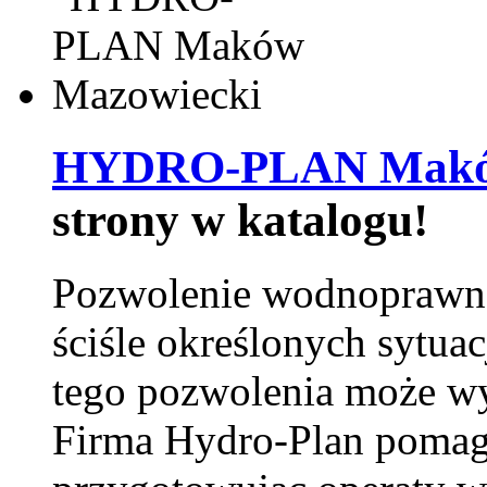
HYDRO-PLAN Maków
strony w katalogu!
Pozwolenie wodnoprawn
ściśle określonych sytua
tego pozwolenia może w
Firma Hydro-Plan pomag