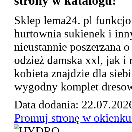
strony w katalogu!
Sklep lema24. pl funkcjo
hurtownia sukienek i inn
nieustannie poszerzana o
odzież damska xxl, jak i
kobieta znajdzie dla siebi
wygodny komplet dresow
Data dodania: 22.07.202
Promuj stronę w okienku