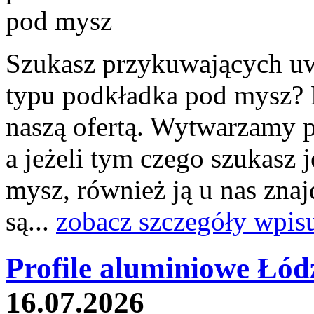
Szukasz przykuwających u
typu podkładka pod mysz? N
naszą ofertą. Wytwarzamy p
a jeżeli tym czego szukasz 
mysz, również ją u nas znaj
są...
zobacz szczegóły wpis
Profile aluminiowe Łód
16.07.2026