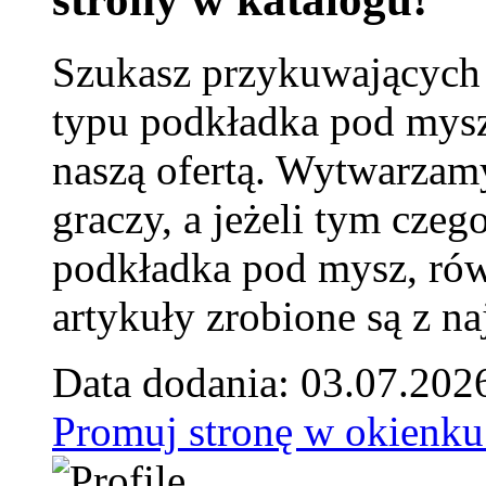
Szukasz przykuwających
typu podkładka pod mysz
naszą ofertą. Wytwarzam
graczy, a jeżeli tym czeg
podkładka pod mysz, równ
artykuły zrobione są z naj
Data dodania: 03.07.202
Promuj stronę w okienku