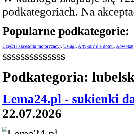
podkategoriach. Na akceptac
Popularne podkategorie:
Części i akcesoria motoryzacyj
,
Usługi
,
Artykuły dla domu
,
Adwokat
ssssssssssssss
Podkategoria: lubelsk
Lema24.pl - sukienki d
22.07.2026