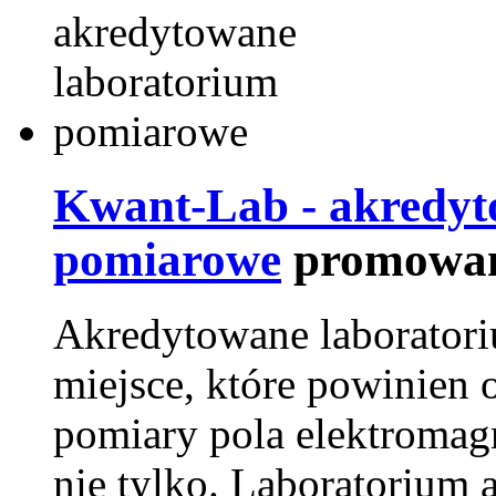
Kwant-Lab - akredyt
pomiarowe
promowan
Akredytowane laborator
miejsce, które powinien 
pomiary pola elektromag
nie tylko. Laboratorium