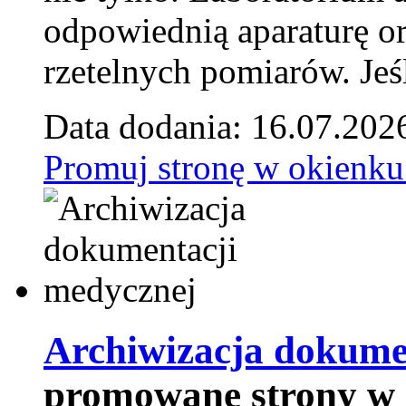
odpowiednią aparaturę o
rzetelnych pomiarów. Jeśl
Data dodania: 16.07.202
Promuj stronę w okienku
Archiwizacja dokume
promowane strony w 