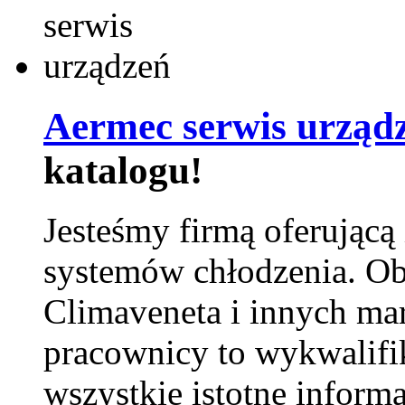
Aermec serwis urząd
katalogu!
Jesteśmy firmą oferującą
systemów chłodzenia. Ob
Climaveneta i innych ma
pracownicy to wykwalifi
wszystkie istotne inform