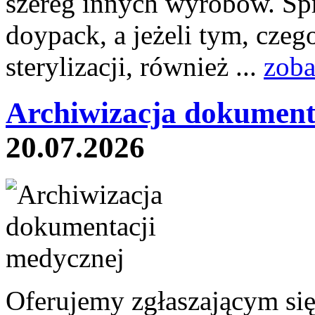
szereg innych wyrobów. Sp
doypack, a jeżeli tym, czeg
sterylizacji, również ...
zoba
Archiwizacja dokument
20.07.2026
Oferujemy zgłaszającym si