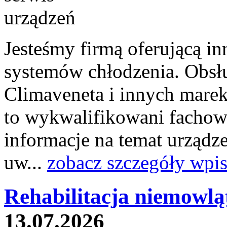
Jesteśmy firmą oferującą i
systemów chłodzenia. Obsł
Climaveneta i innych marek
to wykwalifikowani fachowc
informacje na temat urządz
uw...
zobacz szczegóły wpi
Rehabilitacja niemowląt
13.07.2026