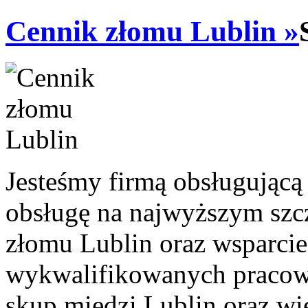
Cennik złomu Lublin »
Jesteśmy firmą obsługującą
obsługę na najwyższym szc
złomu Lublin oraz wsparci
wykwalifikowanych pracown
skup miedzi Lublin oraz wi