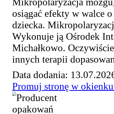
Mikropolaryzacja mózgu, 
osiągać efekty w walce o
dziecka. Mikropolaryzacj
Wykonuje ją Ośrodek Int
Michałkowo. Oczywiście 
innych terapii dopasowan
Data dodania: 13.07.202
Promuj stronę w okienku