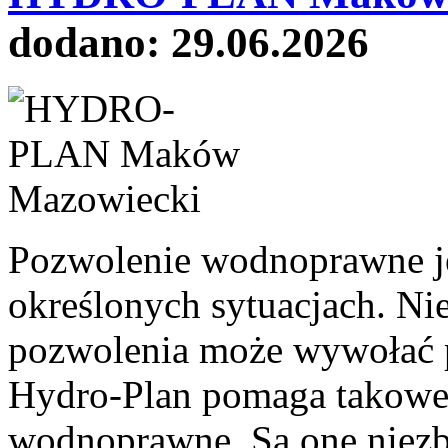
dodano: 29.06.2026
Pozwolenie wodnoprawne j
określonych sytuacjach. Ni
pozwolenia może wywołać 
Hydro-Plan pomaga takowe 
wodnoprawne. Są one niez