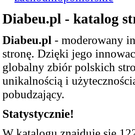
Diabeu.pl - katalog s
Diabeu.pl
- moderowany in
stronę. Dzięki jego innowa
globalny zbiór polskich str
unikalnością i użyteczności
pobudzający.
Statystycznie!
W katalogu znajduje się 122