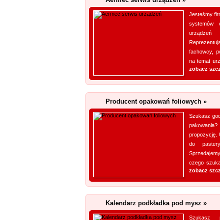
Jesteśmy fir
systemów c
urządzeń
Reprezentuj
fachowcy, po
na temat urz
zobacz szc
Producent opakowań foliowych »
Szukasz god
pakowania?
propozycję.
do paster
Sprzedajemy
czego szukas
zobacz szc
Kalendarz podkładka pod mysz »
Szukasz 