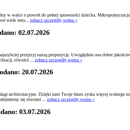
fekty w walce o powrót do pełnej sprawności dziecka. Mikropolaryzacj
st wiele inny...
zobacz szczegóły wpisu »
dano: 02.07.2026
jszybciej przejrzyj naszą propozycję. Uwzględnia ona dobre jakościo
lizacji, również ...
zobacz szczegóły wpisu »
odano: 20.07.2026
ugi archiwizacyjne. Dzięki nam Twoje biuro zyska więcej wolnego mi
dejmiemy się również ...
zobacz szczegóły wpisu »
odano: 03.07.2026