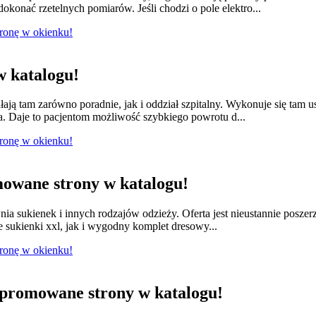
konać rzetelnych pomiarów. Jeśli chodzi o pole elektro...
tronę w okienku!
 katalogu!
łają tam zarówno poradnie, jak i oddział szpitalny. Wykonuje się tam 
a. Daje to pacjentom możliwość szybkiego powrotu d...
tronę w okienku!
owane strony w katalogu!
nia sukienek i innych rodzajów odzieży. Oferta jest nieustannie posze
e sukienki xxl, jak i wygodny komplet dresowy...
tronę w okienku!
promowane strony w katalogu!