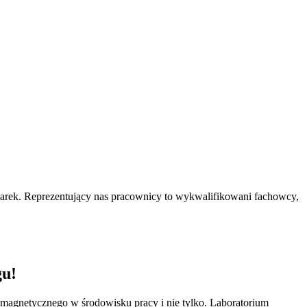
marek. Reprezentujący nas pracownicy to wykwalifikowani fachowcy,
gu!
omagnetycznego w środowisku pracy i nie tylko. Laboratorium