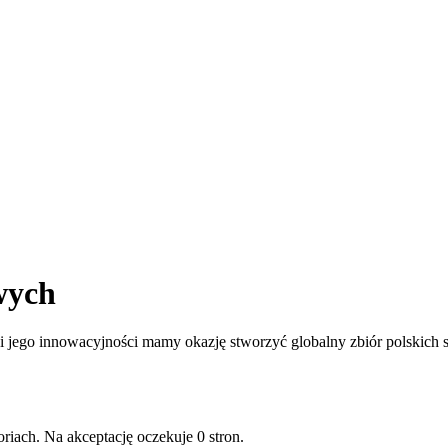
wych
jego innowacyjności mamy okazję stworzyć globalny zbiór polskich st
riach. Na akceptację oczekuje 0 stron.