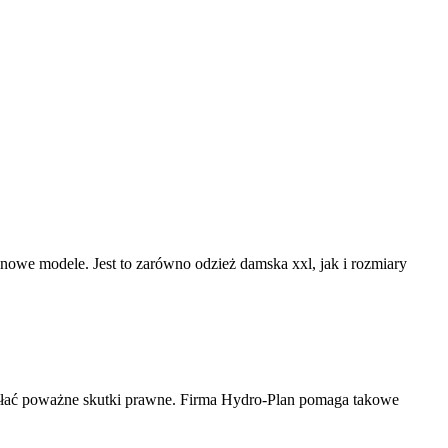
o nowe modele. Jest to zarówno odzież damska xxl, jak i rozmiary
ołać poważne skutki prawne. Firma Hydro-Plan pomaga takowe