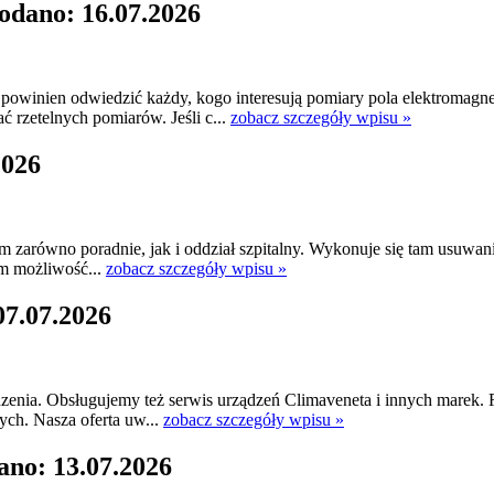
odano: 16.07.2026
owinien odwiedzić każdy, kogo interesują pomiary pola elektromagne
 rzetelnych pomiarów. Jeśli c...
zobacz szczegóły wpisu »
2026
am zarówno poradnie, jak i oddział szpitalny. Wykonuje się tam usuwan
om możliwość...
zobacz szczegóły wpisu »
07.07.2026
dzenia. Obsługujemy też serwis urządzeń Climaveneta i innych marek.
ych. Nasza oferta uw...
zobacz szczegóły wpisu »
ano: 13.07.2026