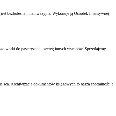
a jest bezbolesna i nieinwazyjna. Wykonuje ją Ośrodek Intensywnej
wo worki do pasteryzacji i szereg innych wyrobów. Sprzedajemy
ejsca. Archiwizacja dokumentów księgowych to nasza specjalność, a