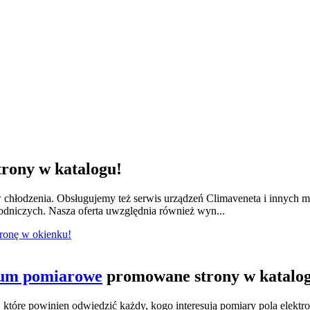
rony w katalogu!
w chłodzenia. Obsługujemy też serwis urządzeń Climaveneta i innych 
łodniczych. Nasza oferta uwzględnia również wyn...
tronę w okienku!
ium pomiarowe
promowane strony w katalo
tóre powinien odwiedzić każdy, kogo interesują pomiary pola elektr