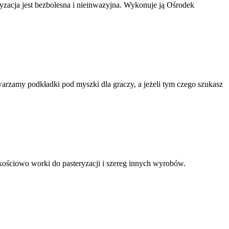
ryzacja jest bezbolesna i nieinwazyjna. Wykonuje ją Ośrodek
rzamy podkładki pod myszki dla graczy, a jeżeli tym czego szukasz
kościowo worki do pasteryzacji i szereg innych wyrobów.