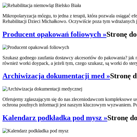
Mikropolaryzacja mózgu, to jedna z terapii, która pozwala osiągać e
Rehabilitacji Dzieci Michałkowo. Oczywiście poza tym wdrażanych je
Producent opakowań foliowych »
Stronę do
Szukasz godnego zaufania dostawcy akcesoriów do pakowania? jak na
również worki doypack, a jeżeli tym, czego szukasz, są worki do stery
Archiwizacja dokumentacji med »
Stronę d
Oferujemy zgłaszającym się do nas zleceniodawcom kompleksowe usł
ochrona poufnych informacji jest naszym kluczowym wyzwaniem. Po
Kalendarz podkładka pod mysz »
Stronę d