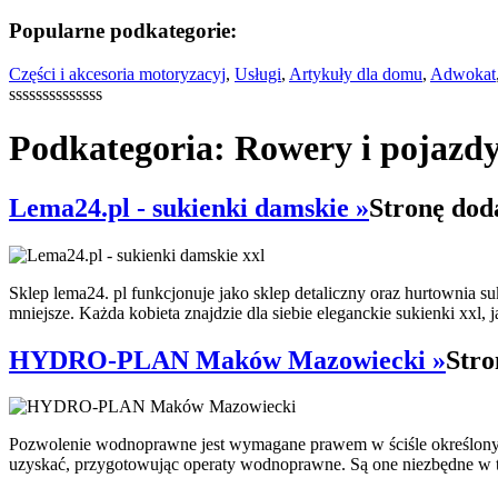
Popularne podkategorie:
Części i akcesoria motoryzacyj
,
Usługi
,
Artykuły dla domu
,
Adwokat
ssssssssssssss
Podkategoria: Rowery i pojazd
Lema24.pl - sukienki damskie »
Stronę dod
Sklep lema24. pl funkcjonuje jako sklep detaliczny oraz hurtownia su
mniejsze. Każda kobieta znajdzie dla siebie eleganckie sukienki xxl, j
HYDRO-PLAN Maków Mazowiecki »
Stro
Pozwolenie wodnoprawne jest wymagane prawem w ściśle określony
uzyskać, przygotowując operaty wodnoprawne. Są one niezbędne w