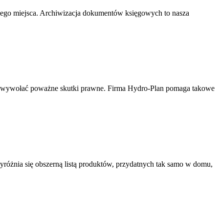
nego miejsca. Archiwizacja dokumentów księgowych to nasza
e wywołać poważne skutki prawne. Firma Hydro-Plan pomaga takowe
yróżnia się obszerną listą produktów, przydatnych tak samo w domu,