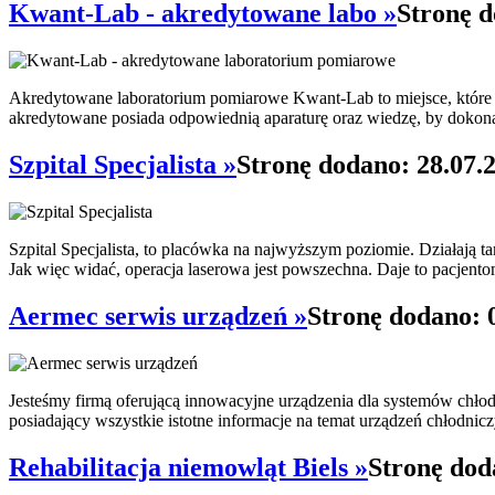
Kwant-Lab - akredytowane labo »
Stronę d
Akredytowane laboratorium pomiarowe Kwant-Lab to miejsce, które p
akredytowane posiada odpowiednią aparaturę oraz wiedzę, by dokonać
Szpital Specjalista »
Stronę dodano: 28.07.
Szpital Specjalista, to placówka na najwyższym poziomie. Działają t
Jak więc widać, operacja laserowa jest powszechna. Daje to pacjent
Aermec serwis urządzeń »
Stronę dodano: 
Jesteśmy firmą oferującą innowacyjne urządzenia dla systemów chło
posiadający wszystkie istotne informacje na temat urządzeń chłodnicz
Rehabilitacja niemowląt Biels »
Stronę dod