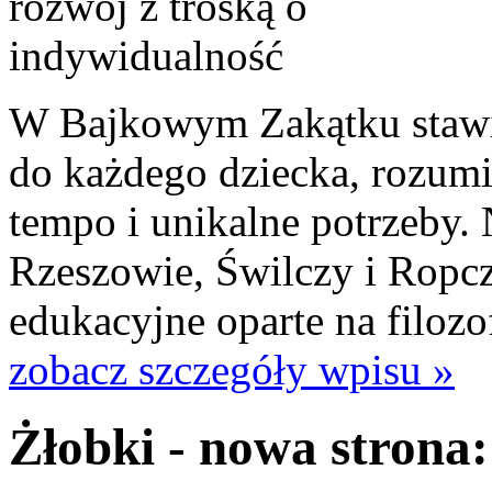
W Bajkowym Zakątku stawi
do każdego dziecka, rozumi
tempo i unikalne potrzeby. 
Rzeszowie, Świlczy i Ropc
edukacyjne oparte na filozof
zobacz szczegóły wpisu »
Żłobki - nowa strona: