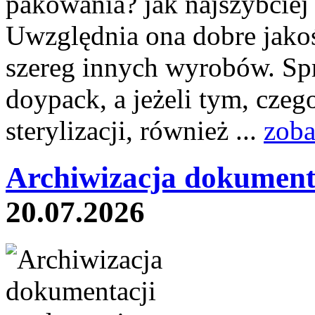
pakowania? jak najszybciej 
Uwzględnia ona dobre jakoś
szereg innych wyrobów. Sp
doypack, a jeżeli tym, czeg
sterylizacji, również ...
zoba
Archiwizacja dokument
20.07.2026