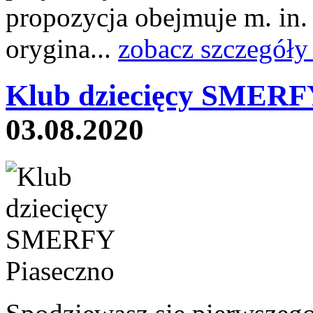
propozycja obejmuje m. in.
orygina...
zobacz szczegóły
Klub dziecięcy SMERFY
03.08.2020