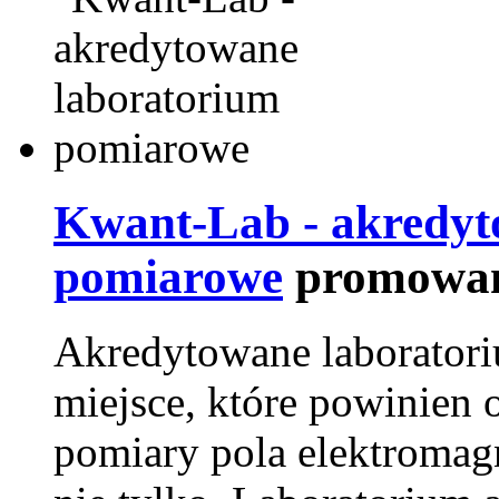
Kwant-Lab - akredyt
pomiarowe
promowan
Akredytowane laborator
miejsce, które powinien 
pomiary pola elektromag