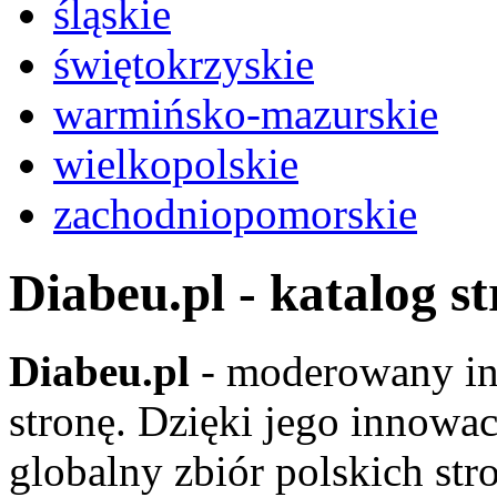
śląskie
świętokrzyskie
warmińsko-mazurskie
wielkopolskie
zachodniopomorskie
Diabeu.pl - katalog s
Diabeu.pl
- moderowany in
stronę. Dzięki jego innowa
globalny zbiór polskich str