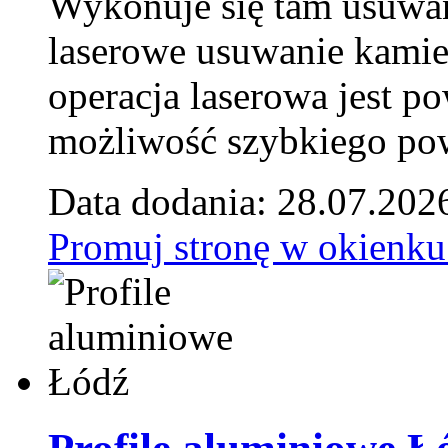
Wykonuje się tam usuwani
laserowe usuwanie kamie
operacja laserowa jest p
możliwość szybkiego pow
Data dodania: 28.07.202
Promuj stronę w okienku