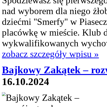
Spodziewasz się pierwszego 
nad wyborem dla niego żłobk
dziećmi ''Smerfy'' w Piasec
placówkę w mieście. Klub dz
wykwalifikowanych wychowa
zobacz szczegóły wpisu »
Bajkowy Zakątek – rozw
16.10.2024