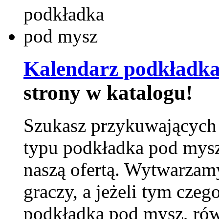
Kalendarz podkładka
strony w katalogu!
Szukasz przykuwających
typu podkładka pod mysz
naszą ofertą. Wytwarzam
graczy, a jeżeli tym czeg
podkładka pod mysz, równ