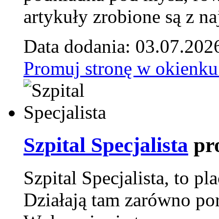
artykuły zrobione są z naj
Data dodania: 03.07.202
Promuj stronę w okienku
Szpital Specjalista
pr
Szpital Specjalista, to 
Działają tam zarówno pora