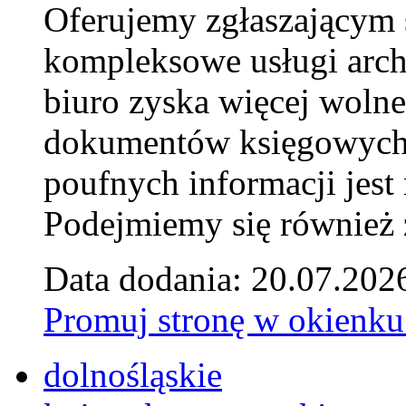
Oferujemy zgłaszającym 
kompleksowe usługi arch
biuro zyska więcej wolne
dokumentów księgowych t
poufnych informacji je
Podejmiemy się również za
Data dodania: 20.07.202
Promuj stronę w okienku
dolnośląskie