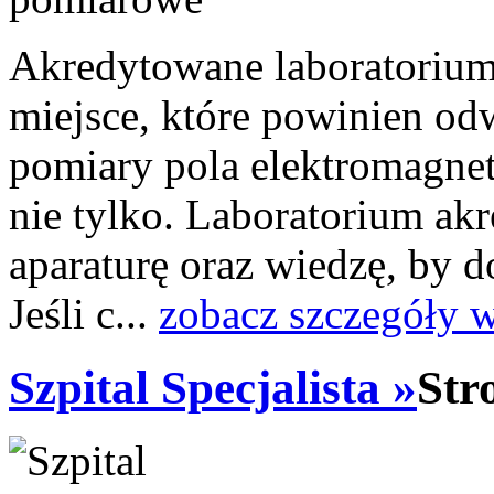
Akredytowane laboratoriu
miejsce, które powinien odw
pomiary pola elektromagne
nie tylko. Laboratorium a
aparaturę oraz wiedzę, by 
Jeśli c...
zobacz szczegóły 
Szpital Specjalista »
Str