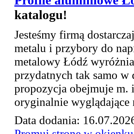
Profile aluminiowe Ł
katalogu!
Jesteśmy firmą dostarcza
metalu i przybory do na
metalowy Łódź wyróżnia 
przydatnych tak samo w d
propozycja obejmuje m. 
oryginalnie wyglądające 
Data dodania: 16.07.202
Promuj stronę w okienku