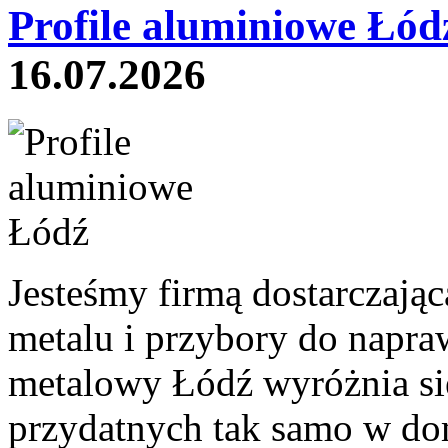
Profile aluminiowe Łód
16.07.2026
Jesteśmy firmą dostarczają
metalu i przybory do napra
metalowy Łódź wyróżnia się
przydatnych tak samo w dom