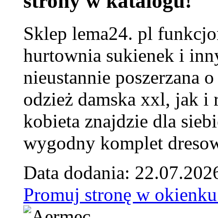
strony w katalogu!
Sklep lema24. pl funkcjo
hurtownia sukienek i inn
nieustannie poszerzana o
odzież damska xxl, jak i
kobieta znajdzie dla siebi
wygodny komplet dresow
Data dodania: 22.07.202
Promuj stronę w okienku