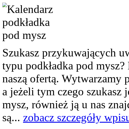
Szukasz przykuwających u
typu podkładka pod mysz? N
naszą ofertą. Wytwarzamy p
a jeżeli tym czego szukasz 
mysz, również ją u nas znaj
są...
zobacz szczegóły wpis