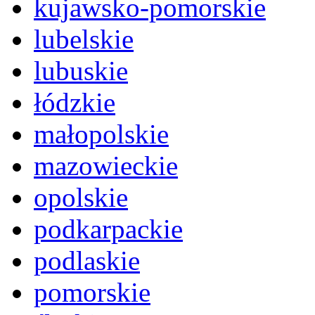
kujawsko-pomorskie
lubelskie
lubuskie
łódzkie
małopolskie
mazowieckie
opolskie
podkarpackie
podlaskie
pomorskie