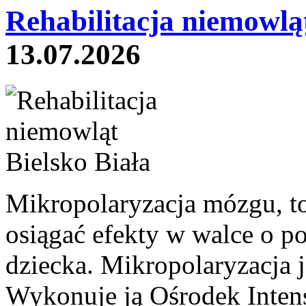
Rehabilitacja niemowląt
13.07.2026
Mikropolaryzacja mózgu, to 
osiągać efekty w walce o p
dziecka. Mikropolaryzacja j
Wykonuje ją Ośrodek Intens