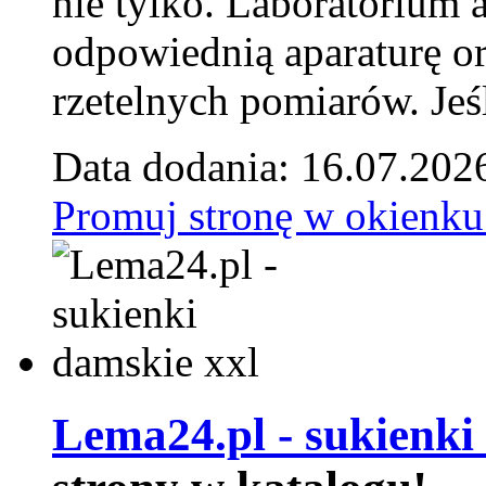
nie tylko. Laboratorium
odpowiednią aparaturę o
rzetelnych pomiarów. Jeśl
Data dodania: 16.07.202
Promuj stronę w okienku
Lema24.pl - sukienki