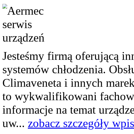
Jesteśmy firmą oferującą i
systemów chłodzenia. Obsł
Climaveneta i innych marek
to wykwalifikowani fachowc
informacje na temat urządz
uw...
zobacz szczegóły wpi