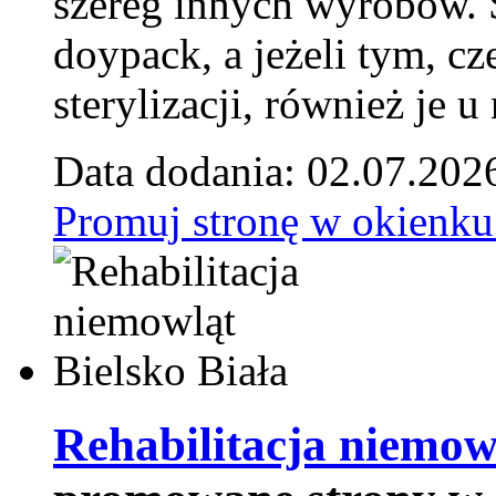
szereg innych wyrobów.
doypack, a jeżeli tym, cz
sterylizacji, również je u
Data dodania: 02.07.202
Promuj stronę w okienku
Rehabilitacja niemowl