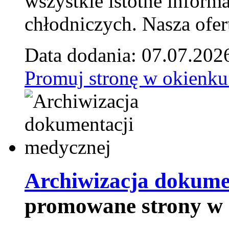
wszystkie istotne inform
chłodniczych. Nasza ofer
Data dodania: 07.07.202
Promuj stronę w okienku
Archiwizacja dokume
promowane strony w 