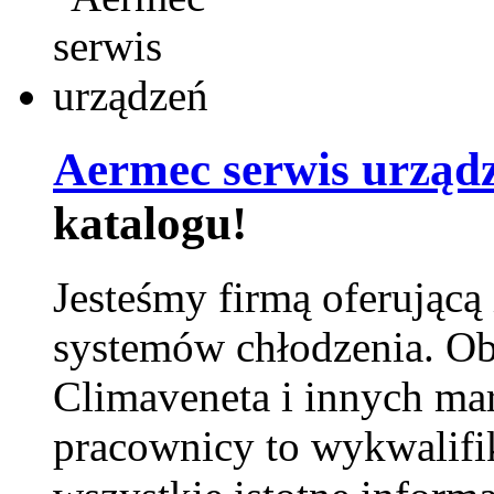
Aermec serwis urząd
katalogu!
Jesteśmy firmą oferującą
systemów chłodzenia. Ob
Climaveneta i innych ma
pracownicy to wykwalifi