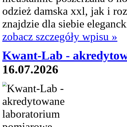
odzież damska xxl, jak i ro
znajdzie dla siebie eleganck
zobacz szczegóły wpisu »
Kwant-Lab - akredytow
16.07.2026