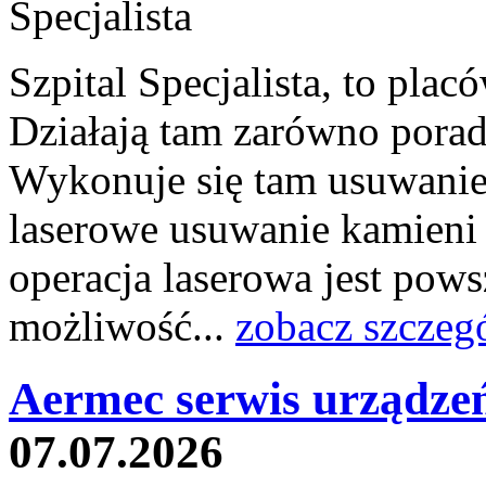
Szpital Specjalista, to pl
Działają tam zarówno poradni
Wykonuje się tam usuwanie 
laserowe usuwanie kamieni
operacja laserowa jest pow
możliwość...
zobacz szczeg
Aermec serwis urządze
07.07.2026