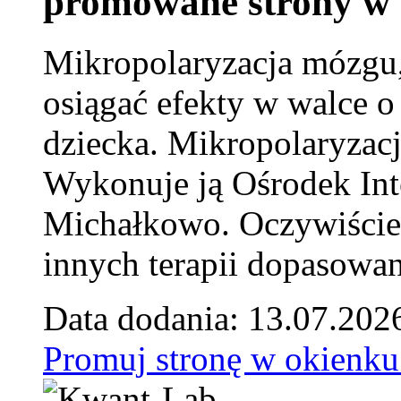
promowane strony w 
Mikropolaryzacja mózgu, 
osiągać efekty w walce o
dziecka. Mikropolaryzacj
Wykonuje ją Ośrodek Int
Michałkowo. Oczywiście 
innych terapii dopasowan
Data dodania: 13.07.202
Promuj stronę w okienku