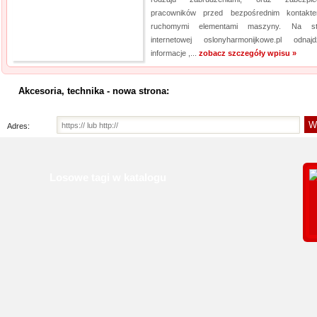
pracowników przed bezpośrednim kontak
ruchomymi elementami maszyny. Na str
internetowej oslonyharmonijkowe.pl odnajd
informacje ,...
zobacz szczegóły wpisu »
Akcesoria, technika - nowa strona:
Adres:
Losowe tagi w katalogu