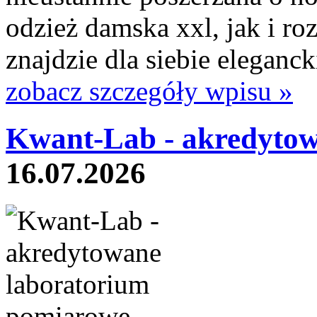
odzież damska xxl, jak i ro
znajdzie dla siebie eleganck
zobacz szczegóły wpisu »
Kwant-Lab - akredytow
16.07.2026