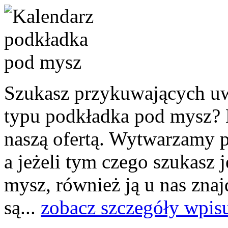
Szukasz przykuwających u
typu podkładka pod mysz? N
naszą ofertą. Wytwarzamy p
a jeżeli tym czego szukasz 
mysz, również ją u nas znaj
są...
zobacz szczegóły wpis