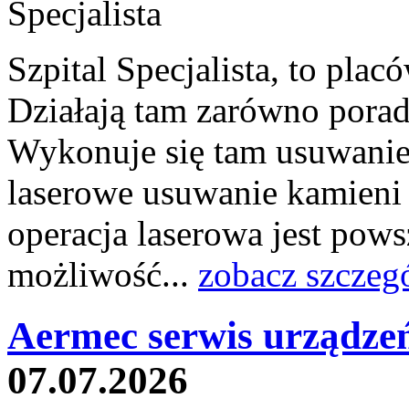
Szpital Specjalista, to pl
Działają tam zarówno poradni
Wykonuje się tam usuwanie 
laserowe usuwanie kamieni
operacja laserowa jest pow
możliwość...
zobacz szczeg
Aermec serwis urządze
07.07.2026