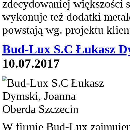
zdecydowaniej większości 
wykonuje też dodatki metal
powstają wg. projektu klien
Bud-Lux S.C Łukasz Dy
10.07.2017
W firmie Bud-Lux zajmujem