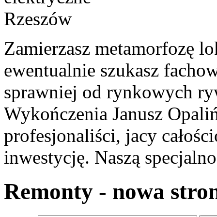
Zamierzasz metamorfozę lo
ewentualnie szukasz fachow
sprawniej od rynkowych r
Wykończenia Janusz Opaliń
profesjonaliści, jacy całoś
inwestycję. Naszą specjalno
Remonty - nowa stro