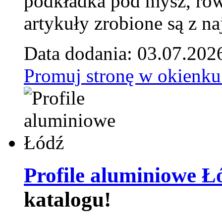
podkładka pod mysz, równ
artykuły zrobione są z naj
Data dodania: 03.07.202
Promuj stronę w okienku
Profile aluminiowe Ł
katalogu!