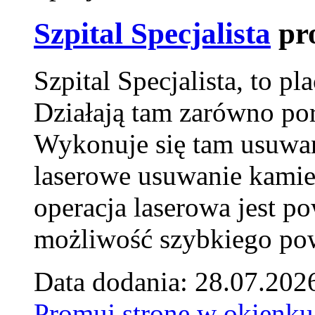
Szpital Specjalista
pr
Szpital Specjalista, to 
Działają tam zarówno pora
Wykonuje się tam usuwani
laserowe usuwanie kamie
operacja laserowa jest p
możliwość szybkiego pow
Data dodania: 28.07.202
Promuj stronę w okienku