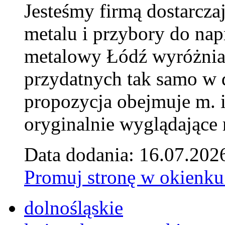
Jesteśmy firmą dostarcza
metalu i przybory do na
metalowy Łódź wyróżnia 
przydatnych tak samo w d
propozycja obejmuje m. 
oryginalnie wyglądające 
Data dodania: 16.07.202
Promuj stronę w okienku
dolnośląskie