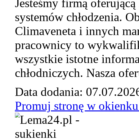
Jesteśmy firmą oferującą
systemów chłodzenia. Ob
Climaveneta i innych ma
pracownicy to wykwalifi
wszystkie istotne inform
chłodniczych. Nasza ofer
Data dodania: 07.07.202
Promuj stronę w okienku