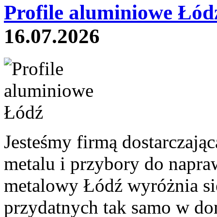
Profile aluminiowe Łód
16.07.2026
Jesteśmy firmą dostarczają
metalu i przybory do napra
metalowy Łódź wyróżnia się
przydatnych tak samo w dom