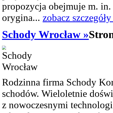
propozycja obejmuje m. in.
orygina...
zobacz szczegóły
Schody Wrocław »
Stro
Rodzinna firma Schody Kom
schodów. Wieloletnie doświ
z nowoczesnymi technologi