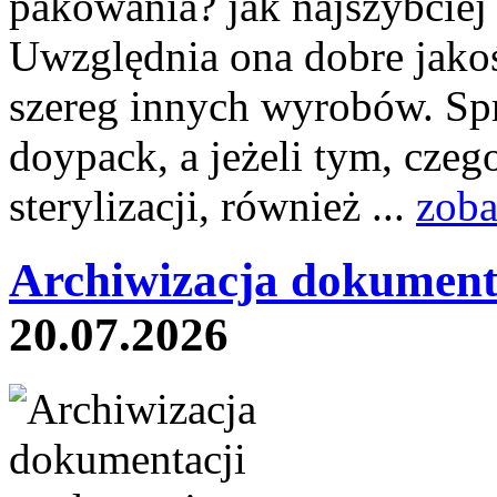
pakowania? jak najszybciej 
Uwzględnia ona dobre jakoś
szereg innych wyrobów. Sp
doypack, a jeżeli tym, czeg
sterylizacji, również ...
zoba
Archiwizacja dokument
20.07.2026