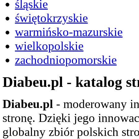
śląskie
świętokrzyskie
warmińsko-mazurskie
wielkopolskie
zachodniopomorskie
Diabeu.pl - katalog s
Diabeu.pl
- moderowany in
stronę. Dzięki jego innowa
globalny zbiór polskich str