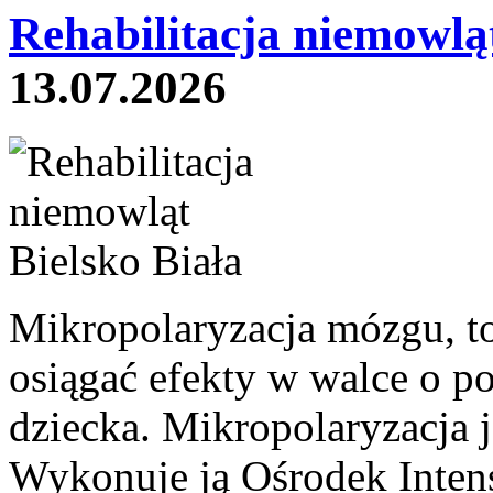
Rehabilitacja niemowląt
13.07.2026
Mikropolaryzacja mózgu, to 
osiągać efekty w walce o p
dziecka. Mikropolaryzacja j
Wykonuje ją Ośrodek Intens