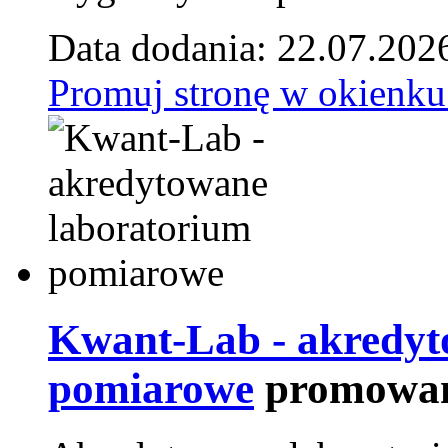
Data dodania: 22.07.202
Promuj stronę w okienku
Kwant-Lab - akredyt
pomiarowe
promowan