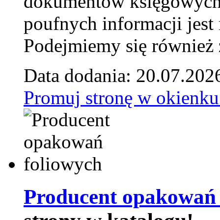
dokumentów księgowych t
poufnych informacji je
Podejmiemy się również za
Data dodania: 20.07.202
Promuj stronę w okienku
Producent opakowań 