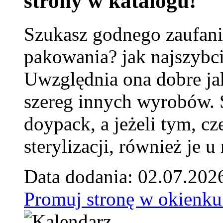
strony w katalogu!
Szukasz godnego zaufani
pakowania? jak najszybci
Uwzględnia ona dobre jak
szereg innych wyrobów.
doypack, a jeżeli tym, cz
sterylizacji, również je u
Data dodania: 02.07.202
Promuj stronę w okienku