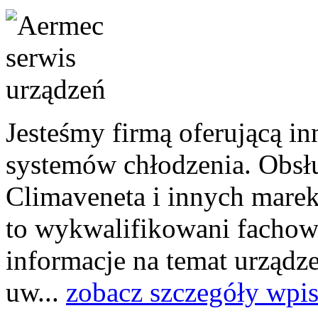
Jesteśmy firmą oferującą i
systemów chłodzenia. Obsł
Climaveneta i innych marek
to wykwalifikowani fachowc
informacje na temat urządz
uw...
zobacz szczegóły wpi