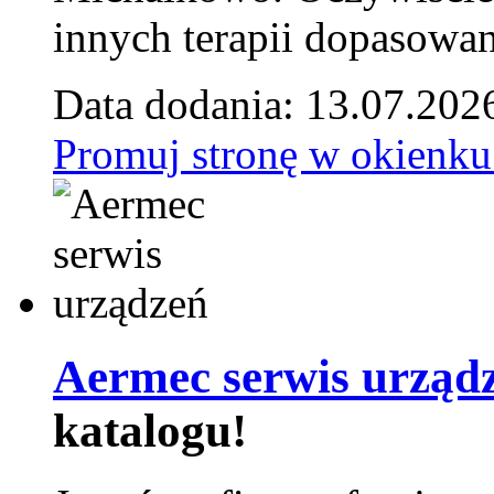
innych terapii dopasowan
Data dodania: 13.07.202
Promuj stronę w okienku
Aermec serwis urząd
katalogu!