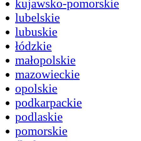
kujawsko-pomorskie
lubelskie
lubuskie
łódzkie
małopolskie
mazowieckie
opolskie
podkarpackie
podlaskie
pomorskie