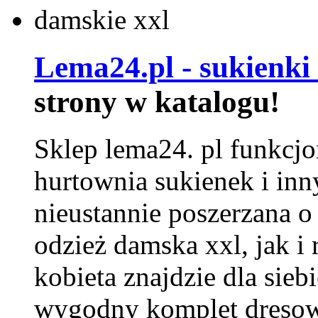
Lema24.pl - sukienki
strony w katalogu!
Sklep lema24. pl funkcjo
hurtownia sukienek i inn
nieustannie poszerzana o
odzież damska xxl, jak i
kobieta znajdzie dla siebi
wygodny komplet dresow