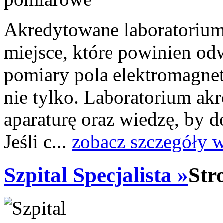
Akredytowane laboratoriu
miejsce, które powinien odw
pomiary pola elektromagne
nie tylko. Laboratorium a
aparaturę oraz wiedzę, by 
Jeśli c...
zobacz szczegóły 
Szpital Specjalista »
Str