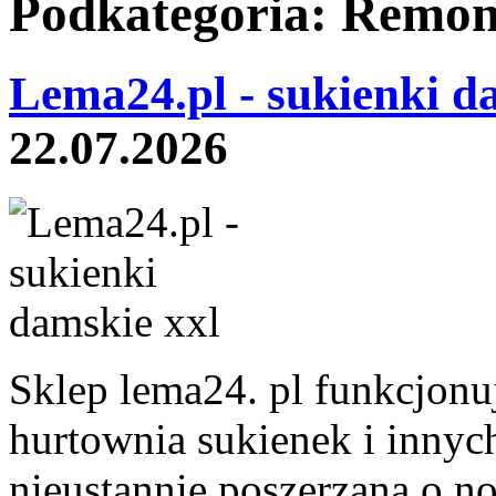
Podkategoria: Remon
Lema24.pl - sukienki d
22.07.2026
Sklep lema24. pl funkcjonuj
hurtownia sukienek i innych
nieustannie poszerzana o n