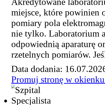
Akredytowane laborator
miejsce, które powinien 
pomiary pola elektromag
nie tylko. Laboratorium
odpowiednią aparaturę o
rzetelnych pomiarów. Jeśl
Data dodania: 16.07.202
Promuj stronę w okienku