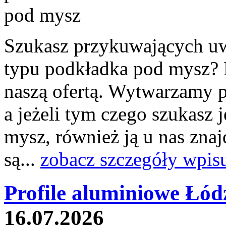
Szukasz przykuwających u
typu podkładka pod mysz? N
naszą ofertą. Wytwarzamy p
a jeżeli tym czego szukasz 
mysz, również ją u nas znaj
są...
zobacz szczegóły wpis
Profile aluminiowe Łód
16.07.2026