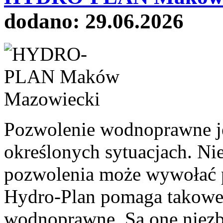
dodano: 29.06.2026
Pozwolenie wodnoprawne j
określonych sytuacjach. Ni
pozwolenia może wywołać 
Hydro-Plan pomaga takowe 
wodnoprawne. Są one niez