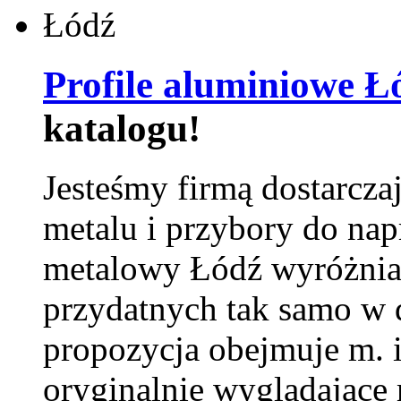
Profile aluminiowe Ł
katalogu!
Jesteśmy firmą dostarcza
metalu i przybory do na
metalowy Łódź wyróżnia 
przydatnych tak samo w d
propozycja obejmuje m. 
oryginalnie wyglądające 