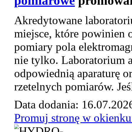
pomiarowe
promowan
Akredytowane laborator
miejsce, które powinien 
pomiary pola elektromag
nie tylko. Laboratorium
odpowiednią aparaturę o
rzetelnych pomiarów. Jeśl
Data dodania: 16.07.202
Promuj stronę w okienku