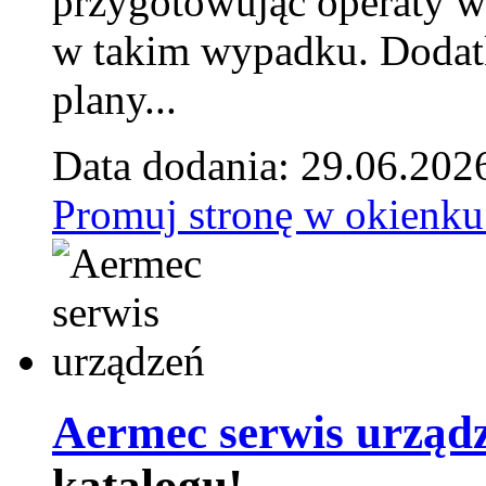
przygotowując operaty 
w takim wypadku. Doda
plany...
Data dodania: 29.06.202
Promuj stronę w okienku
Aermec serwis urząd
katalogu!