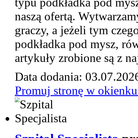
typu podkładka pod mysz
naszą ofertą. Wytwarzam
graczy, a jeżeli tym czeg
podkładka pod mysz, równ
artykuły zrobione są z naj
Data dodania: 03.07.202
Promuj stronę w okienku