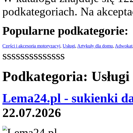
podkategoriach. Na akceptac
Popularne podkategorie:
Części i akcesoria motoryzacyj
,
Usługi
,
Artykuły dla domu
,
Adwokat
ssssssssssssss
Podkategoria: Usługi
Lema24.pl - sukienki d
22.07.2026