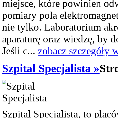
miejsce, które powinien odw
pomiary pola elektromagne
nie tylko. Laboratorium a
aparaturę oraz wiedzę, by 
Jeśli c...
zobacz szczegóły 
Szpital Specjalista »
Str
Szpital Specjalista, to pl