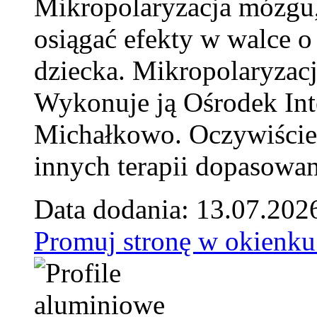
Mikropolaryzacja mózgu, 
osiągać efekty w walce o
dziecka. Mikropolaryzacj
Wykonuje ją Ośrodek Int
Michałkowo. Oczywiście 
innych terapii dopasowan
Data dodania: 13.07.202
Promuj stronę w okienku