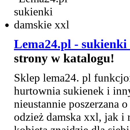
Lema24.pl - sukienki
strony w katalogu!
Sklep lema24. pl funkcjo
hurtownia sukienek i inn
nieustannie poszerzana o
odzież damska xxl, jak i
kobieta znajdzie dla siebi