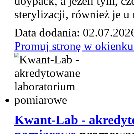
doypack, a jeżeli tym, cz
sterylizacji, również je u
Data dodania: 02.07.202
Promuj stronę w okienku
Kwant-Lab - akredyt