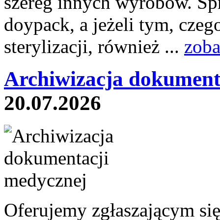
szereg innych wyrobów. Sp
doypack, a jeżeli tym, czeg
sterylizacji, również ...
zoba
Archiwizacja dokument
20.07.2026
Oferujemy zgłaszającym si