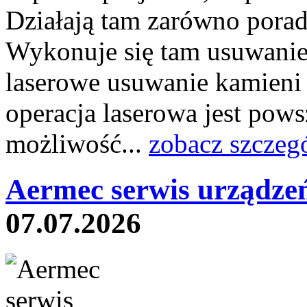
Działają tam zarówno poradni
Wykonuje się tam usuwanie 
laserowe usuwanie kamieni
operacja laserowa jest pow
możliwość...
zobacz szczeg
Aermec serwis urządze
07.07.2026