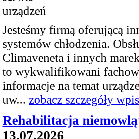
Jesteśmy firmą oferującą i
systemów chłodzenia. Obsł
Climaveneta i innych marek
to wykwalifikowani fachowc
informacje na temat urządz
uw...
zobacz szczegóły wpi
Rehabilitacja niemowląt
13.07.2026