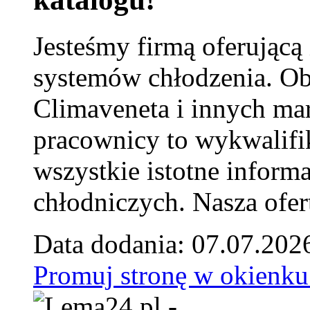
Jesteśmy firmą oferującą
systemów chłodzenia. Ob
Climaveneta i innych ma
pracownicy to wykwalifi
wszystkie istotne inform
chłodniczych. Nasza ofer
Data dodania: 07.07.202
Promuj stronę w okienku