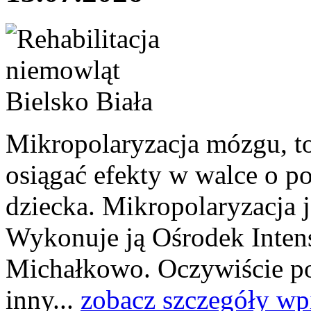
Mikropolaryzacja mózgu, to 
osiągać efekty w walce o p
dziecka. Mikropolaryzacja j
Wykonuje ją Ośrodek Intens
Michałkowo. Oczywiście po
inny...
zobacz szczegóły wp