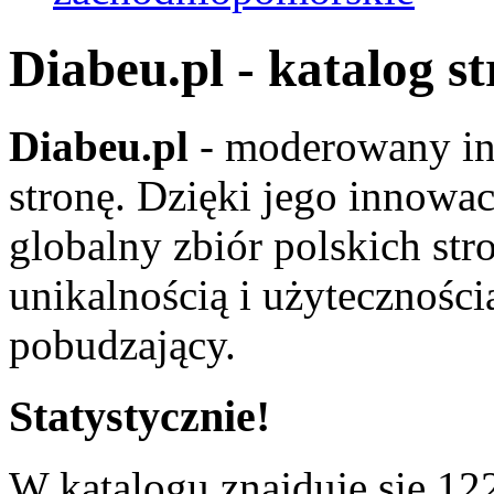
Diabeu.pl - katalog s
Diabeu.pl
- moderowany in
stronę. Dzięki jego innowa
globalny zbiór polskich str
unikalnością i użyteczności
pobudzający.
Statystycznie!
W katalogu znajduje się 122