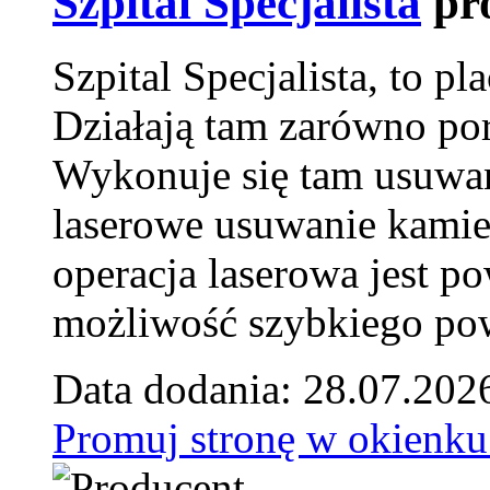
Szpital Specjalista
pr
Szpital Specjalista, to 
Działają tam zarówno pora
Wykonuje się tam usuwani
laserowe usuwanie kamie
operacja laserowa jest p
możliwość szybkiego pow
Data dodania: 28.07.202
Promuj stronę w okienku