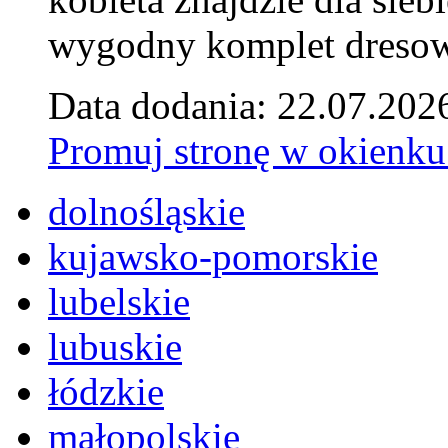
wygodny komplet dresow
Data dodania: 22.07.202
Promuj stronę w okienku
dolnośląskie
kujawsko-pomorskie
lubelskie
lubuskie
łódzkie
małopolskie