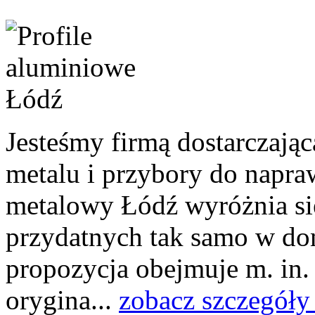
Jesteśmy firmą dostarczają
metalu i przybory do napra
metalowy Łódź wyróżnia się
przydatnych tak samo w dom
propozycja obejmuje m. in.
orygina...
zobacz szczegóły