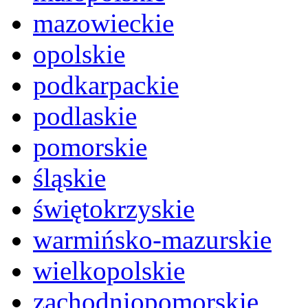
mazowieckie
opolskie
podkarpackie
podlaskie
pomorskie
śląskie
świętokrzyskie
warmińsko-mazurskie
wielkopolskie
zachodniopomorskie