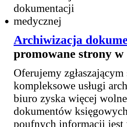
Archiwizacja dokume
promowane strony w 
Oferujemy zgłaszającym 
kompleksowe usługi arch
biuro zyska więcej wolne
dokumentów księgowych t
poufnych informacji je