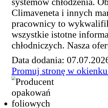
systemów chłodzenia. Ob
Climaveneta i innych ma
pracownicy to wykwalifi
wszystkie istotne inform
chłodniczych. Nasza ofer
Data dodania: 07.07.202
Promuj stronę w okienku