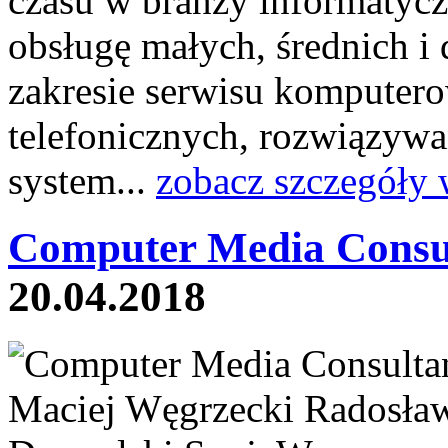
czasu w branży informatyczn
obsługę małych, średnich i
zakresie serwisu komputero
telefonicznych, rozwiązywa
system...
zobacz szczegóły 
Computer Media Consu
20.04.2018