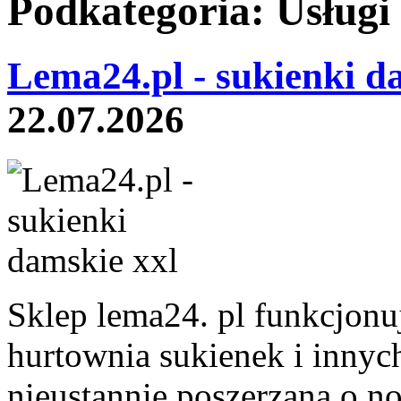
Podkategoria: Usługi
Lema24.pl - sukienki d
22.07.2026
Sklep lema24. pl funkcjonuj
hurtownia sukienek i innych
nieustannie poszerzana o n