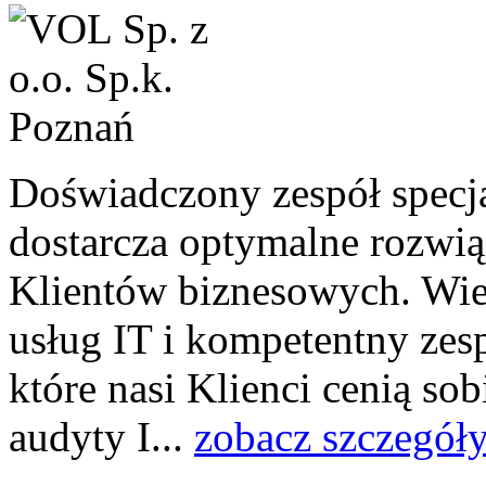
Doświadczony zespół specj
dostarcza optymalne rozwią
Klientów biznesowych. Wie
usług IT i kompetentny zesp
które nasi Klienci cenią so
audyty I...
zobacz szczegół