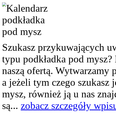
Szukasz przykuwających u
typu podkładka pod mysz? N
naszą ofertą. Wytwarzamy p
a jeżeli tym czego szukasz 
mysz, również ją u nas znaj
są...
zobacz szczegóły wpis