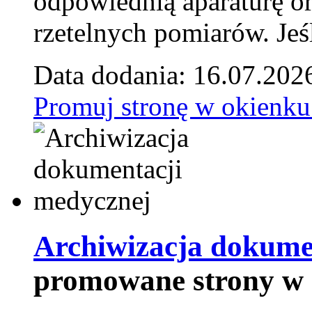
odpowiednią aparaturę o
rzetelnych pomiarów. Jeśl
Data dodania: 16.07.202
Promuj stronę w okienku
Archiwizacja dokume
promowane strony w 