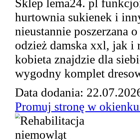
Sklep lema24. pl funkcjo
hurtownia sukienek i inn
nieustannie poszerzana o
odzież damska xxl, jak i
kobieta znajdzie dla siebi
wygodny komplet dresow
Data dodania: 22.07.202
Promuj stronę w okienku