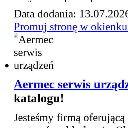
Data dodania: 13.07.202
Promuj stronę w okienku
Aermec serwis urząd
katalogu!
Jesteśmy firmą oferującą