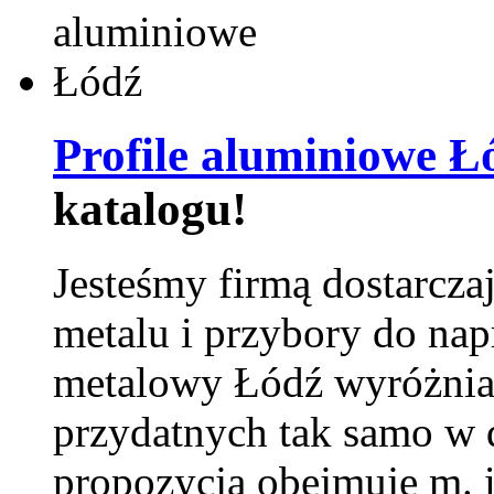
Profile aluminiowe Ł
katalogu!
Jesteśmy firmą dostarcza
metalu i przybory do na
metalowy Łódź wyróżnia 
przydatnych tak samo w d
propozycja obejmuje m. 