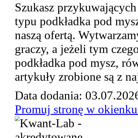
Szukasz przykuwających
typu podkładka pod mysz
naszą ofertą. Wytwarzam
graczy, a jeżeli tym czeg
podkładka pod mysz, równ
artykuły zrobione są z naj
Data dodania: 03.07.202
Promuj stronę w okienku