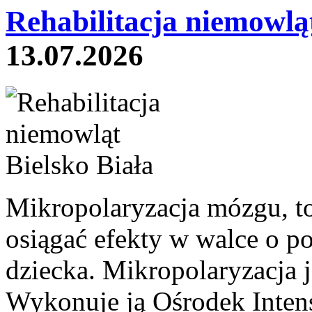
Rehabilitacja niemowląt
13.07.2026
Mikropolaryzacja mózgu, to 
osiągać efekty w walce o p
dziecka. Mikropolaryzacja j
Wykonuje ją Ośrodek Intens