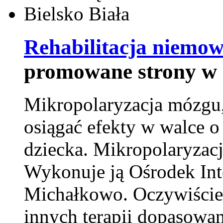
Rehabilitacja niemowl
promowane strony w 
Mikropolaryzacja mózgu, 
osiągać efekty w walce o
dziecka. Mikropolaryzacj
Wykonuje ją Ośrodek Int
Michałkowo. Oczywiście 
innych terapii dopasowan