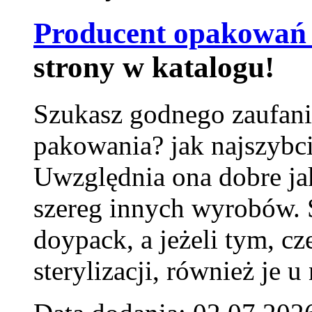
Producent opakowań 
strony w katalogu!
Szukasz godnego zaufani
pakowania? jak najszybci
Uwzględnia ona dobre jak
szereg innych wyrobów.
doypack, a jeżeli tym, cz
sterylizacji, również je u