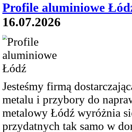
Profile aluminiowe Łód
16.07.2026
Jesteśmy firmą dostarczają
metalu i przybory do napra
metalowy Łódź wyróżnia się
przydatnych tak samo w dom