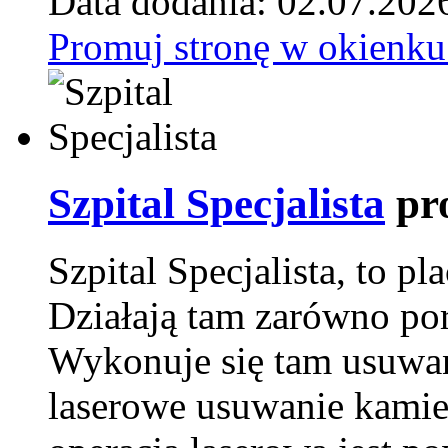
Data dodania: 02.07.202
Promuj stronę w okienku
Szpital Specjalista
pr
Szpital Specjalista, to 
Działają tam zarówno pora
Wykonuje się tam usuwani
laserowe usuwanie kamie