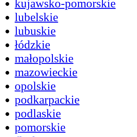
kujawsko-pomorskie
lubelskie
lubuskie
łódzkie
małopolskie
mazowieckie
opolskie
podkarpackie
podlaskie
pomorskie