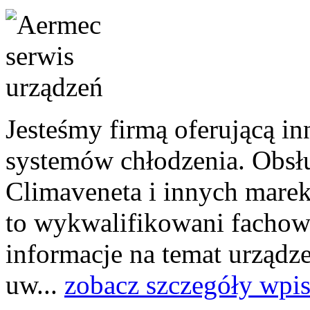
Jesteśmy firmą oferującą i
systemów chłodzenia. Obsł
Climaveneta i innych marek
to wykwalifikowani fachowc
informacje na temat urządz
uw...
zobacz szczegóły wpi