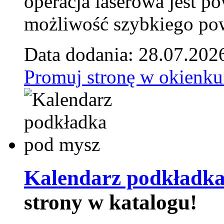
operacja laserowa jest p
możliwość szybkiego pow
Data dodania: 28.07.202
Promuj stronę w okienku
Kalendarz podkładka
strony w katalogu!