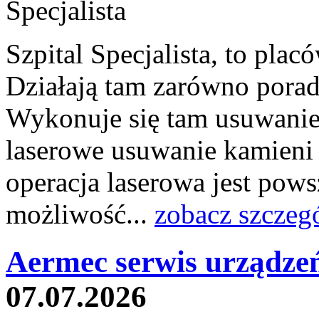
Szpital Specjalista, to pl
Działają tam zarówno poradni
Wykonuje się tam usuwanie 
laserowe usuwanie kamieni
operacja laserowa jest pow
możliwość...
zobacz szczeg
Aermec serwis urządze
07.07.2026