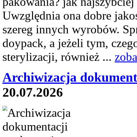
pakowania? jak najszybciej 
Uwzględnia ona dobre jakoś
szereg innych wyrobów. Sp
doypack, a jeżeli tym, czeg
sterylizacji, również ...
zoba
Archiwizacja dokument
20.07.2026