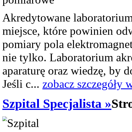
Akredytowane laboratoriu
miejsce, które powinien odw
pomiary pola elektromagne
nie tylko. Laboratorium a
aparaturę oraz wiedzę, by 
Jeśli c...
zobacz szczegóły 
Szpital Specjalista »
Str