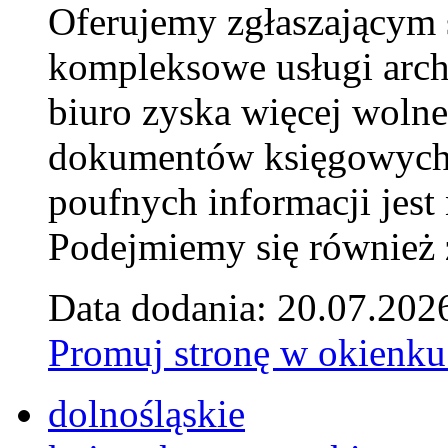
Oferujemy zgłaszającym 
kompleksowe usługi arch
biuro zyska więcej wolne
dokumentów księgowych t
poufnych informacji je
Podejmiemy się również za
Data dodania: 20.07.202
Promuj stronę w okienku
dolnośląskie