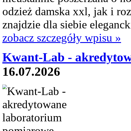
odzież damska xxl, jak i ro
znajdzie dla siebie eleganck
zobacz szczegóły wpisu »
Kwant-Lab - akredytow
16.07.2026