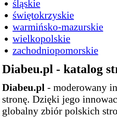
śląskie
świętokrzyskie
warmińsko-mazurskie
wielkopolskie
zachodniopomorskie
Diabeu.pl - katalog s
Diabeu.pl
- moderowany in
stronę. Dzięki jego innowa
globalny zbiór polskich str