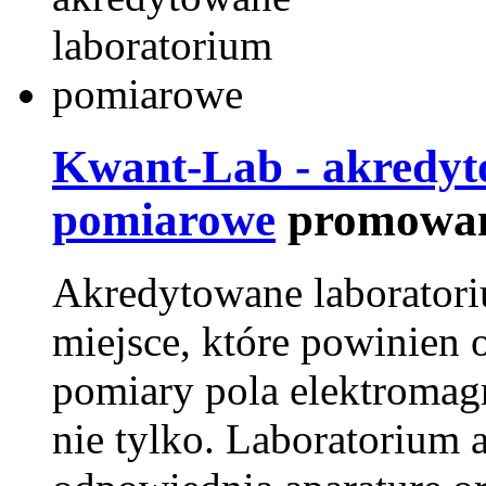
Kwant-Lab - akredyt
pomiarowe
promowan
Akredytowane laborator
miejsce, które powinien 
pomiary pola elektromag
nie tylko. Laboratorium