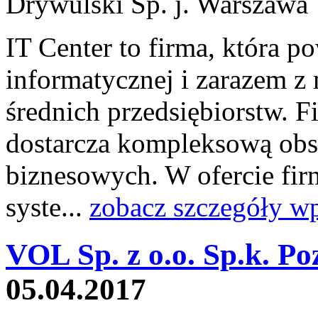
IT Center to firma, która p
informatycznej i zarazem z
średnich przedsiębiorstw. 
dostarcza kompleksową obs
biznesowych. W ofercie fir
syste...
zobacz szczegóły wp
VOL Sp. z o.o. Sp.k. Po
05.04.2017