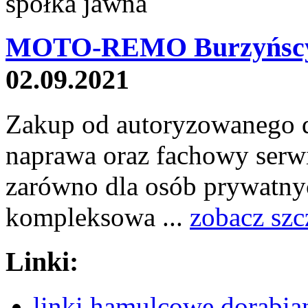
MOTO-REMO Burzyńscy 
02.09.2021
Zakup od autoryzowanego d
naprawa oraz fachowy serwi
zarówno dla osób prywatnyc
kompleksowa ...
zobacz szc
Linki:
linki hamulcowe dorabia