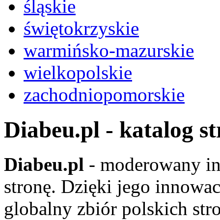
śląskie
świętokrzyskie
warmińsko-mazurskie
wielkopolskie
zachodniopomorskie
Diabeu.pl - katalog s
Diabeu.pl
- moderowany in
stronę. Dzięki jego innowa
globalny zbiór polskich str