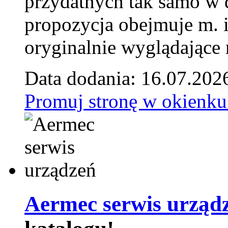
przydatnych tak samo w d
propozycja obejmuje m. 
oryginalnie wyglądające 
Data dodania: 16.07.202
Promuj stronę w okienku
Aermec serwis urząd