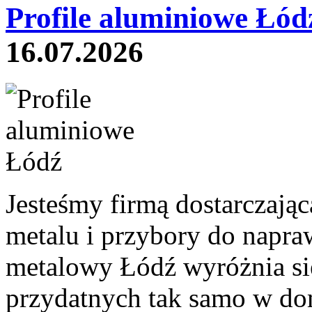
Profile aluminiowe Łód
16.07.2026
Jesteśmy firmą dostarczają
metalu i przybory do napra
metalowy Łódź wyróżnia się
przydatnych tak samo w dom