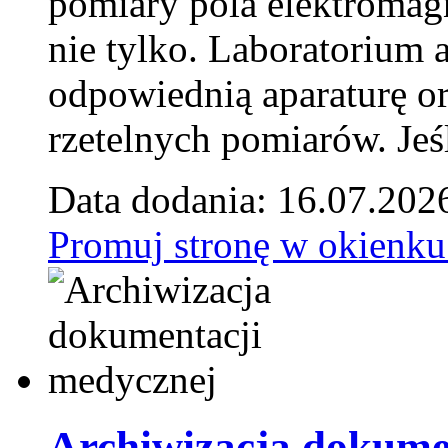
pomiary pola elektromag
nie tylko. Laboratorium
odpowiednią aparaturę o
rzetelnych pomiarów. Jeśl
Data dodania: 16.07.202
Promuj stronę w okienku
Archiwizacja dokume