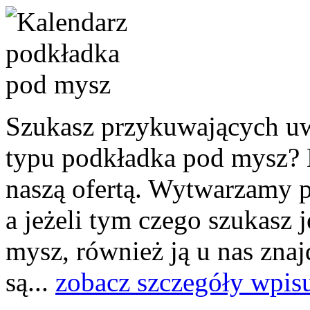
Szukasz przykuwających u
typu podkładka pod mysz? N
naszą ofertą. Wytwarzamy p
a jeżeli tym czego szukasz 
mysz, również ją u nas znaj
są...
zobacz szczegóły wpis