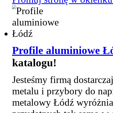
Profile aluminiowe Ł
katalogu!
Jesteśmy firmą dostarcza
metalu i przybory do na
metalowy Łódź wyróżnia 