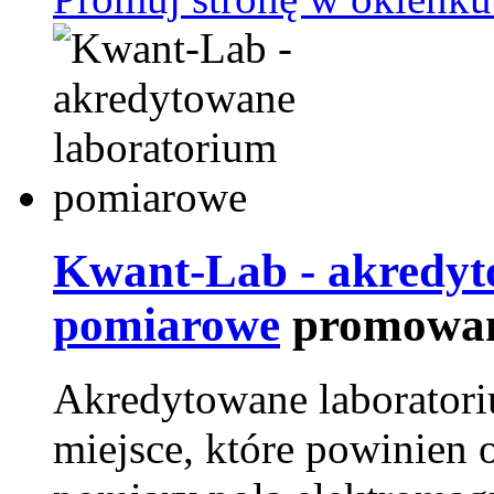
Kwant-Lab - akredyt
pomiarowe
promowan
Akredytowane laborator
miejsce, które powinien 