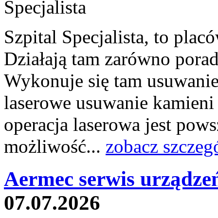
Szpital Specjalista, to pl
Działają tam zarówno poradni
Wykonuje się tam usuwanie 
laserowe usuwanie kamieni
operacja laserowa jest pow
możliwość...
zobacz szczeg
Aermec serwis urządze
07.07.2026