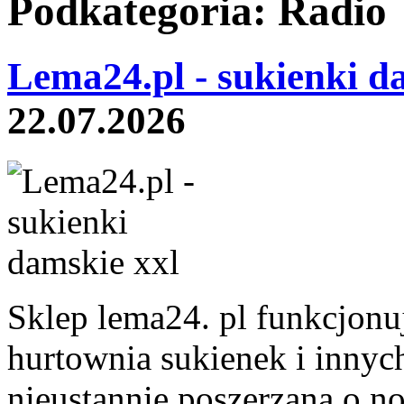
Podkategoria: Radio
Lema24.pl - sukienki d
22.07.2026
Sklep lema24. pl funkcjonuj
hurtownia sukienek i innych
nieustannie poszerzana o n