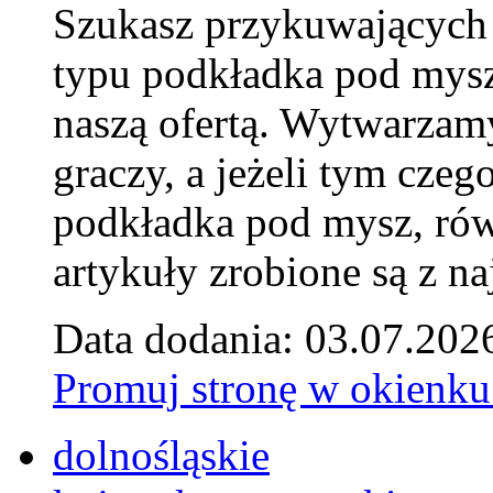
Szukasz przykuwających
typu podkładka pod mysz
naszą ofertą. Wytwarzam
graczy, a jeżeli tym czeg
podkładka pod mysz, równ
artykuły zrobione są z naj
Data dodania: 03.07.202
Promuj stronę w okienku
dolnośląskie