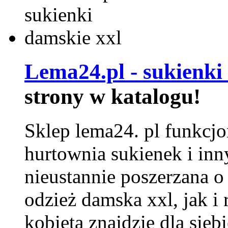
Lema24.pl - sukienki
strony w katalogu!
Sklep lema24. pl funkcjo
hurtownia sukienek i inn
nieustannie poszerzana o
odzież damska xxl, jak i
kobieta znajdzie dla siebi