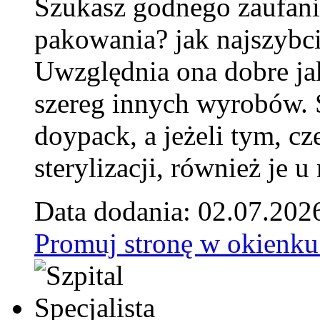
Szukasz godnego zaufani
pakowania? jak najszybci
Uwzględnia ona dobre jak
szereg innych wyrobów.
doypack, a jeżeli tym, cz
sterylizacji, również je u
Data dodania: 02.07.202
Promuj stronę w okienku