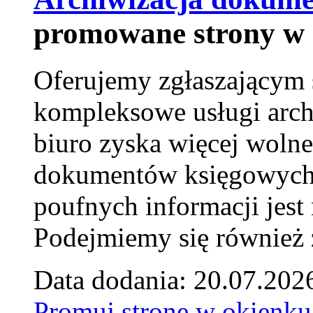
promowane strony w 
Oferujemy zgłaszającym 
kompleksowe usługi arch
biuro zyska więcej wolne
dokumentów księgowych t
poufnych informacji je
Podejmiemy się również za
Data dodania: 20.07.202
Promuj stronę w okienku