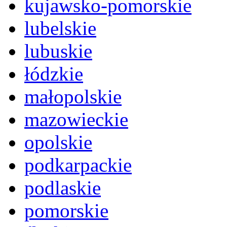
kujawsko-pomorskie
lubelskie
lubuskie
łódzkie
małopolskie
mazowieckie
opolskie
podkarpackie
podlaskie
pomorskie