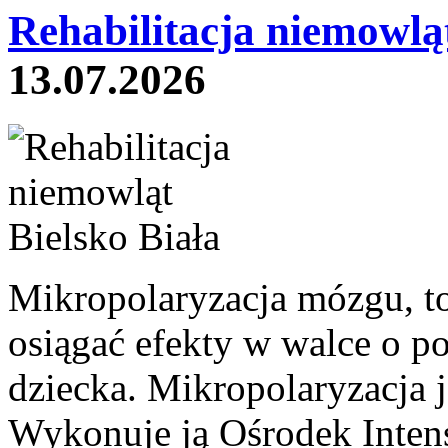
Rehabilitacja niemowląt
13.07.2026
Mikropolaryzacja mózgu, to 
osiągać efekty w walce o p
dziecka. Mikropolaryzacja j
Wykonuje ją Ośrodek Intens