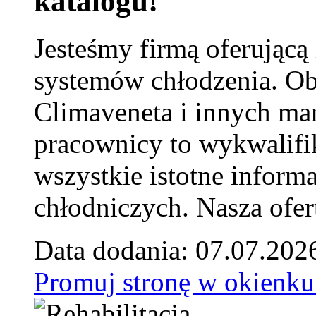
katalogu!
Jesteśmy firmą oferującą
systemów chłodzenia. Ob
Climaveneta i innych ma
pracownicy to wykwalifi
wszystkie istotne inform
chłodniczych. Nasza ofer
Data dodania: 07.07.202
Promuj stronę w okienku