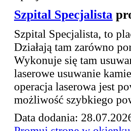
Szpital Specjalista
pr
Szpital Specjalista, to 
Działają tam zarówno pora
Wykonuje się tam usuwani
laserowe usuwanie kamie
operacja laserowa jest p
możliwość szybkiego pow
Data dodania: 28.07.202
Promuj stronę w okienku