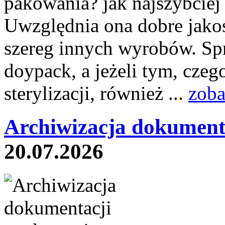
pakowania? jak najszybciej 
Uwzględnia ona dobre jakoś
szereg innych wyrobów. Sp
doypack, a jeżeli tym, czeg
sterylizacji, również ...
zoba
Archiwizacja dokument
20.07.2026