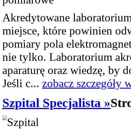
Akredytowane laboratoriu
miejsce, które powinien odw
pomiary pola elektromagne
nie tylko. Laboratorium a
aparaturę oraz wiedzę, by 
Jeśli c...
zobacz szczegóły 
Szpital Specjalista »
Str