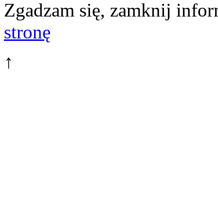
Zgadzam się, zamknij infor
stronę
↑