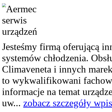
Jesteśmy firmą oferującą i
systemów chłodzenia. Obsł
Climaveneta i innych marek
to wykwalifikowani fachowc
informacje na temat urządz
uw...
zobacz szczegóły wpi