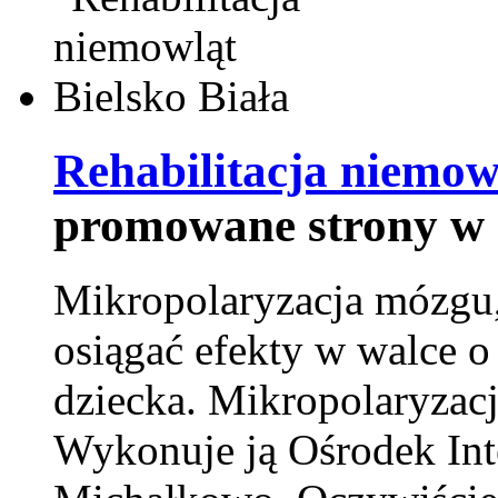
Rehabilitacja niemowl
promowane strony w 
Mikropolaryzacja mózgu, 
osiągać efekty w walce o
dziecka. Mikropolaryzacj
Wykonuje ją Ośrodek Int