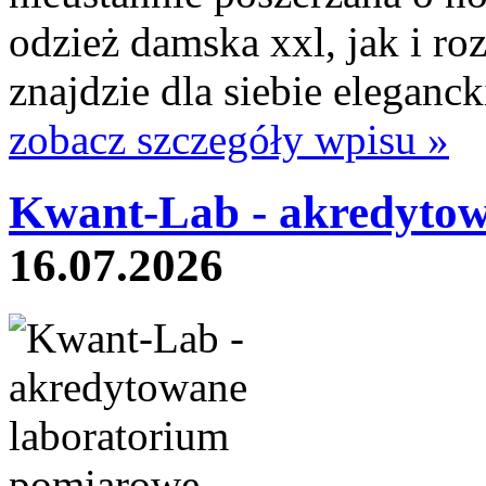
odzież damska xxl, jak i ro
znajdzie dla siebie eleganck
zobacz szczegóły wpisu »
Kwant-Lab - akredytow
16.07.2026