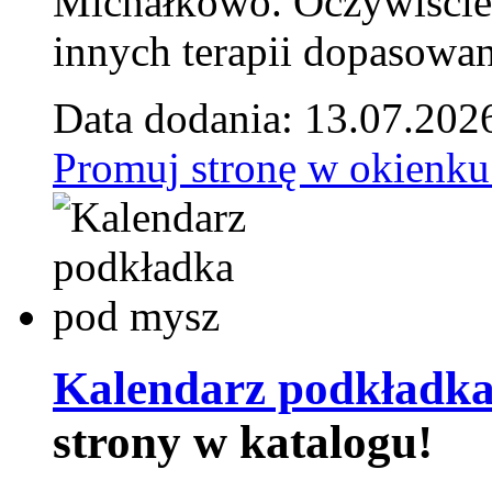
Michałkowo. Oczywiście 
innych terapii dopasowan
Data dodania: 13.07.202
Promuj stronę w okienku
Kalendarz podkładka
strony w katalogu!