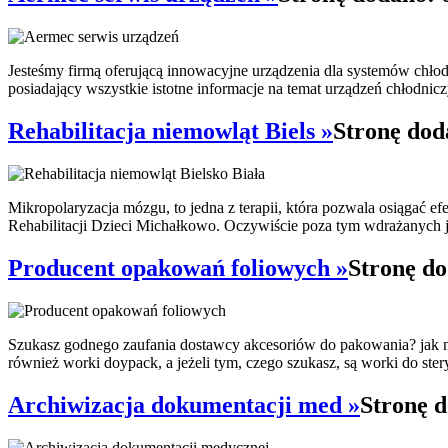
Jesteśmy firmą oferującą innowacyjne urządzenia dla systemów chło
posiadający wszystkie istotne informacje na temat urządzeń chłodnicz
Rehabilitacja niemowląt Biels »
Stronę dod
Mikropolaryzacja mózgu, to jedna z terapii, która pozwala osiągać e
Rehabilitacji Dzieci Michałkowo. Oczywiście poza tym wdrażanych je
Producent opakowań foliowych »
Stronę do
Szukasz godnego zaufania dostawcy akcesoriów do pakowania? jak na
również worki doypack, a jeżeli tym, czego szukasz, są worki do stery
Archiwizacja dokumentacji med »
Stronę d