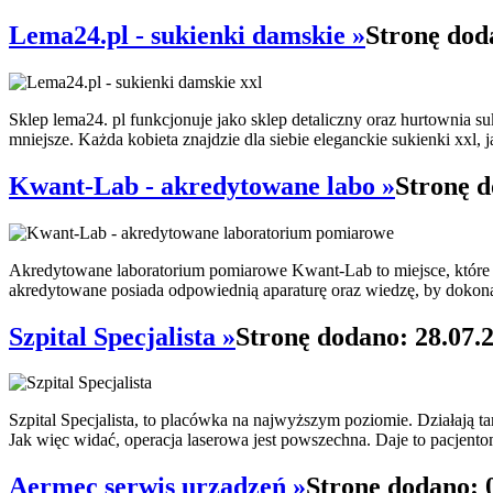
Lema24.pl - sukienki damskie »
Stronę dod
Sklep lema24. pl funkcjonuje jako sklep detaliczny oraz hurtownia su
mniejsze. Każda kobieta znajdzie dla siebie eleganckie sukienki xxl, j
Kwant-Lab - akredytowane labo »
Stronę d
Akredytowane laboratorium pomiarowe Kwant-Lab to miejsce, które p
akredytowane posiada odpowiednią aparaturę oraz wiedzę, by dokonać
Szpital Specjalista »
Stronę dodano: 28.07.
Szpital Specjalista, to placówka na najwyższym poziomie. Działają t
Jak więc widać, operacja laserowa jest powszechna. Daje to pacjent
Aermec serwis urządzeń »
Stronę dodano: 