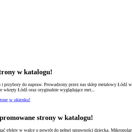
rony w katalogu!
lu i przybory do napraw. Prowadzony przez nas sklep metalowy Łódź w
e wkręty Łódź oraz oryginalnie wyglądające met...
tronę w okienku!
promowane strony w katalogu!
ągać efekty w walce o powrót do pełnej sprawności dziecka. Mikropola