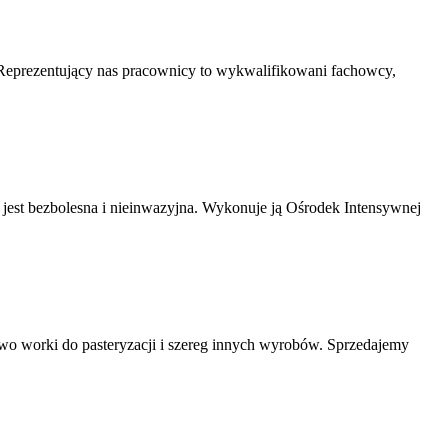
 Reprezentujący nas pracownicy to wykwalifikowani fachowcy,
a jest bezbolesna i nieinwazyjna. Wykonuje ją Ośrodek Intensywnej
wo worki do pasteryzacji i szereg innych wyrobów. Sprzedajemy