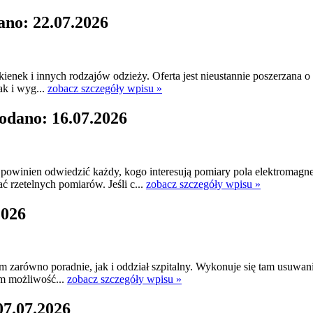
ano: 22.07.2026
kienek i innych rodzajów odzieży. Oferta jest nieustannie poszerzana 
ak i wyg...
zobacz szczegóły wpisu »
odano: 16.07.2026
owinien odwiedzić każdy, kogo interesują pomiary pola elektromagne
 rzetelnych pomiarów. Jeśli c...
zobacz szczegóły wpisu »
2026
am zarówno poradnie, jak i oddział szpitalny. Wykonuje się tam usuwan
om możliwość...
zobacz szczegóły wpisu »
07.07.2026