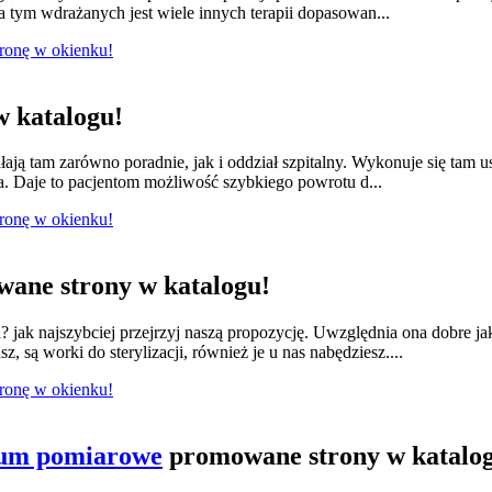
 tym wdrażanych jest wiele innych terapii dopasowan...
tronę w okienku!
 katalogu!
łają tam zarówno poradnie, jak i oddział szpitalny. Wykonuje się tam 
a. Daje to pacjentom możliwość szybkiego powrotu d...
tronę w okienku!
ane strony w katalogu!
jak najszybciej przejrzyj naszą propozycję. Uwzględnia ona dobre ja
 są worki do sterylizacji, również je u nas nabędziesz....
tronę w okienku!
ium pomiarowe
promowane strony w katalo