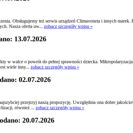
dzenia. Obsługujemy też serwis urządzeń Climaveneta i innych marek.
ych. Nasza oferta uw...
zobacz szczegóły wpisu »
ano: 13.07.2026
fekty w walce o powrót do pełnej sprawności dziecka. Mikropolaryzacj
st wiele inny...
zobacz szczegóły wpisu »
dano: 02.07.2026
jszybciej przejrzyj naszą propozycję. Uwzględnia ona dobre jakościo
lizacji, również ...
zobacz szczegóły wpisu »
odano: 20.07.2026