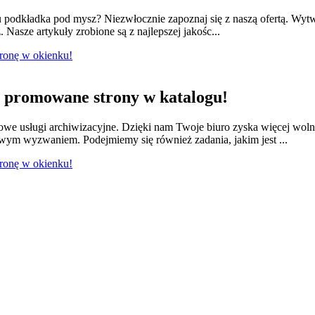
odkładka pod mysz? Niezwłocznie zapoznaj się z naszą ofertą. Wytwa
 Nasze artykuły zrobione są z najlepszej jakośc...
tronę w okienku!
promowane strony w katalogu!
we usługi archiwizacyjne. Dzięki nam Twoje biuro zyska więcej wol
owym wyzwaniem. Podejmiemy się również zadania, jakim jest ...
tronę w okienku!