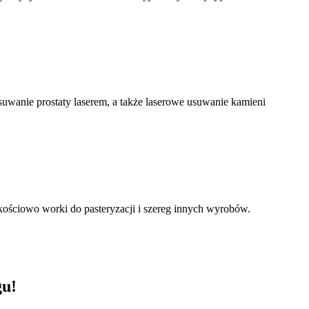
usuwanie prostaty laserem, a także laserowe usuwanie kamieni
kościowo worki do pasteryzacji i szereg innych wyrobów.
gu!