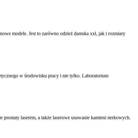
o nowe modele. Jest to zarówno odzież damska xxl, jak i rozmiary
tycznego w środowisku pracy i nie tylko. Laboratorium
ie prostaty laserem, a także laserowe usuwanie kamieni nerkowych.