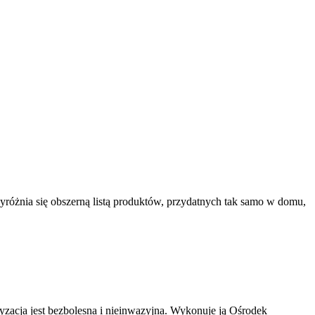
yróżnia się obszerną listą produktów, przydatnych tak samo w domu,
ryzacja jest bezbolesna i nieinwazyjna. Wykonuje ją Ośrodek