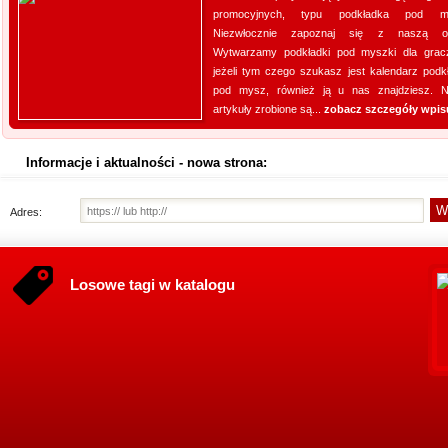
promocyjnych, typu podkładka pod m
Niezwłocznie zapoznaj się z naszą ofe
Wytwarzamy podkładki pod myszki dla grac
jeżeli tym czego szukasz jest kalendarz podk
pod mysz, również ją u nas znajdziesz. 
artykuły zrobione są...
zobacz szczegóły wpis
Informacje i aktualności - nowa strona:
Adres:
Losowe tagi w katalogu