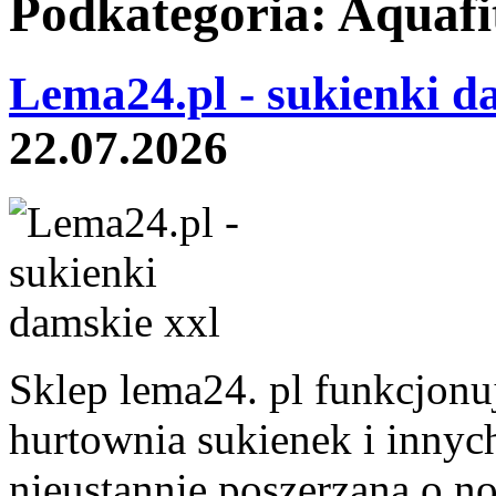
Podkategoria: Aquafit
Lema24.pl - sukienki d
22.07.2026
Sklep lema24. pl funkcjonuj
hurtownia sukienek i innych
nieustannie poszerzana o n