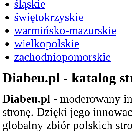
śląskie
świętokrzyskie
warmińsko-mazurskie
wielkopolskie
zachodniopomorskie
Diabeu.pl - katalog s
Diabeu.pl
- moderowany in
stronę. Dzięki jego innowa
globalny zbiór polskich str