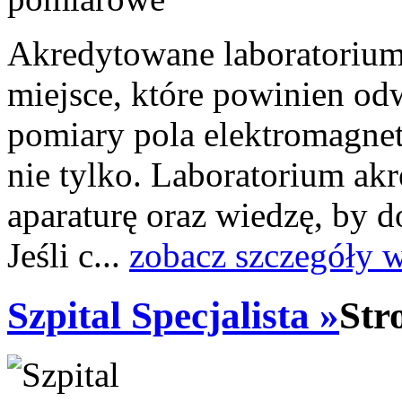
Akredytowane laboratoriu
miejsce, które powinien odw
pomiary pola elektromagne
nie tylko. Laboratorium a
aparaturę oraz wiedzę, by 
Jeśli c...
zobacz szczegóły 
Szpital Specjalista »
Str