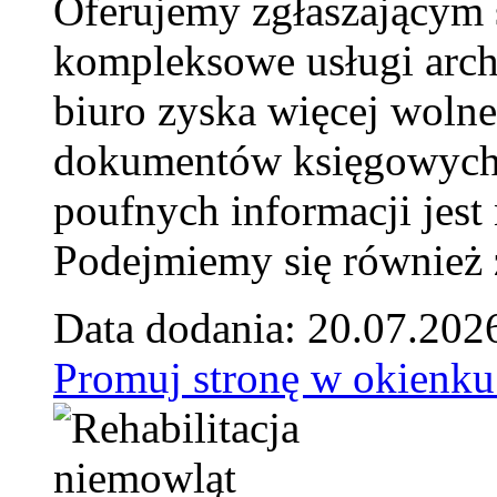
Oferujemy zgłaszającym 
kompleksowe usługi arch
biuro zyska więcej wolne
dokumentów księgowych t
poufnych informacji je
Podejmiemy się również za
Data dodania: 20.07.202
Promuj stronę w okienku