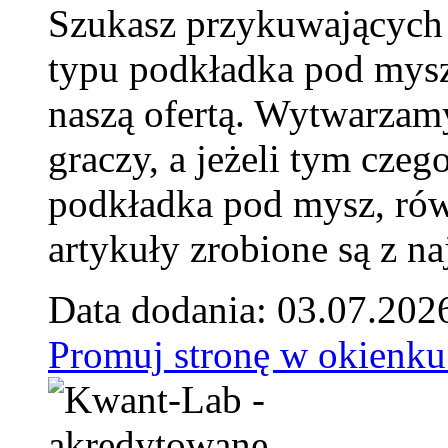
Szukasz przykuwających
typu podkładka pod mysz
naszą ofertą. Wytwarzam
graczy, a jeżeli tym czeg
podkładka pod mysz, równ
artykuły zrobione są z naj
Data dodania: 03.07.202
Promuj stronę w okienku