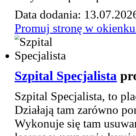
Data dodania: 13.07.202
Promuj stronę w okienku
Szpital Specjalista
pr
Szpital Specjalista, to 
Działają tam zarówno pora
Wykonuje się tam usuwani