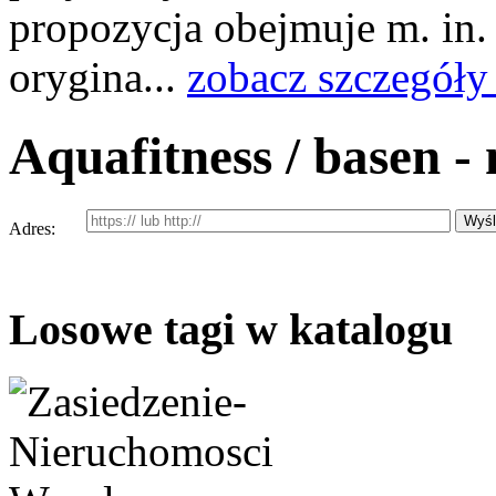
propozycja obejmuje m. in.
orygina...
zobacz szczegóły
Aquafitness / basen -
Adres:
Losowe tagi w katalogu