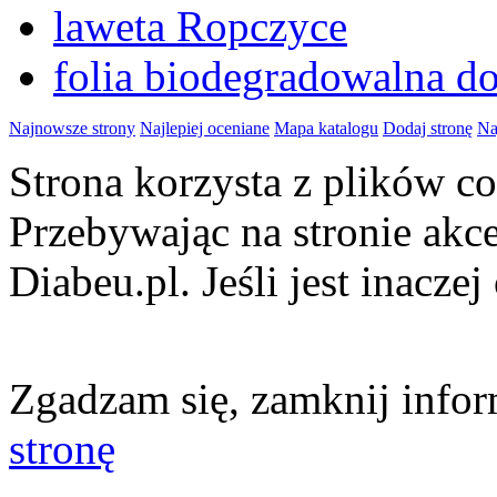
laweta Ropczyce
folia biodegradowalna d
Najnowsze strony
Najlepiej oceniane
Mapa katalogu
Dodaj stronę
Na
Strona korzysta z plików 
Przebywając na stronie akc
Diabeu.pl. Jeśli jest inaczej
Zgadzam się, zamknij infor
stronę