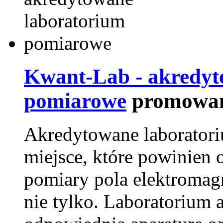
Kwant-Lab - akredyt
pomiarowe
promowan
Akredytowane laborator
miejsce, które powinien 
pomiary pola elektromag
nie tylko. Laboratorium