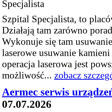
Szpital Specjalista, to pl
Działają tam zarówno poradni
Wykonuje się tam usuwanie 
laserowe usuwanie kamieni
operacja laserowa jest pow
możliwość...
zobacz szczeg
Aermec serwis urządze
07.07.2026