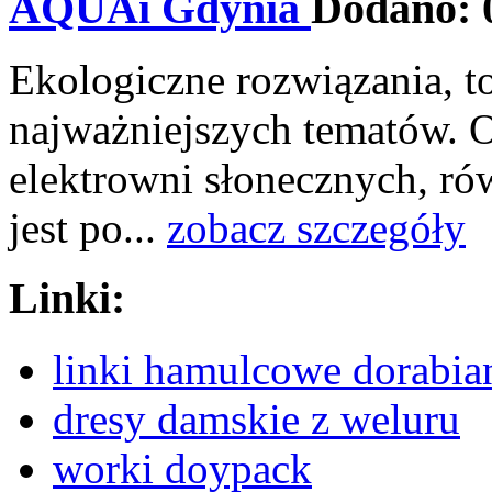
AQUAi Gdynia
Dodano: 
Ekologiczne rozwiązania, to
najważniejszych tematów. O
elektrowni słonecznych, r
jest po...
zobacz szczegóły
Linki:
linki hamulcowe dorabia
dresy damskie z weluru
worki doypack