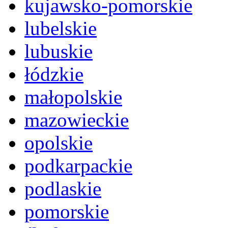
kujawsko-pomorskie
lubelskie
lubuskie
łódzkie
małopolskie
mazowieckie
opolskie
podkarpackie
podlaskie
pomorskie