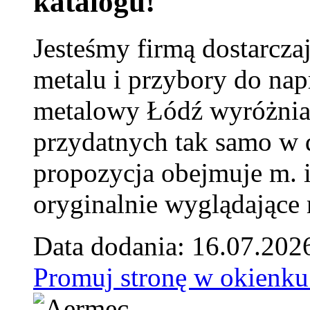
katalogu!
Jesteśmy firmą dostarcza
metalu i przybory do na
metalowy Łódź wyróżnia 
przydatnych tak samo w d
propozycja obejmuje m. 
oryginalnie wyglądające 
Data dodania: 16.07.202
Promuj stronę w okienku