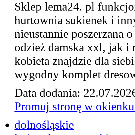
Sklep lema24. pl funkcjo
hurtownia sukienek i inn
nieustannie poszerzana o
odzież damska xxl, jak i
kobieta znajdzie dla siebi
wygodny komplet dresow
Data dodania: 22.07.202
Promuj stronę w okienku
dolnośląskie