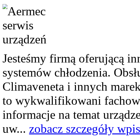
Jesteśmy firmą oferującą i
systemów chłodzenia. Obsł
Climaveneta i innych marek
to wykwalifikowani fachowc
informacje na temat urządz
uw...
zobacz szczegóły wpi