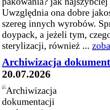
pakowania? jak najszybciej 
Uwzględnia ona dobre jakoś
szereg innych wyrobów. Sp
doypack, a jeżeli tym, czeg
sterylizacji, również ...
zoba
Archiwizacja dokument
20.07.2026