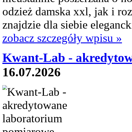
odzież damska xxl, jak i ro
znajdzie dla siebie eleganck
zobacz szczegóły wpisu »
Kwant-Lab - akredytow
16.07.2026