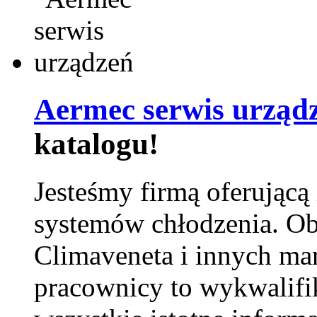
Aermec serwis urząd
katalogu!
Jesteśmy firmą oferującą
systemów chłodzenia. Ob
Climaveneta i innych ma
pracownicy to wykwalifi