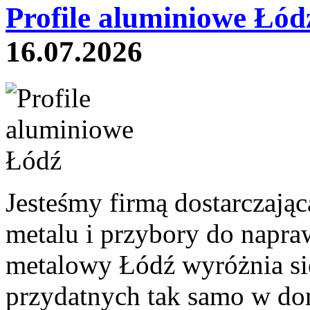
Profile aluminiowe Łód
16.07.2026
Jesteśmy firmą dostarczają
metalu i przybory do napra
metalowy Łódź wyróżnia się
przydatnych tak samo w dom