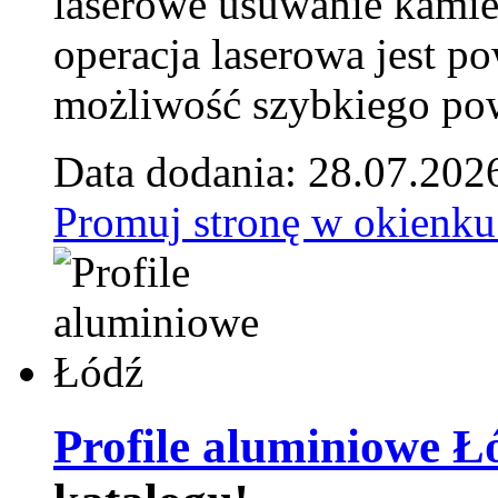
laserowe usuwanie kamie
operacja laserowa jest p
możliwość szybkiego pow
Data dodania: 28.07.202
Promuj stronę w okienku
Profile aluminiowe Ł