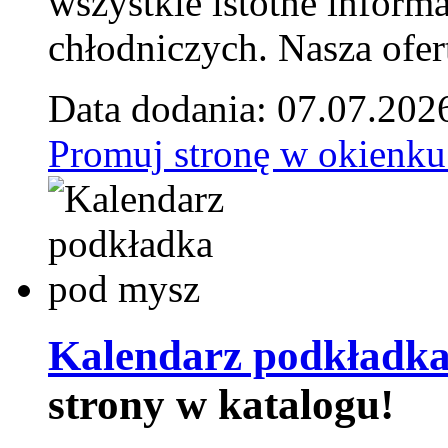
wszystkie istotne inform
chłodniczych. Nasza ofer
Data dodania: 07.07.202
Promuj stronę w okienku
Kalendarz podkładka
strony w katalogu!