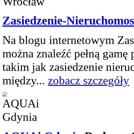
Zasiedzenie-Nieruchomo
Na blogu internetowym Zas
można znaleźć pełną gamę 
takim jak zasiedzenie nier
między...
zobacz szczegóły