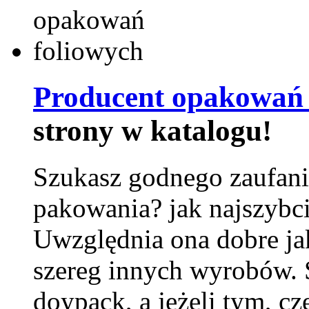
Producent opakowań 
strony w katalogu!
Szukasz godnego zaufani
pakowania? jak najszybci
Uwzględnia ona dobre jak
szereg innych wyrobów.
doypack, a jeżeli tym, cz