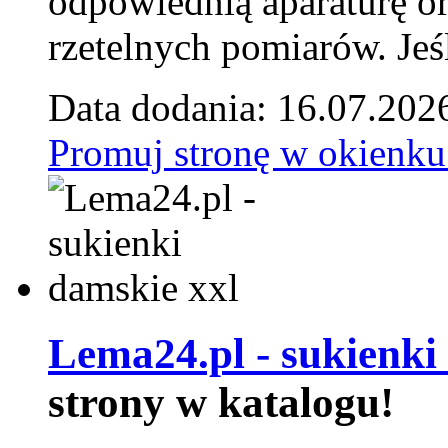
odpowiednią aparaturę o
rzetelnych pomiarów. Jeśl
Data dodania: 16.07.202
Promuj stronę w okienku
Lema24.pl - sukienki
strony w katalogu!