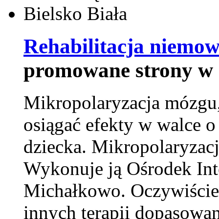
Rehabilitacja niemowl
promowane strony w 
Mikropolaryzacja mózgu, 
osiągać efekty w walce o
dziecka. Mikropolaryzacj
Wykonuje ją Ośrodek Int
Michałkowo. Oczywiście 
innych terapii dopasowan