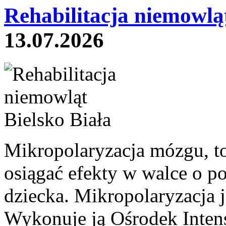
Rehabilitacja niemowląt
13.07.2026
Mikropolaryzacja mózgu, to 
osiągać efekty w walce o p
dziecka. Mikropolaryzacja j
Wykonuje ją Ośrodek Intens