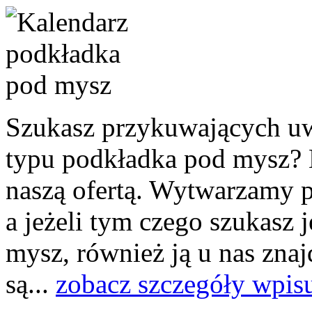
Szukasz przykuwających u
typu podkładka pod mysz? N
naszą ofertą. Wytwarzamy p
a jeżeli tym czego szukasz 
mysz, również ją u nas znaj
są...
zobacz szczegóły wpis