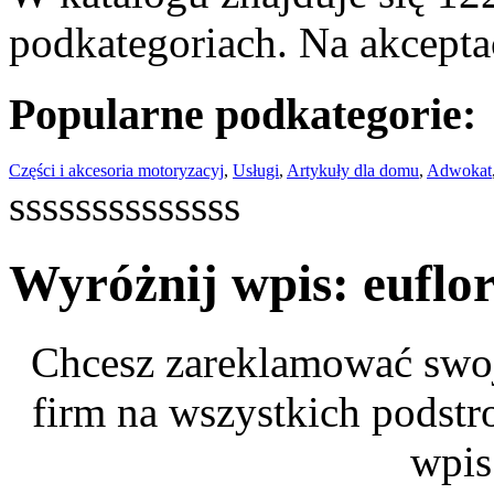
podkategoriach. Na akceptac
Popularne podkategorie:
Części i akcesoria motoryzacyj
,
Usługi
,
Artykuły dla domu
,
Adwokat
ssssssssssssss
Wyróżnij wpis: euflor
Chcesz zareklamować swoj
firm na wszystkich podstr
wpis