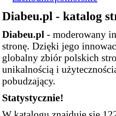
Diabeu.pl - katalog s
Diabeu.pl
- moderowany in
stronę. Dzięki jego innowa
globalny zbiór polskich str
unikalnością i użyteczności
pobudzający.
Statystycznie!
W katalogu znajduje się 122