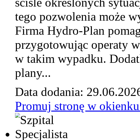
ściśle określonych sytua
tego pozwolenia może w
Firma Hydro-Plan pomag
przygotowując operaty 
w takim wypadku. Doda
plany...
Data dodania: 29.06.202
Promuj stronę w okienku