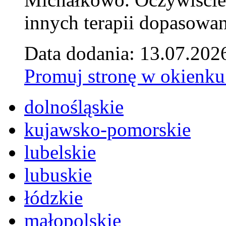
innych terapii dopasowan
Data dodania: 13.07.202
Promuj stronę w okienku
dolnośląskie
kujawsko-pomorskie
lubelskie
lubuskie
łódzkie
małopolskie