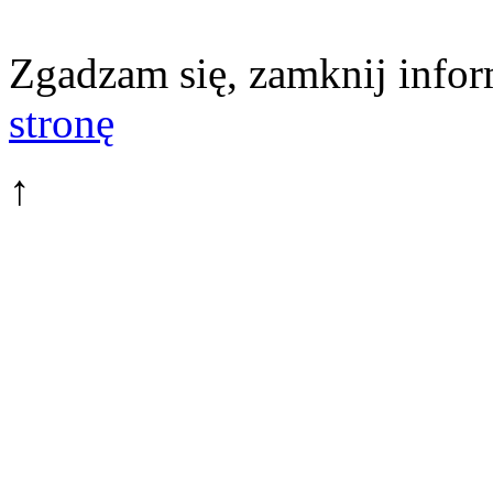
Zgadzam się, zamknij infor
stronę
↑