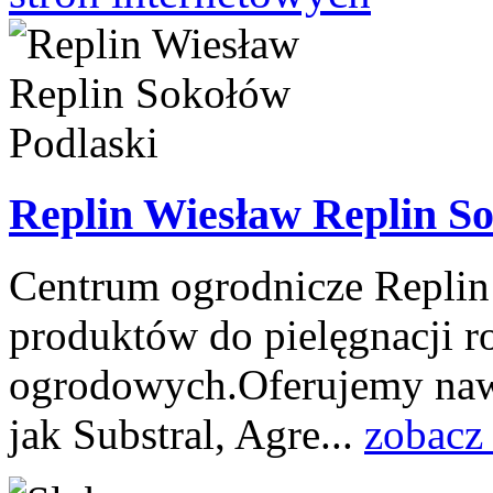
Replin Wiesław Replin S
Centrum ogrodnicze Replin 
produktów do pielęgnacji r
ogrodowych.Oferujemy nawo
jak Substral, Agre...
zobacz