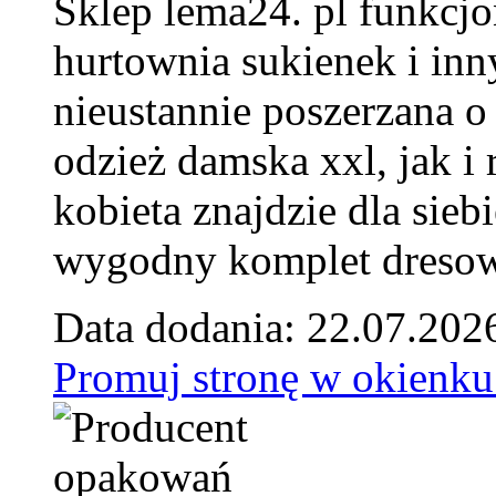
Sklep lema24. pl funkcjo
hurtownia sukienek i inn
nieustannie poszerzana o
odzież damska xxl, jak i
kobieta znajdzie dla siebi
wygodny komplet dresow
Data dodania: 22.07.202
Promuj stronę w okienku