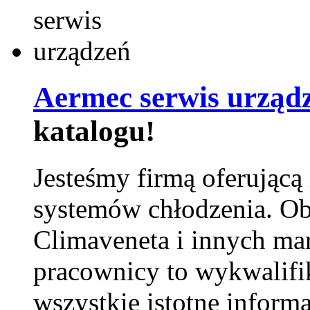
Aermec serwis urząd
katalogu!
Jesteśmy firmą oferującą
systemów chłodzenia. Ob
Climaveneta i innych ma
pracownicy to wykwalifi
wszystkie istotne inform