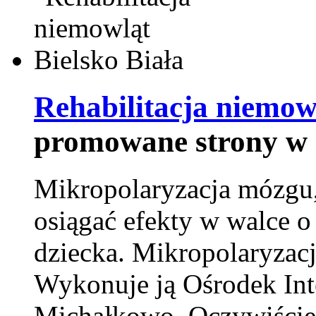
Rehabilitacja niemowl
promowane strony w 
Mikropolaryzacja mózgu, 
osiągać efekty w walce o
dziecka. Mikropolaryzacj
Wykonuje ją Ośrodek Int
Michałkowo. Oczywiście 