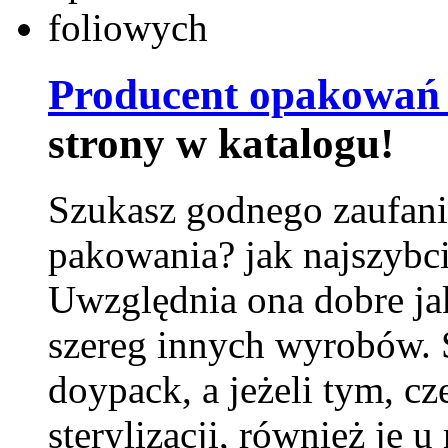
Producent opakowań 
strony w katalogu!
Szukasz godnego zaufani
pakowania? jak najszybci
Uwzględnia ona dobre jak
szereg innych wyrobów.
doypack, a jeżeli tym, cz
sterylizacji, również je u