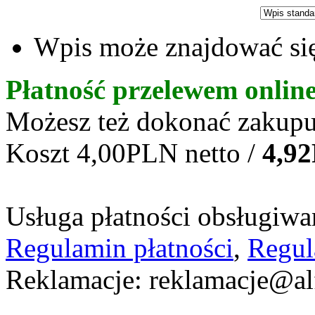
Wpis może znajdować się
Płatność przelewem onlin
Możesz też dokonać zakupu
Koszt 4,00PLN netto /
4,9
Usługa płatności obsługiwan
Regulamin płatności
,
Regul
Reklamacje: reklamacje@al