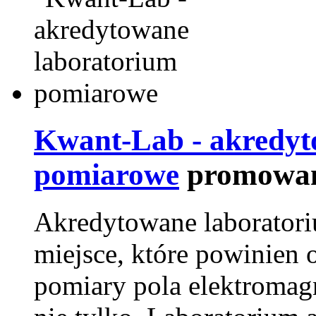
Kwant-Lab - akredyt
pomiarowe
promowan
Akredytowane laborator
miejsce, które powinien 
pomiary pola elektromag