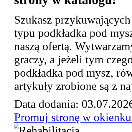
Szukasz przykuwających
typu podkładka pod mysz
naszą ofertą. Wytwarzam
graczy, a jeżeli tym czeg
podkładka pod mysz, równ
artykuły zrobione są z naj
Data dodania: 03.07.202
Promuj stronę w okienku