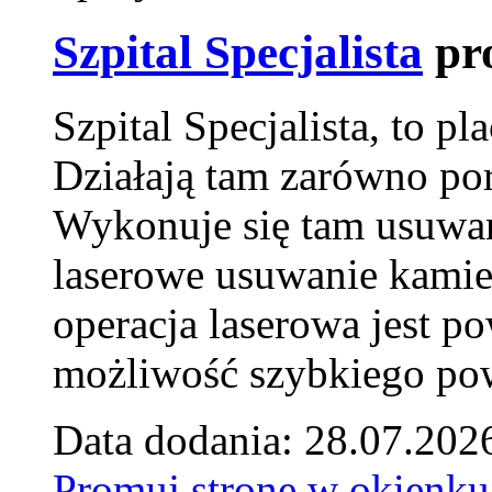
Szpital Specjalista
pr
Szpital Specjalista, to 
Działają tam zarówno pora
Wykonuje się tam usuwani
laserowe usuwanie kamie
operacja laserowa jest p
możliwość szybkiego pow
Data dodania: 28.07.202
Promuj stronę w okienku