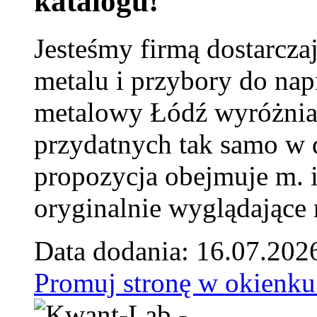
katalogu!
Jesteśmy firmą dostarcza
metalu i przybory do na
metalowy Łódź wyróżnia 
przydatnych tak samo w d
propozycja obejmuje m. 
oryginalnie wyglądające 
Data dodania: 16.07.202
Promuj stronę w okienku