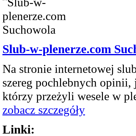
Slub-w-plenerze.com Su
Na stronie internetowej sl
szereg pochlebnych opinii, 
którzy przeżyli wesele w pl
zobacz szczegóły
Linki: