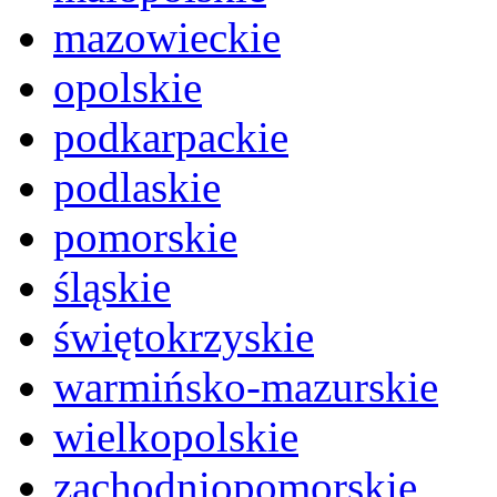
mazowieckie
opolskie
podkarpackie
podlaskie
pomorskie
śląskie
świętokrzyskie
warmińsko-mazurskie
wielkopolskie
zachodniopomorskie