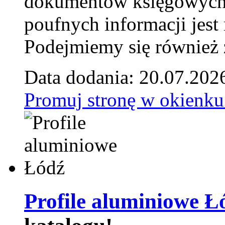
dokumentów księgowych t
poufnych informacji je
Podejmiemy się również za
Data dodania: 20.07.202
Promuj stronę w okienku
Profile aluminiowe Ł