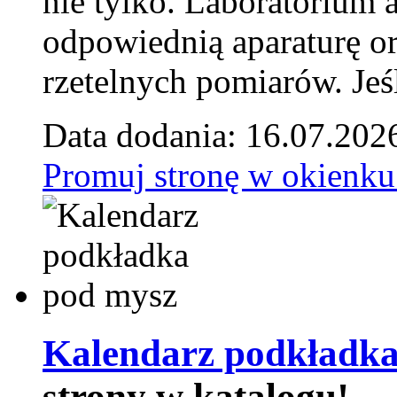
nie tylko. Laboratorium
odpowiednią aparaturę o
rzetelnych pomiarów. Jeśl
Data dodania: 16.07.202
Promuj stronę w okienku
Kalendarz podkładka
strony w katalogu!