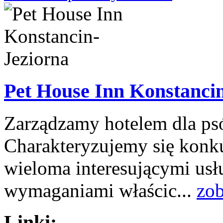
Pet House Inn Konstanci
Zarządzamy hotelem dla p
Charakteryzujemy się konk
wieloma interesującymi us
wymaganiami właścic...
zob
Linki: