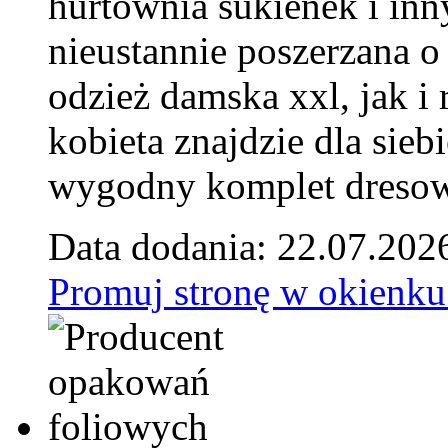
hurtownia sukienek i inn
nieustannie poszerzana o
odzież damska xxl, jak i
kobieta znajdzie dla siebi
wygodny komplet dresow
Data dodania: 22.07.202
Promuj stronę w okienku