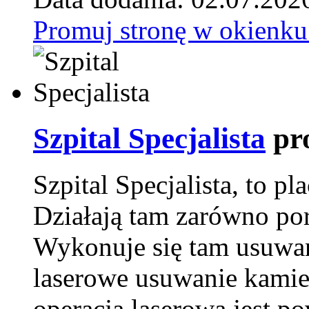
Promuj stronę w okienku
Szpital Specjalista
pr
Szpital Specjalista, to 
Działają tam zarówno pora
Wykonuje się tam usuwani
laserowe usuwanie kamie
operacja laserowa jest p