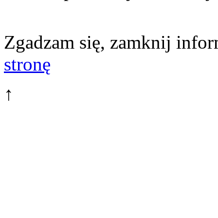
Zgadzam się, zamknij infor
stronę
↑