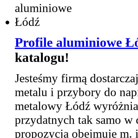
Profile aluminiowe Ł
katalogu!
Jesteśmy firmą dostarcza
metalu i przybory do na
metalowy Łódź wyróżnia 
przydatnych tak samo w d
propozycja obejmuje m. 