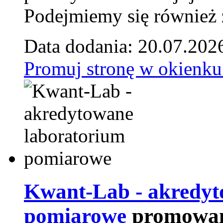
Podejmiemy się również za
Data dodania: 20.07.202
Promuj stronę w okienku
Kwant-Lab - akredyt
pomiarowe
promowan