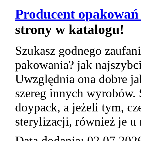
Producent opakowań 
strony w katalogu!
Szukasz godnego zaufani
pakowania? jak najszybci
Uwzględnia ona dobre jak
szereg innych wyrobów.
doypack, a jeżeli tym, cz
sterylizacji, również je u
Data dodania: 02.07.202