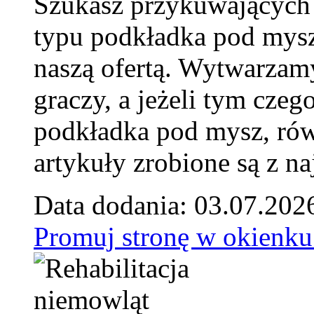
Szukasz przykuwających
typu podkładka pod mysz
naszą ofertą. Wytwarzam
graczy, a jeżeli tym czeg
podkładka pod mysz, równ
artykuły zrobione są z naj
Data dodania: 03.07.202
Promuj stronę w okienku