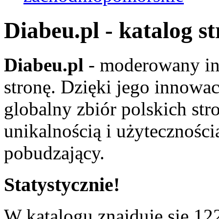
Diabeu.pl - katalog s
Diabeu.pl
- moderowany in
stronę. Dzięki jego innowa
globalny zbiór polskich str
unikalnością i użyteczności
pobudzający.
Statystycznie!
W katalogu znajduje się 122