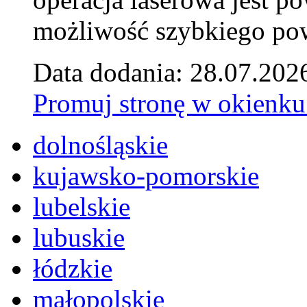
możliwość szybkiego pow
Data dodania: 28.07.202
Promuj stronę w okienku
dolnośląskie
kujawsko-pomorskie
lubelskie
lubuskie
łódzkie
małopolskie