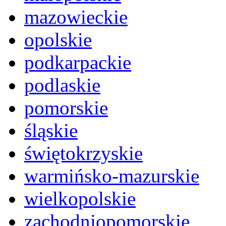
mazowieckie
opolskie
podkarpackie
podlaskie
pomorskie
śląskie
świętokrzyskie
warmińsko-mazurskie
wielkopolskie
zachodniopomorskie