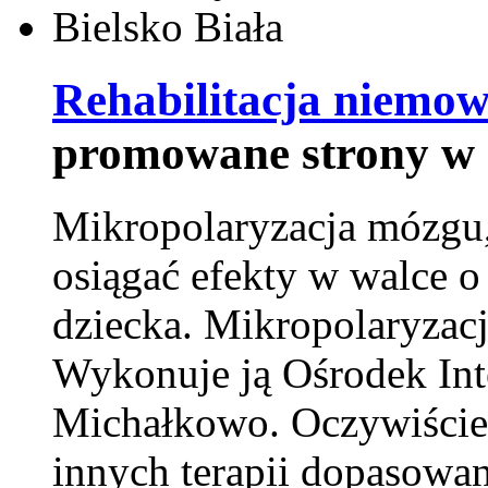
Rehabilitacja niemowl
promowane strony w 
Mikropolaryzacja mózgu, 
osiągać efekty w walce o
dziecka. Mikropolaryzacj
Wykonuje ją Ośrodek Int
Michałkowo. Oczywiście 
innych terapii dopasowan