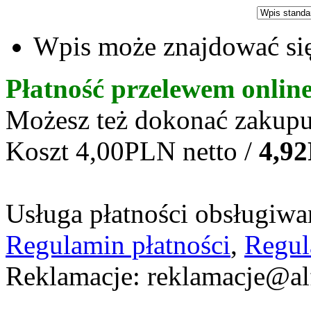
Wpis może znajdować się
Płatność przelewem onlin
Możesz też dokonać zakupu
Koszt 4,00PLN netto /
4,9
Usługa płatności obsługiwan
Regulamin płatności
,
Regul
Reklamacje: reklamacje@al