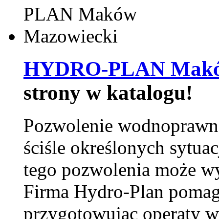
HYDRO-PLAN Maków
strony w katalogu!
Pozwolenie wodnoprawn
ściśle określonych sytua
tego pozwolenia może w
Firma Hydro-Plan pomag
przygotowując operaty 