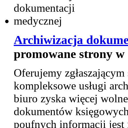
Archiwizacja dokume
promowane strony w 
Oferujemy zgłaszającym 
kompleksowe usługi arch
biuro zyska więcej wolne
dokumentów księgowych t
poufnych informacji je