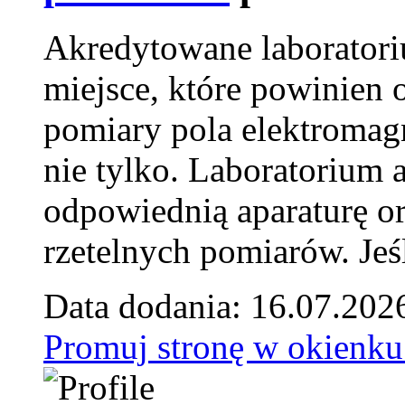
Akredytowane laborator
miejsce, które powinien 
pomiary pola elektromag
nie tylko. Laboratorium
odpowiednią aparaturę o
rzetelnych pomiarów. Jeśl
Data dodania: 16.07.202
Promuj stronę w okienku