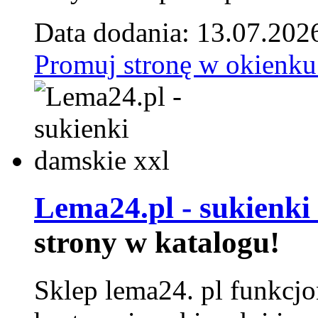
Data dodania: 13.07.202
Promuj stronę w okienku
Lema24.pl - sukienki
strony w katalogu!
Sklep lema24. pl funkcjo