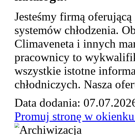
Jesteśmy firmą oferującą
systemów chłodzenia. Ob
Climaveneta i innych ma
pracownicy to wykwalifi
wszystkie istotne inform
chłodniczych. Nasza ofer
Data dodania: 07.07.202
Promuj stronę w okienku