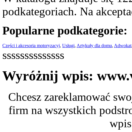
podkategoriach. Na akceptac
Popularne podkategorie:
Części i akcesoria motoryzacyj
,
Usługi
,
Artykuły dla domu
,
Adwokat
ssssssssssssss
Wyróżnij wpis: www.
Chcesz zareklamować swoj
firm na wszystkich podstr
wpis