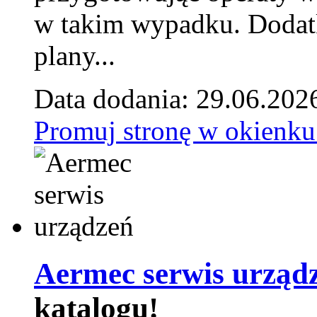
w takim wypadku. Doda
plany...
Data dodania: 29.06.202
Promuj stronę w okienku
Aermec serwis urząd
katalogu!