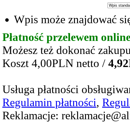
Wpis może znajdować się
Płatność przelewem onlin
Możesz też dokonać zakupu
Koszt 4,00PLN netto /
4,9
Usługa płatności obsługiwan
Regulamin płatności
,
Regul
Reklamacje: reklamacje@al