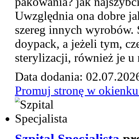
pakowania? jak najszybci
Uwzględnia ona dobre jak
szereg innych wyrobów.
doypack, a jeżeli tym, cz
sterylizacji, również je u
Data dodania: 02.07.202
Promuj stronę w okienku
Szpital Specjalista
pr