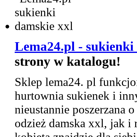
Lema24.pl - sukienki
strony w katalogu!
Sklep lema24. pl funkcjo
hurtownia sukienek i inn
nieustannie poszerzana o
odzież damska xxl, jak i
kobieta znajdzie dla siebi