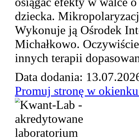
osiągać efekty w walce o
dziecka. Mikropolaryzacj
Wykonuje ją Ośrodek Int
Michałkowo. Oczywiście 
innych terapii dopasowan
Data dodania: 13.07.202
Promuj stronę w okienku