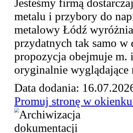
Jesteśmy firmą dostarcza
metalu i przybory do na
metalowy Łódź wyróżnia 
przydatnych tak samo w d
propozycja obejmuje m. 
oryginalnie wyglądające 
Data dodania: 16.07.202
Promuj stronę w okienku