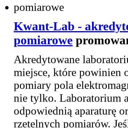
Kwant-Lab - akredyt
pomiarowe
promowan
Akredytowane laborator
miejsce, które powinien 
pomiary pola elektromag
nie tylko. Laboratorium
odpowiednią aparaturę o
rzetelnych pomiarów. Jeśl