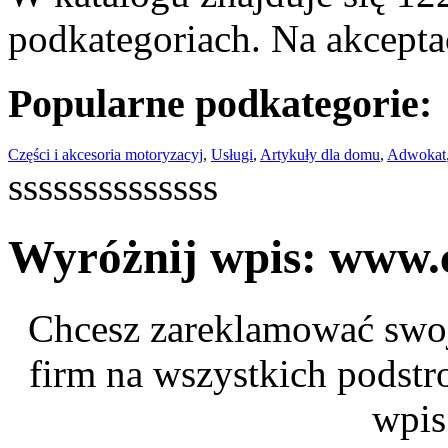
podkategoriach. Na akceptac
Popularne podkategorie:
Części i akcesoria motoryzacyj
,
Usługi
,
Artykuły dla domu
,
Adwokat
ssssssssssssss
Wyróżnij wpis: www.c
Chcesz zareklamować swoj
firm na wszystkich podstr
wpis