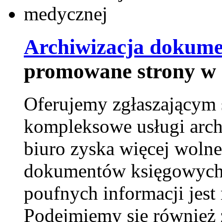
Archiwizacja dokume
promowane strony w 
Oferujemy zgłaszającym 
kompleksowe usługi arch
biuro zyska więcej wolne
dokumentów księgowych t
poufnych informacji je
Podejmiemy się również za