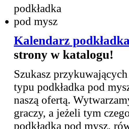
Kalendarz podkładka
strony w katalogu!
Szukasz przykuwających
typu podkładka pod mysz
naszą ofertą. Wytwarzam
graczy, a jeżeli tym czeg
podkładka pod mysz, równ