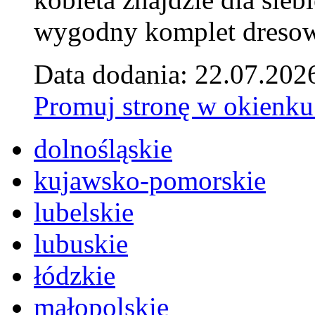
wygodny komplet dresow
Data dodania: 22.07.202
Promuj stronę w okienku
dolnośląskie
kujawsko-pomorskie
lubelskie
lubuskie
łódzkie
małopolskie