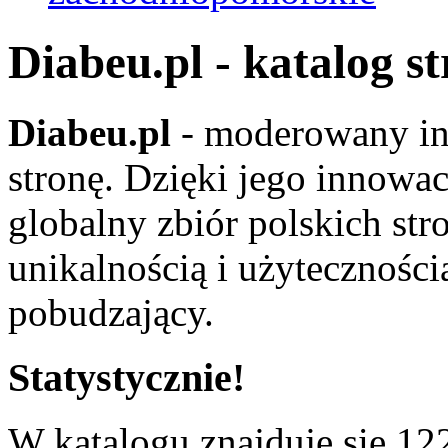
Diabeu.pl - katalog s
Diabeu.pl
- moderowany in
stronę. Dzięki jego innowa
globalny zbiór polskich str
unikalnością i użyteczności
pobudzający.
Statystycznie!
W katalogu znajduje się 122