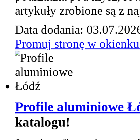
artykuły zrobione są z naj
Data dodania: 03.07.202
Promuj stronę w okienku
Profile aluminiowe Ł
katalogu!