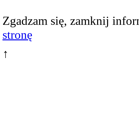
Zgadzam się, zamknij infor
stronę
↑