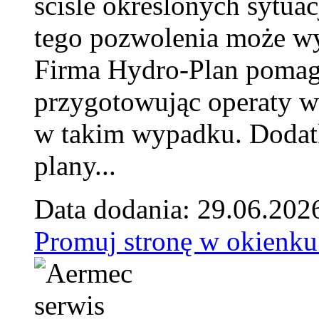
ściśle określonych sytua
tego pozwolenia może w
Firma Hydro-Plan pomag
przygotowując operaty 
w takim wypadku. Doda
plany...
Data dodania: 29.06.202
Promuj stronę w okienku