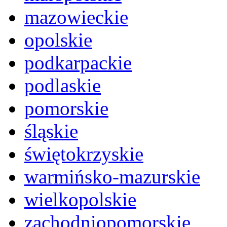
mazowieckie
opolskie
podkarpackie
podlaskie
pomorskie
śląskie
świętokrzyskie
warmińsko-mazurskie
wielkopolskie
zachodniopomorskie