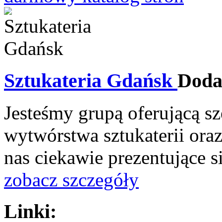
Sztukateria Gdańsk
Doda
Jesteśmy grupą oferującą sz
wytwórstwa sztukaterii ora
nas ciekawie prezentujące s
zobacz szczegóły
Linki: