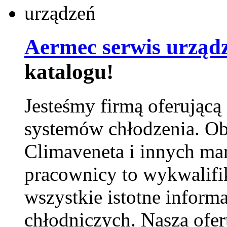
Aermec serwis urząd
katalogu!
Jesteśmy firmą oferującą
systemów chłodzenia. Ob
Climaveneta i innych ma
pracownicy to wykwalifi
wszystkie istotne inform
chłodniczych. Nasza ofer