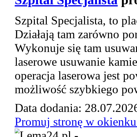
Szpital Specjalista, to 
Działają tam zarówno pora
Wykonuje się tam usuwani
laserowe usuwanie kamie
operacja laserowa jest p
możliwość szybkiego pow
Data dodania: 28.07.202
Promuj stronę w okienku