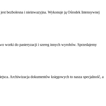
a jest bezbolesna i nieinwazyjna. Wykonuje ją Ośrodek Intensywnej
wo worki do pasteryzacji i szereg innych wyrobów. Sprzedajemy
ejsca. Archiwizacja dokumentów księgowych to nasza specjalność, a