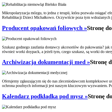
Mikropolaryzacja mózgu, to jedna z terapii, która pozwala osiągać e
Rehabilitacji Dzieci Michałkowo. Oczywiście poza tym wdrażanych je
Producent opakowań foliowych »
Stronę do
Szukasz godnego zaufania dostawcy akcesoriów do pakowania? jak na
również worki doypack, a jeżeli tym, czego szukasz, są worki do stery
Archiwizacja dokumentacji med »
Stronę d
Oferujemy zgłaszającym się do nas zleceniodawcom kompleksowe usł
ochrona poufnych informacji jest naszym kluczowym wyzwaniem. Po
Kalendarz podkładka pod mysz »
Stronę d