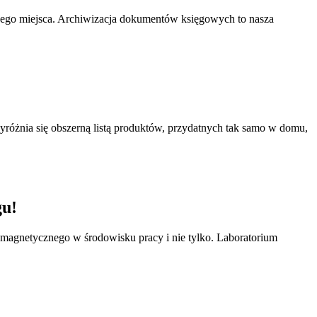
nego miejsca. Archiwizacja dokumentów księgowych to nasza
yróżnia się obszerną listą produktów, przydatnych tak samo w domu,
gu!
omagnetycznego w środowisku pracy i nie tylko. Laboratorium