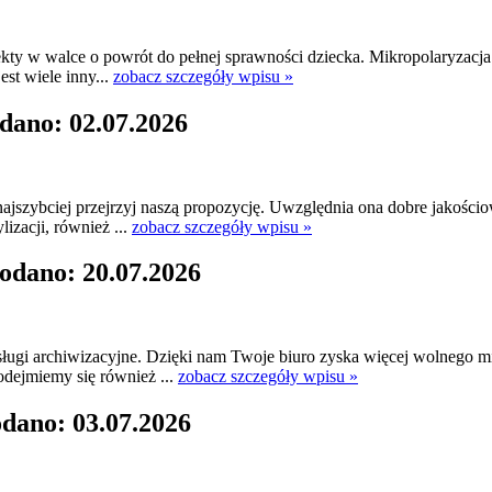
fekty w walce o powrót do pełnej sprawności dziecka. Mikropolaryzacj
st wiele inny...
zobacz szczegóły wpisu »
dano: 02.07.2026
jszybciej przejrzyj naszą propozycję. Uwzględnia ona dobre jakościo
lizacji, również ...
zobacz szczegóły wpisu »
odano: 20.07.2026
ugi archiwizacyjne. Dzięki nam Twoje biuro zyska więcej wolnego mi
dejmiemy się również ...
zobacz szczegóły wpisu »
odano: 03.07.2026