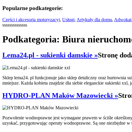
Popularne podkategorie:
Części i akcesoria motoryzacyj
,
Usługi
,
Artykuły dla domu
,
Adwokat
ssssssssssssss
Podkategoria: Biura nieruchom
Lema24.pl - sukienki damskie »
Stronę dod
Sklep lema24. pl funkcjonuje jako sklep detaliczny oraz hurtownia su
mniejsze. Każda kobieta znajdzie dla siebie eleganckie sukienki xxl, j
HYDRO-PLAN Maków Mazowiecki »
Stro
Pozwolenie wodnoprawne jest wymagane prawem w ściśle określony
uzyskać, przygotowując operaty wodnoprawne. Są one niezbędne w