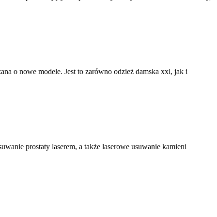
rzana o nowe modele. Jest to zarówno odzież damska xxl, jak i
usuwanie prostaty laserem, a także laserowe usuwanie kamieni