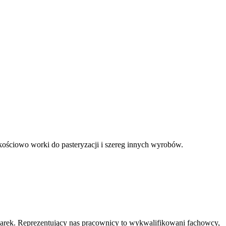
kościowo worki do pasteryzacji i szereg innych wyrobów.
marek. Reprezentujący nas pracownicy to wykwalifikowani fachowcy,