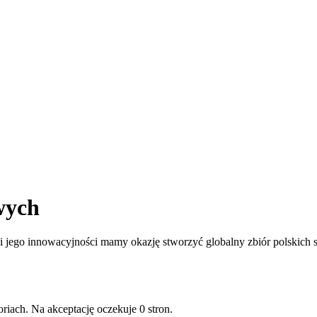
wych
jego innowacyjności mamy okazję stworzyć globalny zbiór polskich st
riach. Na akceptację oczekuje 0 stron.