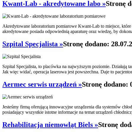
Kwant-Lab - akredytowane labo »
Stronę d
Akredytowane laboratorium pomiarowe Kwant-Lab to miejsce, które p
akredytowane posiada odpowiednią aparaturę oraz wiedzę, by dokonać
Szpital Specjalista »
Stronę dodano: 28.07.
Szpital Specjalista, to placówka na najwyższym poziomie. Działają t
Jak więc widać, operacja laserowa jest powszechna. Daje to pacjent
Aermec serwis urządzeń »
Stronę dodano: 
Jesteśmy firmą oferującą innowacyjne urządzenia dla systemów chło
posiadający wszystkie istotne informacje na temat urządzeń chłodnicz
Rehabilitacja niemowląt Biels »
Stronę dod