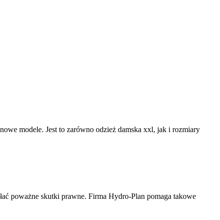
o nowe modele. Jest to zarówno odzież damska xxl, jak i rozmiary
ołać poważne skutki prawne. Firma Hydro-Plan pomaga takowe