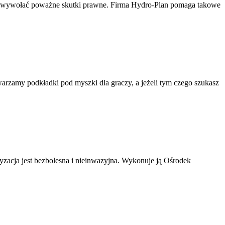
e wywołać poważne skutki prawne. Firma Hydro-Plan pomaga takowe
rzamy podkładki pod myszki dla graczy, a jeżeli tym czego szukasz
ryzacja jest bezbolesna i nieinwazyjna. Wykonuje ją Ośrodek