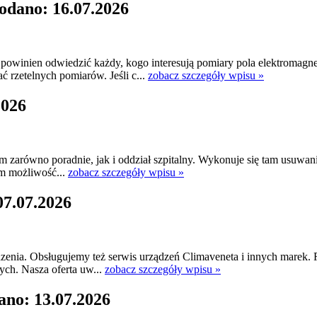
odano: 16.07.2026
owinien odwiedzić każdy, kogo interesują pomiary pola elektromagne
 rzetelnych pomiarów. Jeśli c...
zobacz szczegóły wpisu »
2026
am zarówno poradnie, jak i oddział szpitalny. Wykonuje się tam usuwan
om możliwość...
zobacz szczegóły wpisu »
07.07.2026
dzenia. Obsługujemy też serwis urządzeń Climaveneta i innych marek.
ych. Nasza oferta uw...
zobacz szczegóły wpisu »
ano: 13.07.2026