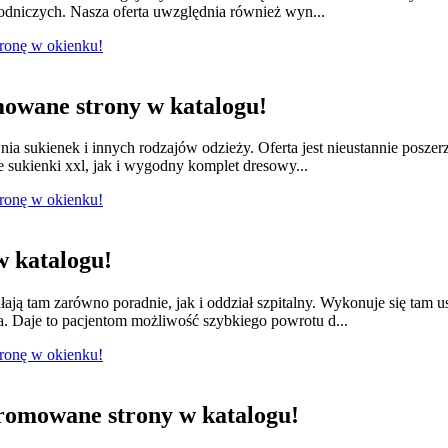
łodniczych. Nasza oferta uwzględnia również wyn...
tronę w okienku!
owane strony w katalogu!
nia sukienek i innych rodzajów odzieży. Oferta jest nieustannie posze
e sukienki xxl, jak i wygodny komplet dresowy...
tronę w okienku!
 katalogu!
łają tam zarówno poradnie, jak i oddział szpitalny. Wykonuje się tam 
a. Daje to pacjentom możliwość szybkiego powrotu d...
tronę w okienku!
romowane strony w katalogu!