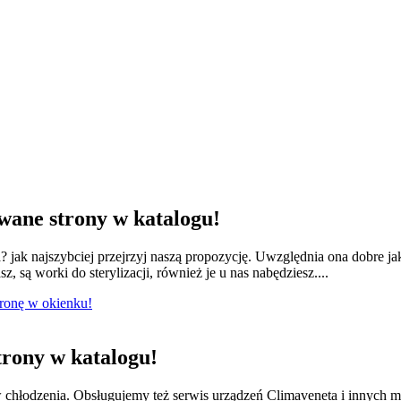
ane strony w katalogu!
jak najszybciej przejrzyj naszą propozycję. Uwzględnia ona dobre ja
 są worki do sterylizacji, również je u nas nabędziesz....
tronę w okienku!
rony w katalogu!
w chłodzenia. Obsługujemy też serwis urządzeń Climaveneta i innych 