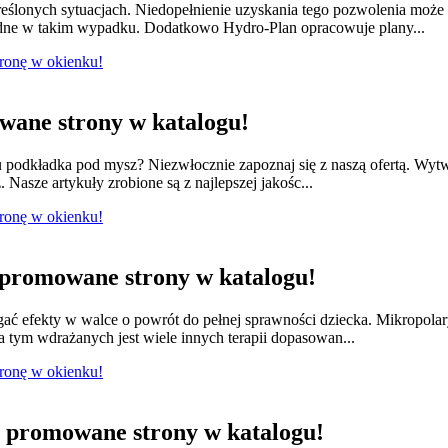
ślonych sytuacjach. Niedopełnienie uzyskania tego pozwolenia moż
dne w takim wypadku. Dodatkowo Hydro-Plan opracowuje plany...
tronę w okienku!
ane strony w katalogu!
odkładka pod mysz? Niezwłocznie zapoznaj się z naszą ofertą. Wytwa
 Nasze artykuły zrobione są z najlepszej jakośc...
tronę w okienku!
promowane strony w katalogu!
ągać efekty w walce o powrót do pełnej sprawności dziecka. Mikropola
 tym wdrażanych jest wiele innych terapii dopasowan...
tronę w okienku!
promowane strony w katalogu!