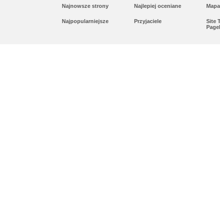
Najnowsze strony
Najlepiej oceniane
Mapa
Najpopularniejsze
Przyjaciele
Site
Page