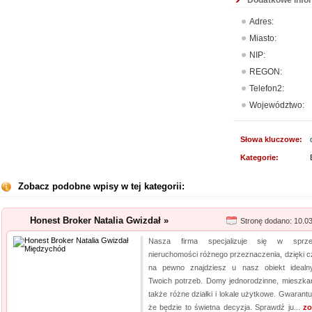
Dodatkowe info
Adres:
Miasto:
NIP:
REGON:
Telefon2:
Województwo:
Słowa kluczowe:
Kategorie:
Zobacz podobne wpisy w tej kategorii:
Honest Broker Natalia Gwizdał »
Stronę dodano: 10.0
Nasza firma specjalizuje się w sprze
nieruchomości różnego przeznaczenia, dzięki 
na pewno znajdziesz u nasz obiekt idealn
Twoich potrzeb. Domy jednorodzinne, mieszkan
także różne działki i lokale użytkowe. Gwarantu
że będzie to świetna decyzja. Sprawdź ju...
zo