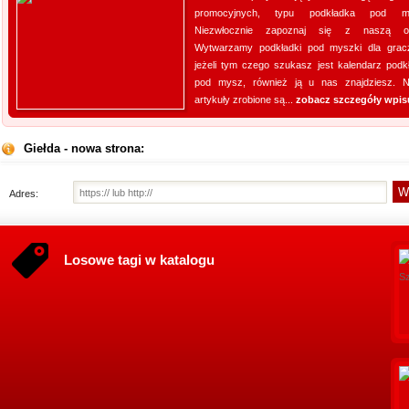
promocyjnych, typu podkładka pod m
Niezwłocznie zapoznaj się z naszą ofe
Wytwarzamy podkładki pod myszki dla grac
jeżeli tym czego szukasz jest kalendarz podk
pod mysz, również ją u nas znajdziesz. 
artykuły zrobione są...
zobacz szczegóły wpis
Giełda - nowa strona:
Adres:
Losowe tagi w katalogu