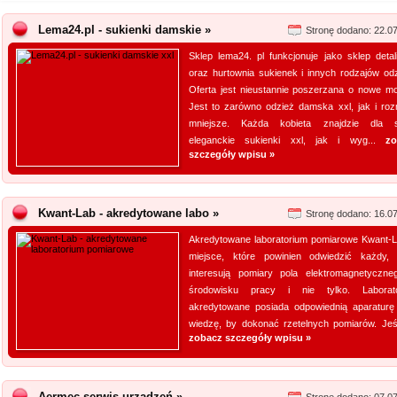
Lema24.pl - sukienki damskie »
Stronę dodano: 22.0
Sklep lema24. pl funkcjonuje jako sklep detal
oraz hurtownia sukienek i innych rodzajów odz
Oferta jest nieustannie poszerzana o nowe mo
Jest to zarówno odzież damska xxl, jak i roz
mniejsze. Każda kobieta znajdzie dla s
eleganckie sukienki xxl, jak i wyg...
zo
szczegóły wpisu »
Kwant-Lab - akredytowane labo »
Stronę dodano: 16.0
Akredytowane laboratorium pomiarowe Kwant-L
miejsce, które powinien odwiedzić każdy,
interesują pomiary pola elektromagnetyczn
środowisku pracy i nie tylko. Laborat
akredytowane posiada odpowiednią aparaturę
wiedzę, by dokonać rzetelnych pomiarów. Jeśli
zobacz szczegóły wpisu »
Aermec serwis urządzeń »