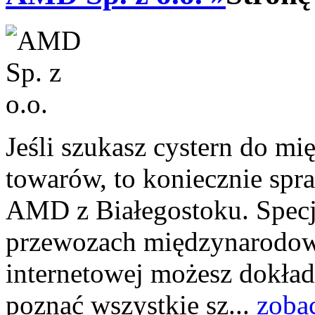
Jeśli szukasz cystern do m
towarów, to koniecznie spr
AMD z Białegostoku. Specja
przewozach międzynarodowy
internetowej możesz dokładn
poznać wszystkie sz...
zoba