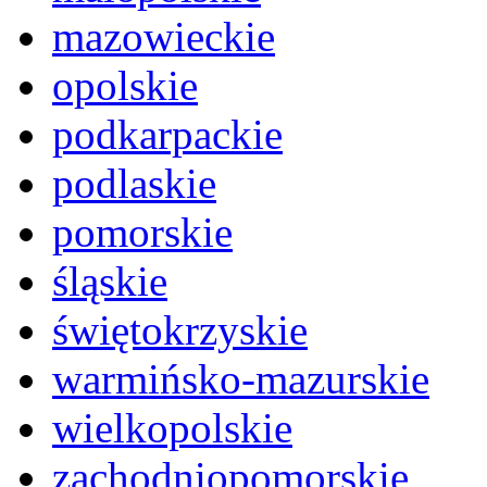
mazowieckie
opolskie
podkarpackie
podlaskie
pomorskie
śląskie
świętokrzyskie
warmińsko-mazurskie
wielkopolskie
zachodniopomorskie