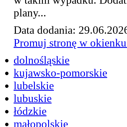
plany...
Data dodania: 29.06.202
Promuj stronę w okienku
dolnośląskie
kujawsko-pomorskie
lubelskie
lubuskie
łódzkie
małopolskie