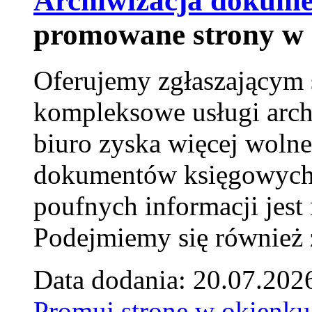
Archiwizacja dokume
promowane strony w 
Oferujemy zgłaszającym 
kompleksowe usługi arch
biuro zyska więcej wolne
dokumentów księgowych t
poufnych informacji je
Podejmiemy się również za
Data dodania: 20.07.202
Promuj stronę w okienku