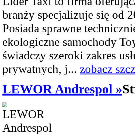
Lider Taxi to firma oferują
branży specjalizuje się od 2
Posiada sprawne techniczn
ekologiczne samochody Toy
świadczy szeroki zakres us
prywatnych, j...
zobacz szc
LEWOR Andrespol »
St