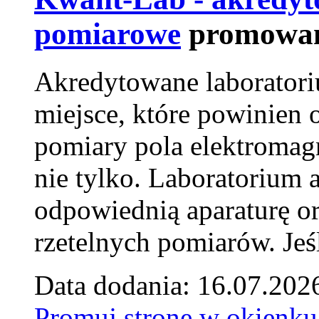
pomiarowe
promowan
Akredytowane laborator
miejsce, które powinien 
pomiary pola elektromag
nie tylko. Laboratorium
odpowiednią aparaturę o
rzetelnych pomiarów. Jeśl
Data dodania: 16.07.202
Promuj stronę w okienku