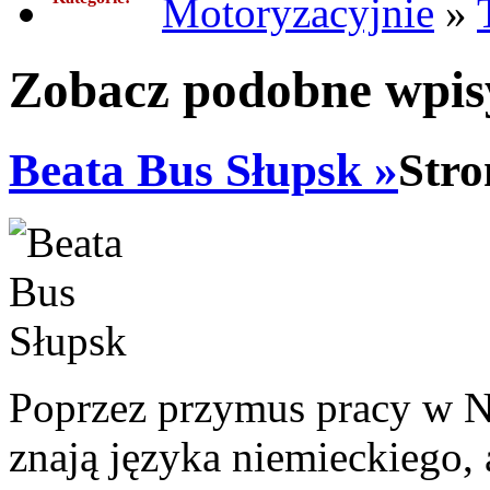
Motoryzacyjnie
»
Zobacz podobne wpisy
Beata Bus Słupsk »
Stro
Poprzez przymus pracy w N
znają języka niemieckiego,