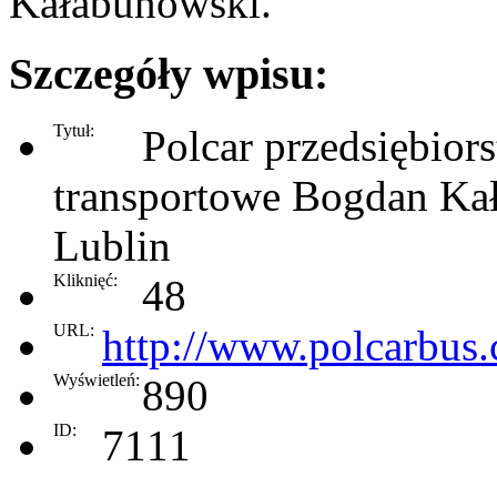
Kałabunowski.
Szczegóły wpisu:
Tytuł:
Polcar przedsiębior
transportowe Bogdan Ka
Lublin
Kliknięć:
48
URL:
http://www.polcarbus
Wyświetleń:
890
ID:
7111