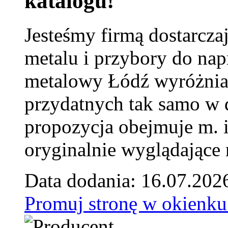
katalogu!
Jesteśmy firmą dostarcza
metalu i przybory do na
metalowy Łódź wyróżnia 
przydatnych tak samo w d
propozycja obejmuje m. 
oryginalnie wyglądające 
Data dodania: 16.07.202
Promuj stronę w okienku