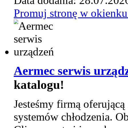
Data dodania: 28.07.202
Promuj stronę w okienku
Aermec serwis urząd
katalogu!
Jesteśmy firmą oferującą
systemów chłodzenia. Ob