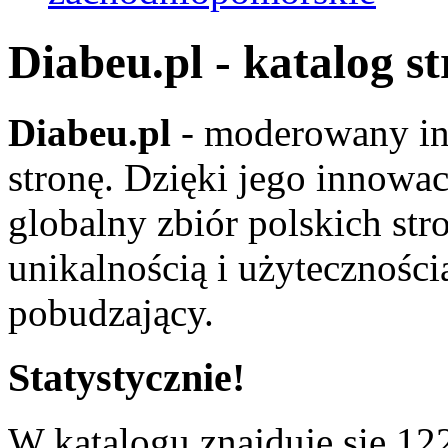
Diabeu.pl - katalog s
Diabeu.pl
- moderowany in
stronę. Dzięki jego innowa
globalny zbiór polskich str
unikalnością i użyteczności
pobudzający.
Statystycznie!
W katalogu znajduje się 122