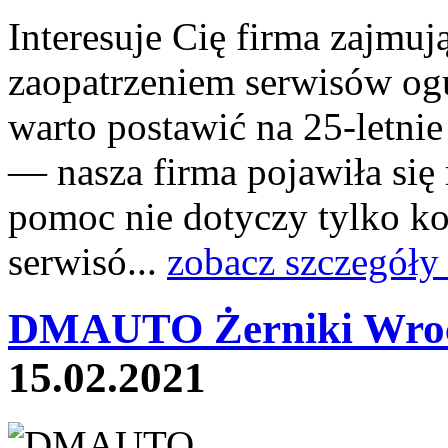
Interesuje Cię firma zajmu
zaopatrzeniem serwisów ogu
warto postawić na 25-letni
— nasza firma pojawiła się 
pomoc nie dotyczy tylko k
serwisó...
zobacz szczegóły
DMAUTO Żerniki Wroc
15.02.2021