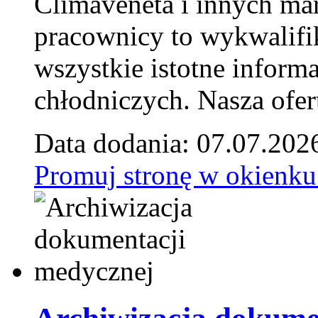
Climaveneta i innych ma
pracownicy to wykwalifi
wszystkie istotne inform
chłodniczych. Nasza ofer
Data dodania: 07.07.202
Promuj stronę w okienku