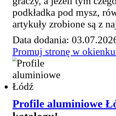
graczy, a jeżeli tym czeg
podkładka pod mysz, równ
artykuły zrobione są z naj
Data dodania: 03.07.202
Promuj stronę w okienku
Profile aluminiowe Ł