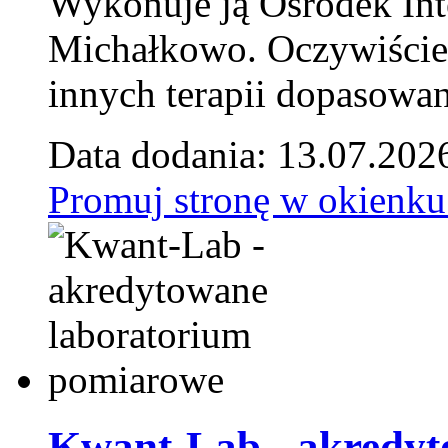
Wykonuje ją Ośrodek Int
Michałkowo. Oczywiście 
innych terapii dopasowan
Data dodania: 13.07.202
Promuj stronę w okienku
Kwant-Lab - akredyt