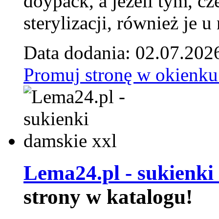
doypack, a jeżeli tym, cz
sterylizacji, również je u
Data dodania: 02.07.202
Promuj stronę w okienku
Lema24.pl - sukienki
strony w katalogu!