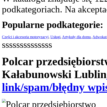
podkategoriach. Na akceptac
Popularne podkategorie:
Części i akcesoria motoryzacyj
,
Usługi
,
Artykuły dla domu
,
Adwokat
ssssssssssssss
Polcar przedsiębiors
Kałabunowski Lublin
link/spam/błędny wpi