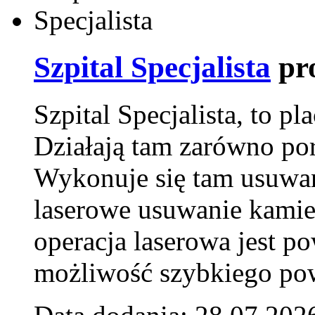
Szpital Specjalista
pr
Szpital Specjalista, to 
Działają tam zarówno pora
Wykonuje się tam usuwani
laserowe usuwanie kamie
operacja laserowa jest p
możliwość szybkiego pow