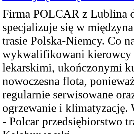
Firma POLCAR z Lublina dzi
specjalizuje się w między
trasie Polska-Niemcy. Co n
wykwalifikowani kierowcy 
lekarskimi, ukończonymi ku
nowoczesna flota, poniewa
regularnie serwisowane ora
ogrzewanie i klimatyzację.
- Polcar przedsiębiorstwo 