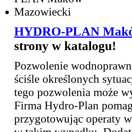
HYDRO-PLAN Maków
strony w katalogu!
Pozwolenie wodnoprawn
ściśle określonych sytua
tego pozwolenia może w
Firma Hydro-Plan pomag
przygotowując operaty 
w takim wypadku. Doda