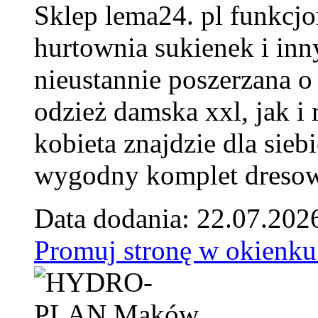
Sklep lema24. pl funkcjo
hurtownia sukienek i inn
nieustannie poszerzana o
odzież damska xxl, jak i
kobieta znajdzie dla siebi
wygodny komplet dresow
Data dodania: 22.07.202
Promuj stronę w okienku