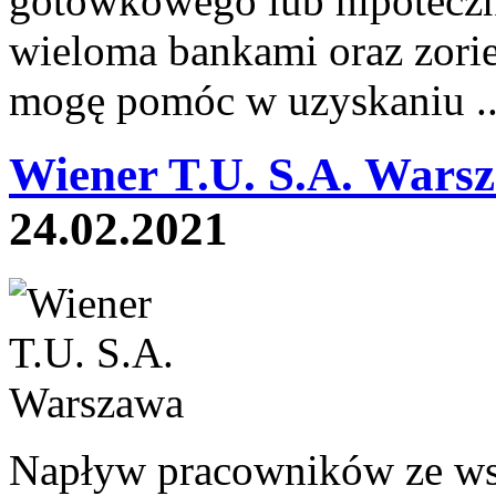
gotówkowego lub hipoteczn
wieloma bankami oraz zorie
mogę pomóc w uzyskaniu .
Wiener T.U. S.A. Wars
24.02.2021
Napływ pracowników ze wsc