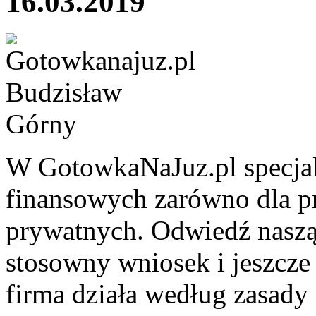
16.03.2019
W GotowkaNaJuz.pl specjali
finansowych zarówno dla pr
prywatnych. Odwiedź naszą 
stosowny wniosek i jeszcze 
firma działa według zasady