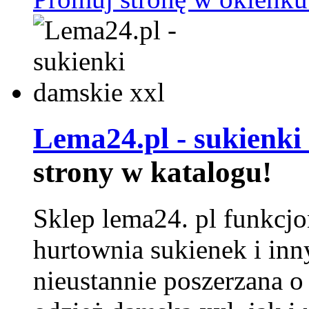
Lema24.pl - sukienki
strony w katalogu!
Sklep lema24. pl funkcjo
hurtownia sukienek i inn
nieustannie poszerzana o