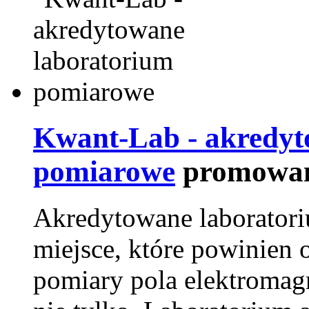
Kwant-Lab - akredyt
pomiarowe
promowan
Akredytowane laborator
miejsce, które powinien 
pomiary pola elektromag