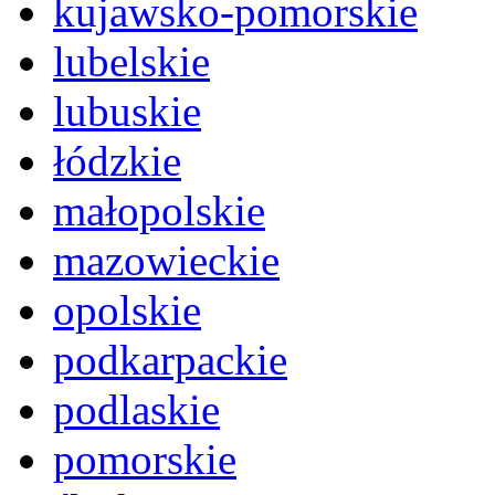
kujawsko-pomorskie
lubelskie
lubuskie
łódzkie
małopolskie
mazowieckie
opolskie
podkarpackie
podlaskie
pomorskie