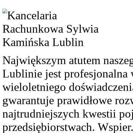
Największym atutem nasze
Lublinie jest profesjonaln
wieloletniego doświadczeni
gwarantuje prawidłowe roz
najtrudniejszych kwestii p
przedsiębiorstwach. Wspier.