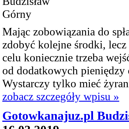
Mając zobowiązania do spłat
zdobyć kolejne środki, lecz
celu koniecznie trzeba wej
od dodatkowych pieniędzy dz
Wystarczy tylko mieć żyrant
zobacz szczegóły wpisu »
Gotowkanajuz.pl Budzi