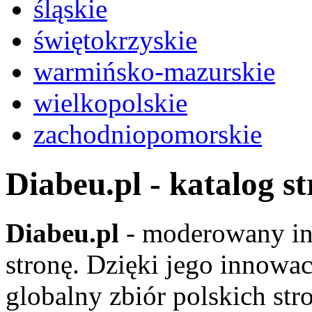
śląskie
świętokrzyskie
warmińsko-mazurskie
wielkopolskie
zachodniopomorskie
Diabeu.pl - katalog s
Diabeu.pl
- moderowany in
stronę. Dzięki jego innowa
globalny zbiór polskich str