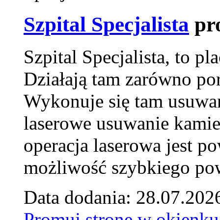
Szpital Specjalista
pr
Szpital Specjalista, to 
Działają tam zarówno pora
Wykonuje się tam usuwani
laserowe usuwanie kamie
operacja laserowa jest p
możliwość szybkiego pow
Data dodania: 28.07.202
Promuj stronę w okienku