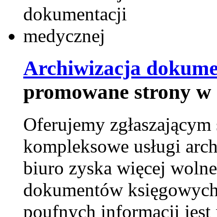
Archiwizacja dokume
promowane strony w 
Oferujemy zgłaszającym 
kompleksowe usługi arch
biuro zyska więcej wolne
dokumentów księgowych t
poufnych informacji je