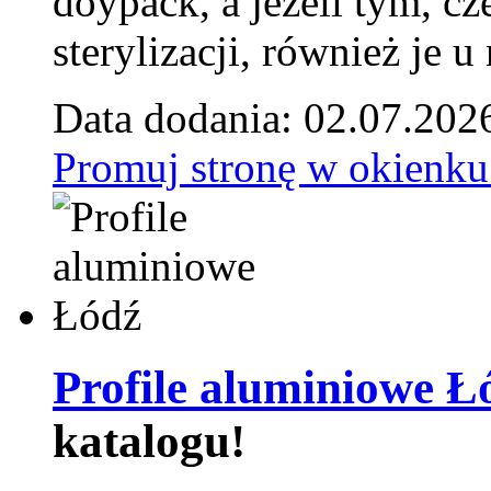
doypack, a jeżeli tym, cz
sterylizacji, również je u
Data dodania: 02.07.202
Promuj stronę w okienku
Profile aluminiowe Ł
katalogu!