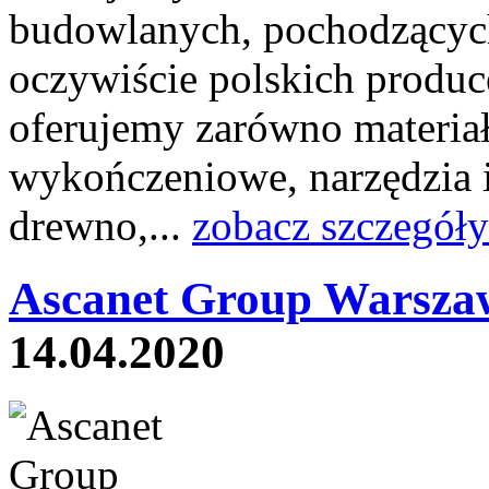
budowlanych, pochodzących
oczywiście polskich produ
oferujemy zarówno materiały
wykończeniowe, narzędzia i
drewno,...
zobacz szczegóły
Ascanet Group Warsza
14.04.2020