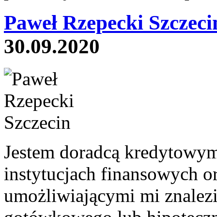
Paweł Rzepecki Szczeci
30.09.2020
Jestem doradcą kredytowym
instytucjach finansowych o
umożliwiającymi mi znalezi