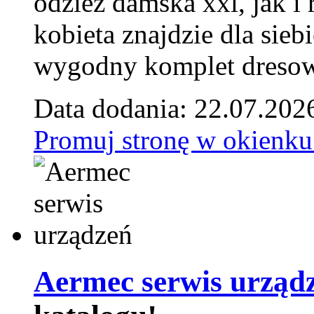
odzież damska xxl, jak i
kobieta znajdzie dla siebi
wygodny komplet dresow
Data dodania: 22.07.202
Promuj stronę w okienku
Aermec serwis urząd