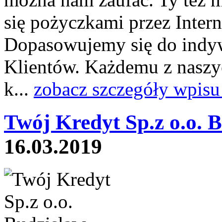
się pożyczkami przez Intern
Dopasowujemy się do indyw
Klientów. Każdemu z nasz
k...
zobacz szczegóły wpisu
Twój Kredyt Sp.z o.o. B
16.03.2019