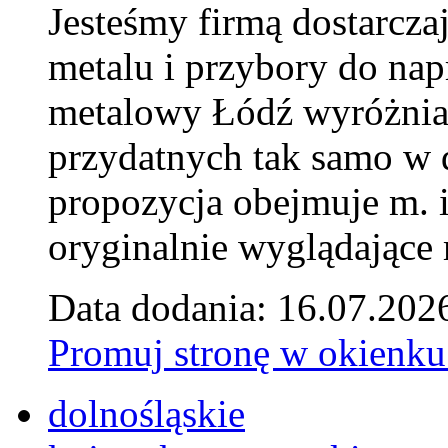
Jesteśmy firmą dostarcza
metalu i przybory do na
metalowy Łódź wyróżnia 
przydatnych tak samo w d
propozycja obejmuje m. 
oryginalnie wyglądające 
Data dodania: 16.07.202
Promuj stronę w okienku
dolnośląskie