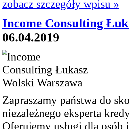
zobacz szczegóły wpisu »
Income Consulting Łuk
06.04.2019
Zapraszamy państwa do skor
niezależnego eksperta kred
Oferujemy usługi dla osób 