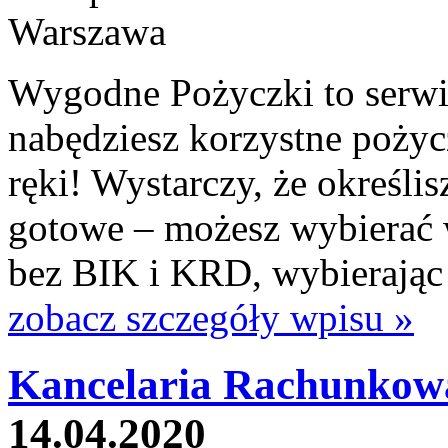
Wygodne Pożyczki to serwis
nabędziesz korzystne poży
ręki! Wystarczy, że określis
gotowe – możesz wybierać
bez BIK i KRD, wybierając tę
zobacz szczegóły wpisu »
Kancelaria Rachunkowa
14.04.2020