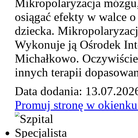
Mikropolaryzacja mózgu, 
osiągać efekty w walce o
dziecka. Mikropolaryzacj
Wykonuje ją Ośrodek Int
Michałkowo. Oczywiście 
innych terapii dopasowan
Data dodania: 13.07.202
Promuj stronę w okienku