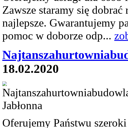
Zawsze staramy się dobrać 
najlepsze. Gwarantujemy p
pomoc w doborze odp...
zo
Najtanszahurtowniabu
18.02.2020
Oferujemy Państwu szeroki