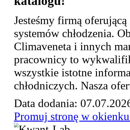
katalogu!
Jesteśmy firmą oferującą
systemów chłodzenia. Ob
Climaveneta i innych ma
pracownicy to wykwalifi
wszystkie istotne inform
chłodniczych. Nasza ofer
Data dodania: 07.07.202
Promuj stronę w okienku