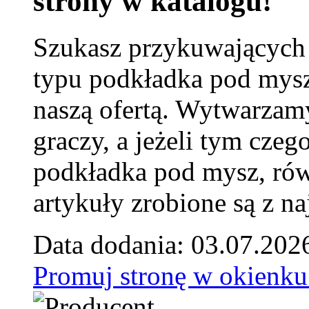
strony w katalogu!
Szukasz przykuwających
typu podkładka pod mysz
naszą ofertą. Wytwarzam
graczy, a jeżeli tym czeg
podkładka pod mysz, równ
artykuły zrobione są z naj
Data dodania: 03.07.202
Promuj stronę w okienku