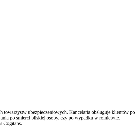
 towarzystw ubezpieczeniowych. Kancelaria obsługuje klientów po
nia po śmierci bliskiej osoby, czy po wypadku w rolnictwie.
s Cogitans.