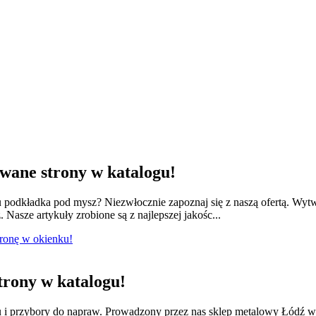
ane strony w katalogu!
odkładka pod mysz? Niezwłocznie zapoznaj się z naszą ofertą. Wytwa
 Nasze artykuły zrobione są z najlepszej jakośc...
tronę w okienku!
rony w katalogu!
lu i przybory do napraw. Prowadzony przez nas sklep metalowy Łódź w