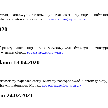
owym, spadkowym oraz rodzinnym. Kancelaria przyjmuje klientów i
tiach sprostowań (prawo pr...
zobacz szczegóły wpisu »
020
 profesjonalne usługi na rynku sprzedaży wyrobów z rynku biżuteryjn
 w naszej oferc...
zobacz szczegóły wpisu »
dano: 13.04.2020
edstawiamy najlepsze oferty. Możemy zaproponować klientom gabloty,
alszych materiałów. Mogą...
zobacz szczegóły wpisu »
o: 24.02.2021