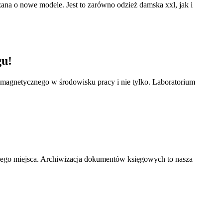
rzana o nowe modele. Jest to zarówno odzież damska xxl, jak i
gu!
omagnetycznego w środowisku pracy i nie tylko. Laboratorium
nego miejsca. Archiwizacja dokumentów księgowych to nasza