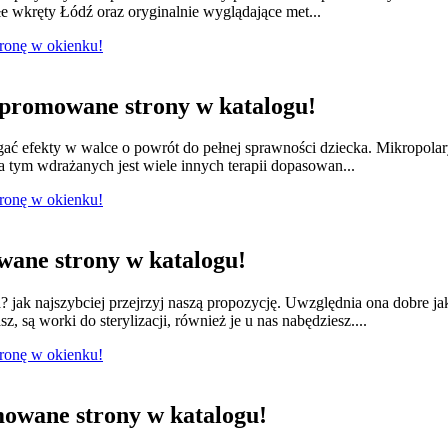
e wkręty Łódź oraz oryginalnie wyglądające met...
tronę w okienku!
promowane strony w katalogu!
ągać efekty w walce o powrót do pełnej sprawności dziecka. Mikropola
 tym wdrażanych jest wiele innych terapii dopasowan...
tronę w okienku!
ane strony w katalogu!
jak najszybciej przejrzyj naszą propozycję. Uwzględnia ona dobre ja
 są worki do sterylizacji, również je u nas nabędziesz....
tronę w okienku!
owane strony w katalogu!