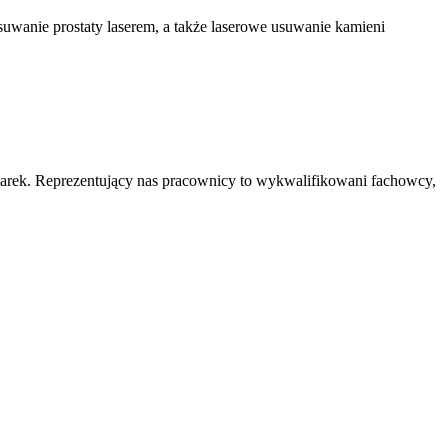
usuwanie prostaty laserem, a także laserowe usuwanie kamieni
marek. Reprezentujący nas pracownicy to wykwalifikowani fachowcy,