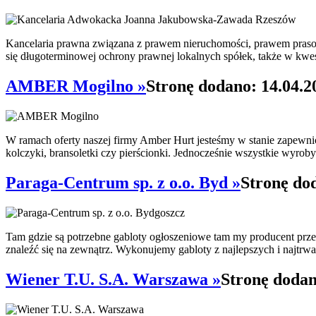
Kancelaria prawna związana z prawem nieruchomości, prawem pras
się długoterminowej ochrony prawnej lokalnych spółek, także w kwes
AMBER Mogilno »
Stronę dodano: 14.04.2
W ramach oferty naszej firmy Amber Hurt jesteśmy w stanie zapewnić
kolczyki, bransoletki czy pierścionki. Jednocześnie wszystkie wyroby
Paraga-Centrum sp. z o.o. Byd »
Stronę do
Tam gdzie są potrzebne gabloty ogłoszeniowe tam my producent prz
znaleźć się na zewnątrz. Wykonujemy gabloty z najlepszych i najtrw
Wiener T.U. S.A. Warszawa »
Stronę dodan