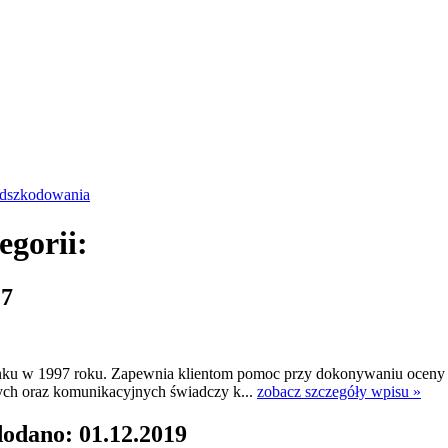
dszkodowania
egorii:
17
u w 1997 roku. Zapewnia klientom pomoc przy dokonywaniu oceny sz
ch oraz komunikacyjnych świadczy k...
zobacz szczegóły wpisu »
dodano: 01.12.2019