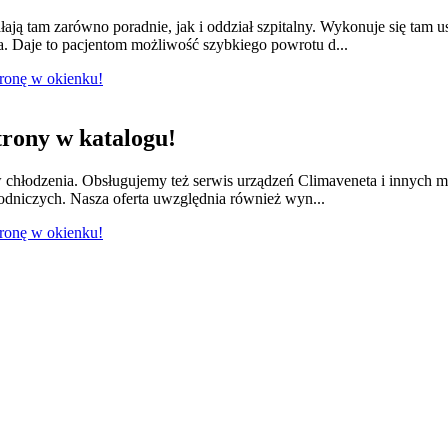
łają tam zarówno poradnie, jak i oddział szpitalny. Wykonuje się tam 
a. Daje to pacjentom możliwość szybkiego powrotu d...
tronę w okienku!
rony w katalogu!
w chłodzenia. Obsługujemy też serwis urządzeń Climaveneta i innych 
łodniczych. Nasza oferta uwzględnia również wyn...
tronę w okienku!