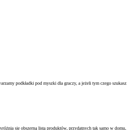
rzamy podkładki pod myszki dla graczy, a jeżeli tym czego szukasz
yróżnia się obszerną listą produktów, przydatnych tak samo w domu,