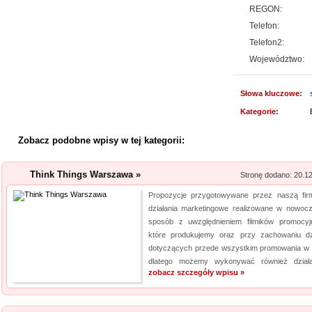
REGON:
Lema24.pl - sukienk
Telefon:
Telefon2:
Sklep lema24. pl funkcjonuje j
Województwo:
innych rodzajów odzieży. Ofer
Jest to zarówno odzież damska 
Słowa kluczowe:
znajdzie dla siebie eleganckie 
Kategorie:
Kwant-Lab - akred
Zobacz podobne wpisy w tej kategorii:
Akredytowane laboratorium po
odwiedzić każdy, kogo intere
Think Things Warszawa »
Stronę dodano: 20.1
środowisku pracy i nie tylko.
Propozycje przygotowywane przez naszą fir
aparaturę oraz wiedzę, by dok
działania marketingowe realizowane w nowoc
elektro...
sposób z uwzględnieniem filmików promocyj
które produkujemy oraz przy zachowaniu dz
Szpital Specjalista
dotyczących przede wszystkim promowania w s
dlatego możemy wykonywać również działan
Szpital Specjalista, to placó
zobacz szczegóły wpisu »
poradnie, jak i oddział szpita
także laserowe usuwanie kami