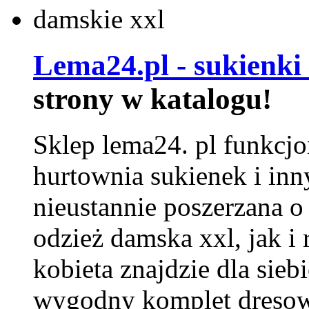
Lema24.pl - sukienki
strony w katalogu!
Sklep lema24. pl funkcjo
hurtownia sukienek i inn
nieustannie poszerzana o
odzież damska xxl, jak i
kobieta znajdzie dla siebi
wygodny komplet dresow