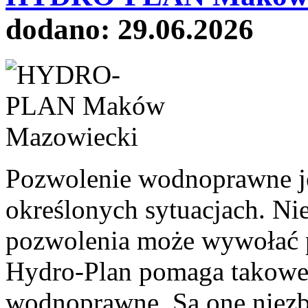
dodano: 29.06.2026
Pozwolenie wodnoprawne j
określonych sytuacjach. Ni
pozwolenia może wywołać 
Hydro-Plan pomaga takowe 
wodnoprawne. Są one niez