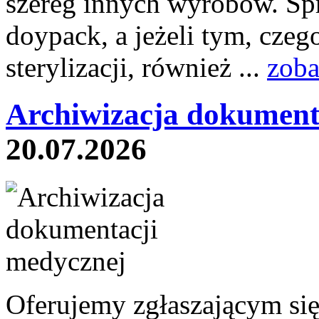
szereg innych wyrobów. Sp
doypack, a jeżeli tym, czeg
sterylizacji, również ...
zoba
Archiwizacja dokument
20.07.2026
Oferujemy zgłaszającym si