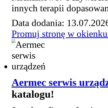
innych terapii dopasowan
Data dodania: 13.07.202
Promuj stronę w okienku
Aermec serwis urząd
katalogu!