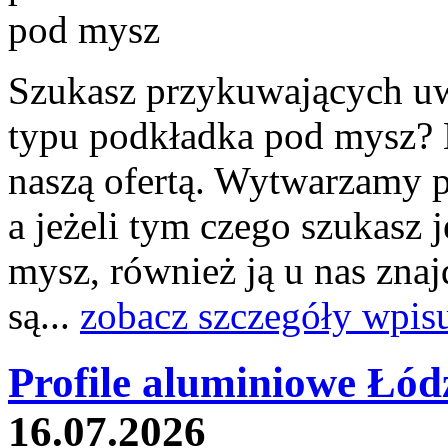
Szukasz przykuwających u
typu podkładka pod mysz? N
naszą ofertą. Wytwarzamy p
a jeżeli tym czego szukasz 
mysz, również ją u nas znaj
są...
zobacz szczegóły wpis
Profile aluminiowe Łód
16.07.2026