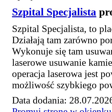
Szpital Specjalista
pr
Szpital Specjalista, to 
Działają tam zarówno pora
Wykonuje się tam usuwani
laserowe usuwanie kamie
operacja laserowa jest p
możliwość szybkiego pow
Data dodania: 28.07.202
Promuj stronę w okienku