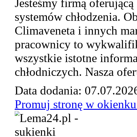
Jesteśmy firmą oferującą
systemów chłodzenia. Ob
Climaveneta i innych ma
pracownicy to wykwalifi
wszystkie istotne inform
chłodniczych. Nasza ofer
Data dodania: 07.07.202
Promuj stronę w okienku