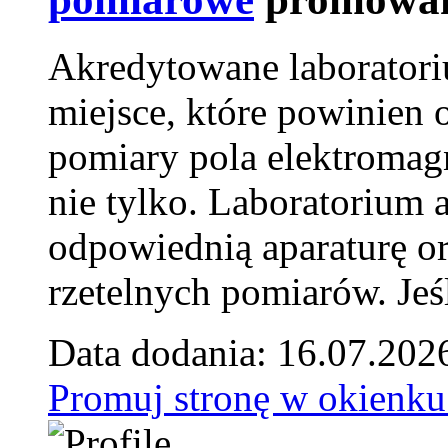
Akredytowane laborator
miejsce, które powinien 
pomiary pola elektromag
nie tylko. Laboratorium
odpowiednią aparaturę o
rzetelnych pomiarów. Jeśl
Data dodania: 16.07.202
Promuj stronę w okienku