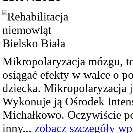
Mikropolaryzacja mózgu, to 
osiągać efekty w walce o p
dziecka. Mikropolaryzacja j
Wykonuje ją Ośrodek Intens
Michałkowo. Oczywiście po
inny...
zobacz szczegóły wp