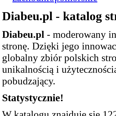
Diabeu.pl - katalog s
Diabeu.pl
- moderowany in
stronę. Dzięki jego innowa
globalny zbiór polskich str
unikalnością i użyteczności
pobudzający.
Statystycznie!
W katalogu znajduje się 122