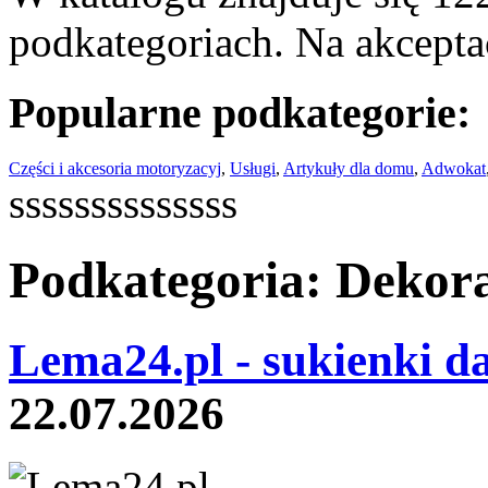
podkategoriach. Na akceptac
Popularne podkategorie:
Części i akcesoria motoryzacyj
,
Usługi
,
Artykuły dla domu
,
Adwokat
ssssssssssssss
Podkategoria: Dekor
Lema24.pl - sukienki d
22.07.2026