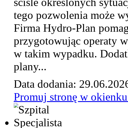
ściśle określonych sytua
tego pozwolenia może w
Firma Hydro-Plan pomag
przygotowując operaty 
w takim wypadku. Doda
plany...
Data dodania: 29.06.202
Promuj stronę w okienku