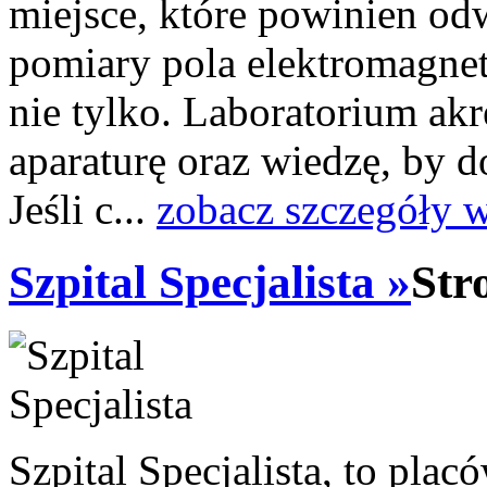
miejsce, które powinien odw
pomiary pola elektromagne
nie tylko. Laboratorium a
aparaturę oraz wiedzę, by 
Jeśli c...
zobacz szczegóły 
Szpital Specjalista »
Str
Szpital Specjalista, to pl