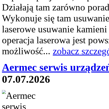
Działają tam zarówno poradni
Wykonuje się tam usuwanie 
laserowe usuwanie kamieni
operacja laserowa jest pow
możliwość...
zobacz szczeg
Aermec serwis urządze
07.07.2026