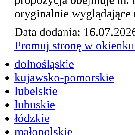
oryginalnie wyglądające 
Data dodania: 16.07.202
Promuj stronę w okienku
dolnośląskie
kujawsko-pomorskie
lubelskie
lubuskie
łódzkie
małopolskie