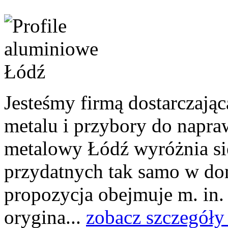
Jesteśmy firmą dostarczają
metalu i przybory do napra
metalowy Łódź wyróżnia się
przydatnych tak samo w dom
propozycja obejmuje m. in.
orygina...
zobacz szczegóły