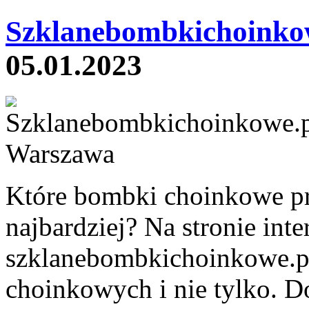
Szklanebombkichoinko
05.01.2023
Które bombki choinkowe pr
najbardziej? Na stronie int
szklanebombkichoinkowe.pl
choinkowych i nie tylko. 