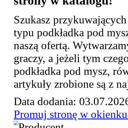
strony w katalogu!
Szukasz przykuwających
typu podkładka pod mysz
naszą ofertą. Wytwarzam
graczy, a jeżeli tym czeg
podkładka pod mysz, równ
artykuły zrobione są z naj
Data dodania: 03.07.202
Promuj stronę w okienku