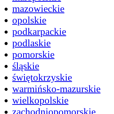
mazowieckie
opolskie
podkarpackie
podlaskie
pomorskie
śląskie
świętokrzyskie
warmińsko-mazurskie
wielkopolskie
zachodniopomorskie