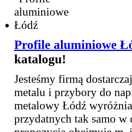
Profile aluminiowe Ł
katalogu!
Jesteśmy firmą dostarcza
metalu i przybory do na
metalowy Łódź wyróżnia 
przydatnych tak samo w d
propozycja obejmuje m. 