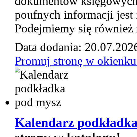
dokumentów księgowych t
poufnych informacji je
Podejmiemy się również za
Data dodania: 20.07.202
Promuj stronę w okienku
Kalendarz podkładka