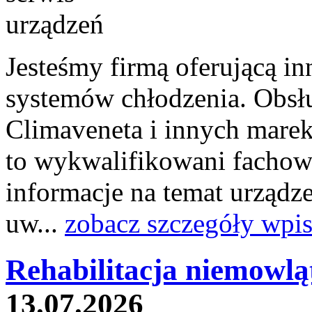
Jesteśmy firmą oferującą i
systemów chłodzenia. Obsł
Climaveneta i innych marek
to wykwalifikowani fachowc
informacje na temat urządz
uw...
zobacz szczegóły wpi
Rehabilitacja niemowląt
13.07.2026