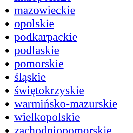
mazowieckie
opolskie
podkarpackie
podlaskie
pomorskie
śląskie
świętokrzyskie
warmińsko-mazurskie
wielkopolskie
zachodniopomorskie