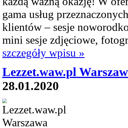
każdą ważną okazję! W oferc
gama usług przeznaczonych
klientów – sesje noworodko
mini sesje zdjęciowe, fotogr
szczegóły wpisu »
Lezzet.waw.pl Warszaw
28.01.2020