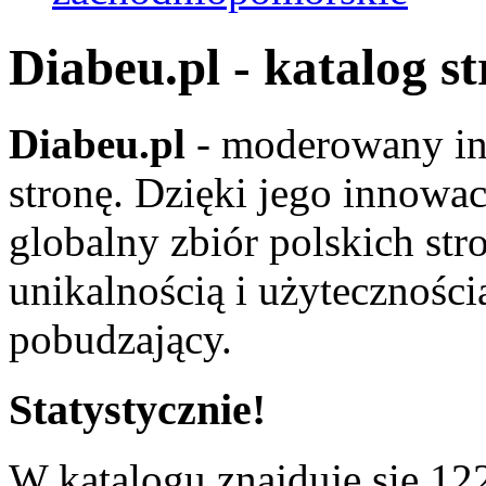
Diabeu.pl - katalog s
Diabeu.pl
- moderowany in
stronę. Dzięki jego innowa
globalny zbiór polskich str
unikalnością i użyteczności
pobudzający.
Statystycznie!
W katalogu znajduje się 122