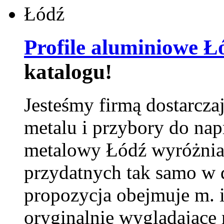
Profile aluminiowe Ł
katalogu!
Jesteśmy firmą dostarcza
metalu i przybory do na
metalowy Łódź wyróżnia 
przydatnych tak samo w d
propozycja obejmuje m. 
oryginalnie wyglądające 