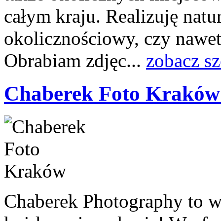
całym kraju. Realizuję natu
okolicznościowy, czy nawet 
Obrabiam zdjęc...
zobacz s
Chaberek Foto Kraków
Chaberek Photography to wy