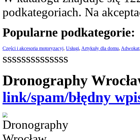
podkategoriach. Na akceptac
Popularne podkategorie:
Części i akcesoria motoryzacyj
,
Usługi
,
Artykuły dla domu
,
Adwokat
ssssssssssssss
Dronography Wrocł
link/spam/błędny wpi