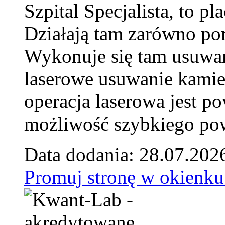
Szpital Specjalista, to 
Działają tam zarówno pora
Wykonuje się tam usuwani
laserowe usuwanie kamie
operacja laserowa jest p
możliwość szybkiego pow
Data dodania: 28.07.202
Promuj stronę w okienku