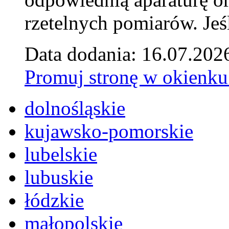
rzetelnych pomiarów. Jeśl
Data dodania: 16.07.202
Promuj stronę w okienku
dolnośląskie
kujawsko-pomorskie
lubelskie
lubuskie
łódzkie
małopolskie