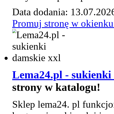
Data dodania: 13.07.202
Promuj stronę w okienku
Lema24.pl - sukienki
strony w katalogu!
Sklep lema24. pl funkcjo