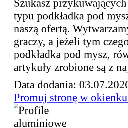
Szukasz przykuwających
typu podkładka pod mysz
naszą ofertą. Wytwarzam
graczy, a jeżeli tym czeg
podkładka pod mysz, równ
artykuły zrobione są z naj
Data dodania: 03.07.202
Promuj stronę w okienku