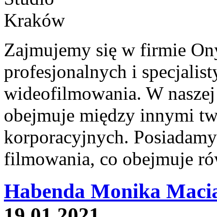
Zajmujemy się w firmie On
profesjonalnych i specjalis
wideofilmowania. W naszej
obejmuje między innymi tw
korporacyjnych. Posiadamy
filmowania, co obejmuje ró
Habenda Monika Maciak
19.01.2021