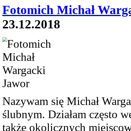
Fotomich Michał Warga
23.12.2018
Nazywam się Michał Wargac
ślubnym. Działam często we
także okolicznych miejscow