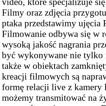
video, które specjalizuje s
Filmy oraz zdjęcia przygotu
ptaka przedstawimy ujęcia 
Filmowanie odbywa się w ro
wysoką jakość nagrania prz
być wykonywane nie tylko n
także w obiektach zamknięt
kreacji filmowych są napra
formę relacji live z kamery
możemy transmitować na ży