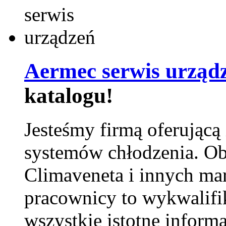
Aermec serwis urząd
katalogu!
Jesteśmy firmą oferującą
systemów chłodzenia. Ob
Climaveneta i innych ma
pracownicy to wykwalifi
wszystkie istotne inform