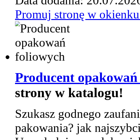
Data dodania: 20.07.202
Promuj stronę w okienku
Producent opakowań 
strony w katalogu!
Szukasz godnego zaufani
pakowania? jak najszybci