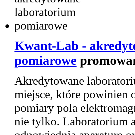
Kwant-Lab - akredyt
pomiarowe
promowan
Akredytowane laborator
miejsce, które powinien 
pomiary pola elektromag
nie tylko. Laboratorium
odpowiednią aparaturę o