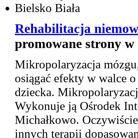
Rehabilitacja niemowl
promowane strony w 
Mikropolaryzacja mózgu, 
osiągać efekty w walce o
dziecka. Mikropolaryzacj
Wykonuje ją Ośrodek Int
Michałkowo. Oczywiście 
innych terapii dopasowan