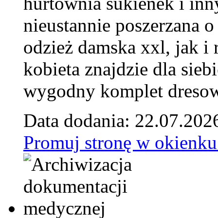
hurtownia sukienek i inn
nieustannie poszerzana o
odzież damska xxl, jak i
kobieta znajdzie dla siebi
wygodny komplet dresow
Data dodania: 22.07.202
Promuj stronę w okienku