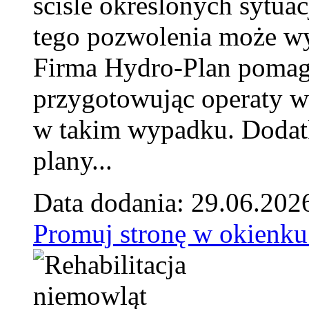
ściśle określonych sytua
tego pozwolenia może w
Firma Hydro-Plan pomag
przygotowując operaty 
w takim wypadku. Doda
plany...
Data dodania: 29.06.202
Promuj stronę w okienku