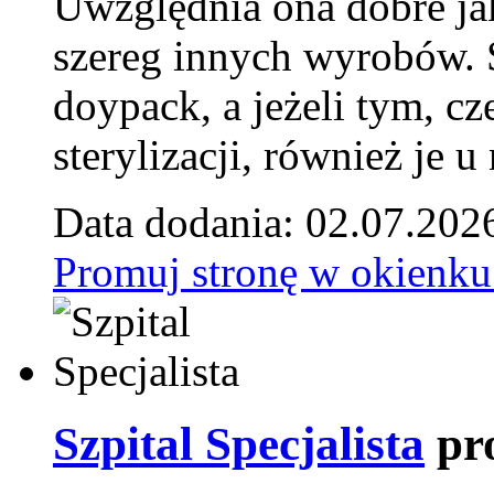
Uwzględnia ona dobre jak
szereg innych wyrobów.
doypack, a jeżeli tym, cz
sterylizacji, również je u
Data dodania: 02.07.202
Promuj stronę w okienku
Szpital Specjalista
pr