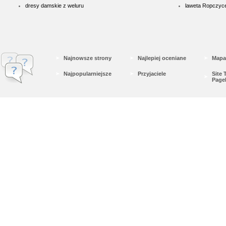
dresy damskie z weluru
laweta Ropczyc
Najnowsze strony
Najlepiej oceniane
Mapa
Najpopularniejsze
Przyjaciele
Site
Page