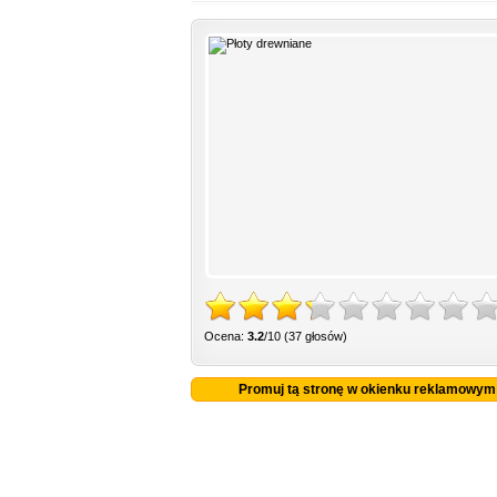
Ocena:
3.2
/10 (37 głosów)
Promuj tą stronę w okienku reklamowym