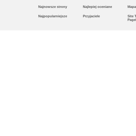
Najnowsze strony
Najlepiej oceniane
Mapa
Najpopularniejsze
Przyjaciele
Site
Page