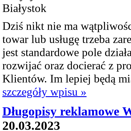
Dziś nikt nie ma wątpliwośc
towar lub usługę trzeba zar
jest standardowe pole działa
rozwijać oraz docierać z p
Klientów. Im lepiej będą mia
szczegóły wpisu »
Długopisy reklamowe 
20.03.2023