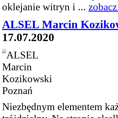
oklejanie witryn i ...
zobacz
ALSEL Marcin Kozikow
17.07.2020
Niezbędnym elementem każd