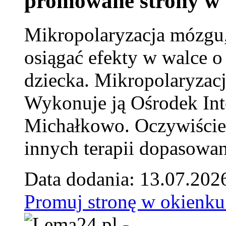
promowane strony w 
Mikropolaryzacja mózgu, 
osiągać efekty w walce o
dziecka. Mikropolaryzacj
Wykonuje ją Ośrodek Int
Michałkowo. Oczywiście 
innych terapii dopasowan
Data dodania: 13.07.202
Promuj stronę w okienku