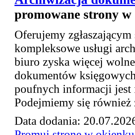
promowane strony w 
Oferujemy zgłaszającym 
kompleksowe usługi arch
biuro zyska więcej wolne
dokumentów księgowych t
poufnych informacji je
Podejmiemy się również za
Data dodania: 20.07.202
Promuj stronę w okienku