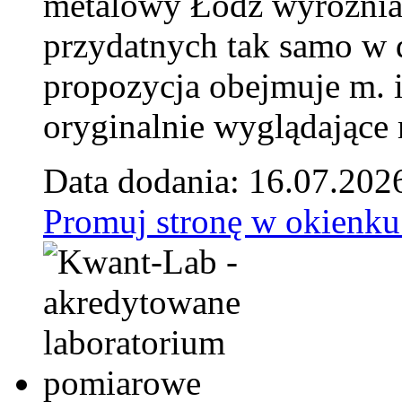
metalowy Łódź wyróżnia 
przydatnych tak samo w d
propozycja obejmuje m. 
oryginalnie wyglądające 
Data dodania: 16.07.202
Promuj stronę w okienku