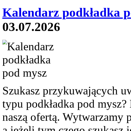
Kalendarz podkładka p
03.07.2026
Szukasz przykuwających u
typu podkładka pod mysz? N
naszą ofertą. Wytwarzamy p
a jeżeli tym czego szukasz 