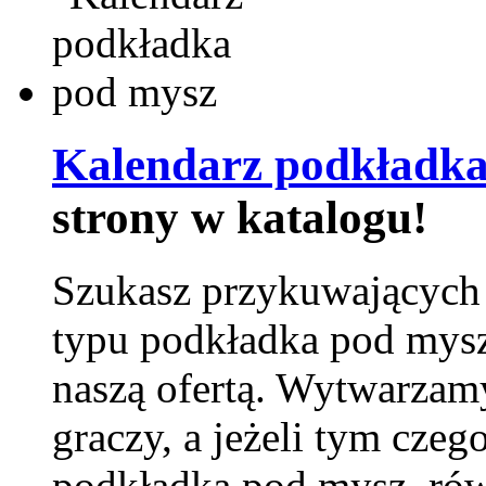
Kalendarz podkładka
strony w katalogu!
Szukasz przykuwających
typu podkładka pod mysz
naszą ofertą. Wytwarzam
graczy, a jeżeli tym czeg
podkładka pod mysz, równ