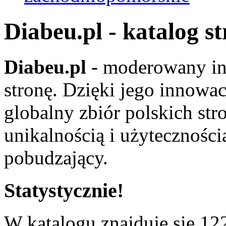
Diabeu.pl - katalog s
Diabeu.pl
- moderowany in
stronę. Dzięki jego innowa
globalny zbiór polskich str
unikalnością i użyteczności
pobudzający.
Statystycznie!
W katalogu znajduje się 122