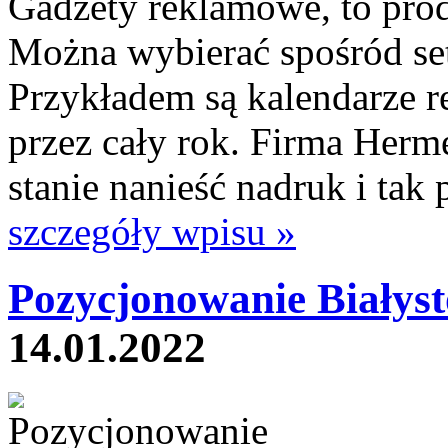
Gadżety reklamowe, to prod
Można wybierać spośród set
Przykładem są kalendarze r
przez cały rok. Firma Herm
stanie nanieść nadruk i tak 
szczegóły wpisu »
Pozycjonowanie Białyst
14.01.2022