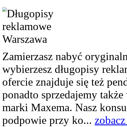
Zamierzasz nabyć oryginal
wybierzesz długopisy rekl
ofercie znajduje się też pe
ponadto sprzedajemy także 
marki Maxema. Nasz konsul
podpowie przy ko...
zobacz