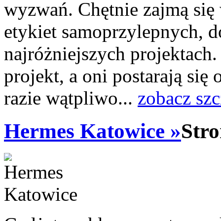
wyzwań. Chętnie zajmą się
etykiet samoprzylepnych, d
najróżniejszych projektach.
projekt, a oni postarają się
razie wątpliwo...
zobacz sz
Hermes Katowice »
Stro