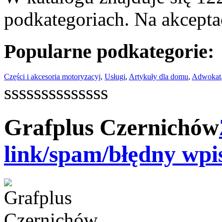
podkategoriach. Na akceptac
Popularne podkategorie:
Części i akcesoria motoryzacyj
,
Usługi
,
Artykuły dla domu
,
Adwokat
ssssssssssssss
Grafplus Czernichów
link/spam/błędny wpi