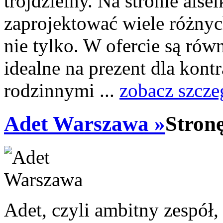
trójdzielny. Na stronie alse
zaprojektować wiele różnyc
nie tylko. W ofercie są rów
idealne na prezent dla kont
rodzinnymi ...
zobacz szcze
Adet Warszawa »
Stron
Adet, czyli ambitny zespół,