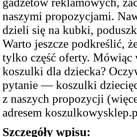
gadżetów reklamowych, zac
naszymi propozycjami. Nawi
dzieli się na kubki, poduszk
Warto jeszcze podkreślić, 
tylko część oferty. Mówiąc
koszulki dla dziecka? Oczy
pytanie — koszulki dziecię
z naszych propozycji (więce
adresem koszulkowysklep.pl
Szczegóły wpisu: