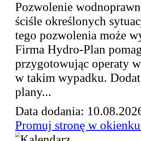
Pozwolenie wodnoprawn
ściśle określonych sytua
tego pozwolenia może w
Firma Hydro-Plan pomag
przygotowując operaty 
w takim wypadku. Doda
plany...
Data dodania: 10.08.202
Promuj stronę w okienku