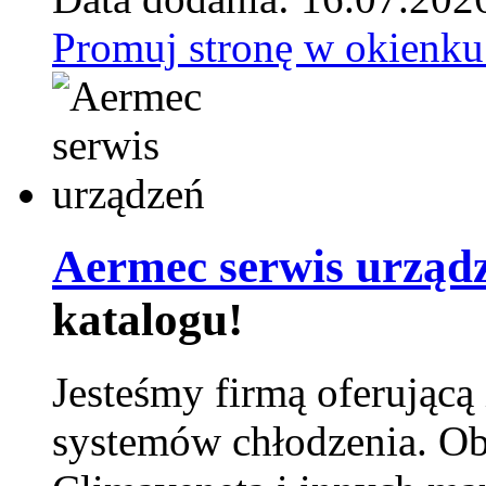
Promuj stronę w okienku
Aermec serwis urząd
katalogu!
Jesteśmy firmą oferującą
systemów chłodzenia. Ob