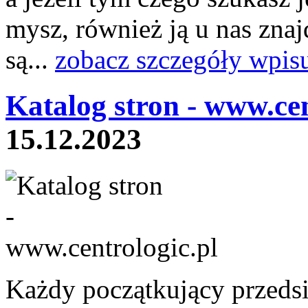
mysz, również ją u nas znaj
są...
zobacz szczegóły wpis
Katalog stron - www.ce
15.12.2023
Każdy początkujący przeds