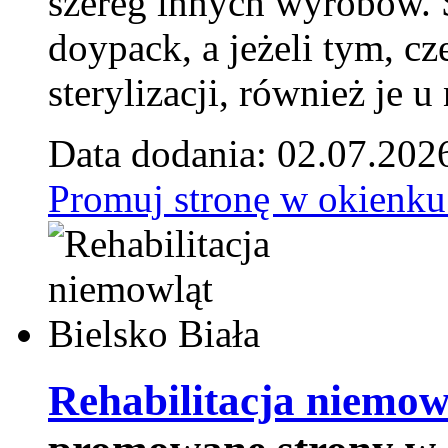
szereg innych wyrobów.
doypack, a jeżeli tym, cz
sterylizacji, również je u
Data dodania: 02.07.202
Promuj stronę w okienku
Rehabilitacja niemowl