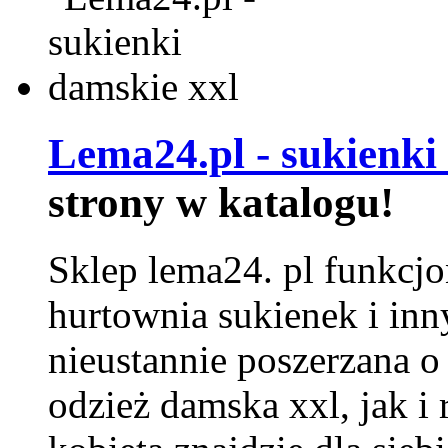
Lema24.pl - sukienki
strony w katalogu!
Sklep lema24. pl funkcjo
hurtownia sukienek i inn
nieustannie poszerzana o
odzież damska xxl, jak i