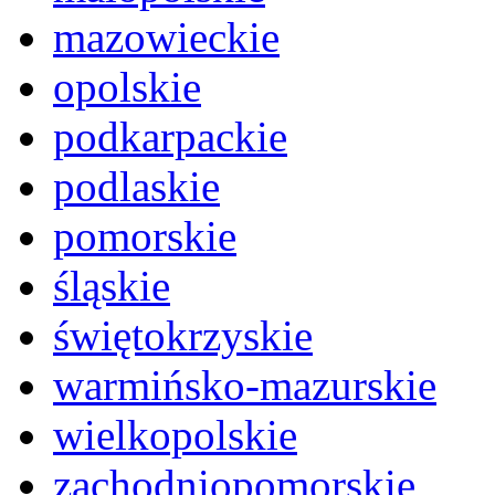
mazowieckie
opolskie
podkarpackie
podlaskie
pomorskie
śląskie
świętokrzyskie
warmińsko-mazurskie
wielkopolskie
zachodniopomorskie