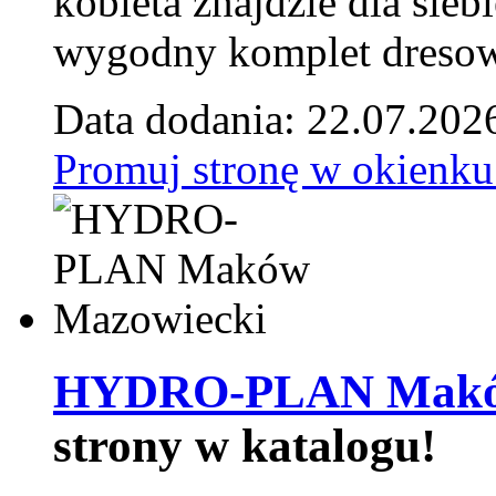
kobieta znajdzie dla siebi
wygodny komplet dresow
Data dodania: 22.07.202
Promuj stronę w okienku
HYDRO-PLAN Maków
strony w katalogu!