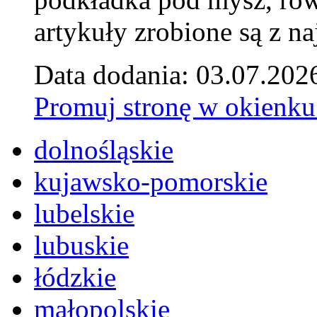
artykuły zrobione są z naj
Data dodania: 03.07.202
Promuj stronę w okienku
dolnośląskie
kujawsko-pomorskie
lubelskie
lubuskie
łódzkie
małopolskie