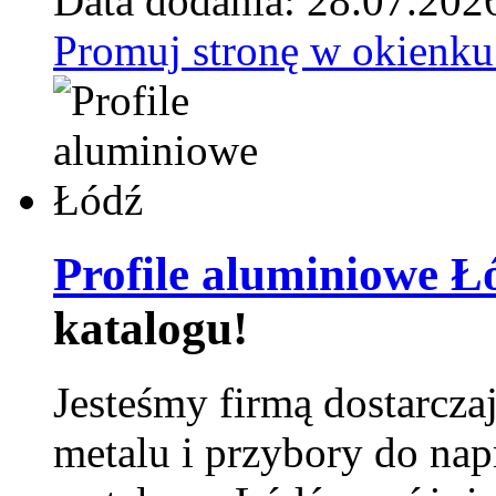
Data dodania: 28.07.202
Promuj stronę w okienku
Profile aluminiowe Ł
katalogu!
Jesteśmy firmą dostarcza
metalu i przybory do na