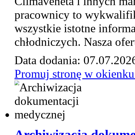
Climaveneta i innych ma
pracownicy to wykwalifi
wszystkie istotne inform
chłodniczych. Nasza ofer
Data dodania: 07.07.202
Promuj stronę w okienku
Archiwizacja dokume