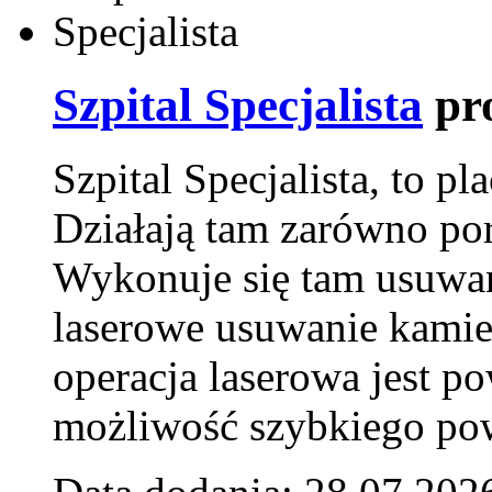
Szpital Specjalista
pr
Szpital Specjalista, to 
Działają tam zarówno pora
Wykonuje się tam usuwani
laserowe usuwanie kamie
operacja laserowa jest p
możliwość szybkiego pow