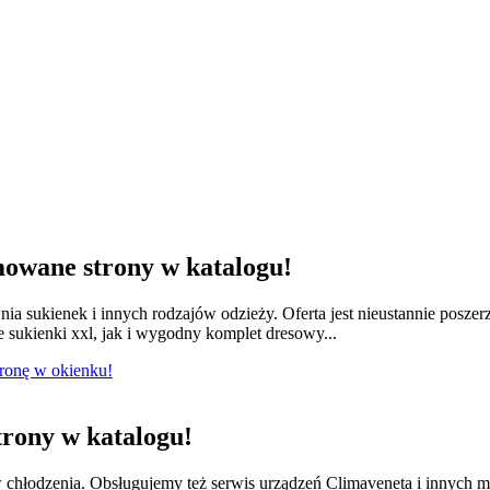
owane strony w katalogu!
nia sukienek i innych rodzajów odzieży. Oferta jest nieustannie posze
e sukienki xxl, jak i wygodny komplet dresowy...
tronę w okienku!
rony w katalogu!
w chłodzenia. Obsługujemy też serwis urządzeń Climaveneta i innych 