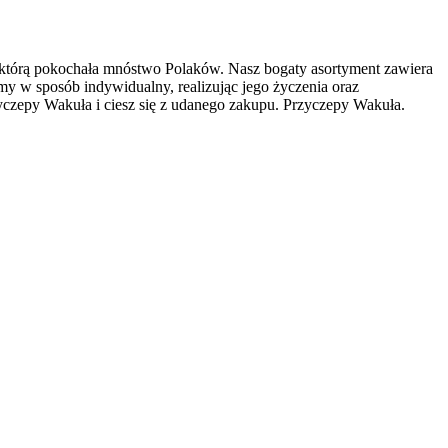
p, którą pokochała mnóstwo Polaków. Nasz bogaty asortyment zawiera
my w sposób indywidualny, realizując jego życzenia oraz
czepy Wakuła i ciesz się z udanego zakupu. Przyczepy Wakuła.