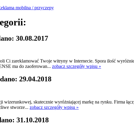
eklama mobilna / przyczepy
egorii:
ano: 30.08.2017
i Ci zareklamować Twoje witryny w Internecie. Spora ilość wyróżnień
 TENSE ma do zaoferowan...
zobacz szczegóły wpisu »
dano: 29.04.2018
acji wizerunkowej, skutecznie wyróżniającej markę na rynku. Firma łąc
liwe stworze...
zobacz szczegóły wpisu »
dano: 31.10.2018