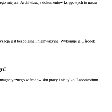
nego miejsca. Archiwizacja dokumentów księgowych to nasza
ryzacja jest bezbolesna i nieinwazyjna. Wykonuje ją Ośrodek
gu!
omagnetycznego w środowisku pracy i nie tylko. Laboratorium