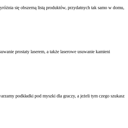
yróżnia się obszerną listą produktów, przydatnych tak samo w domu,
usuwanie prostaty laserem, a także laserowe usuwanie kamieni
rzamy podkładki pod myszki dla graczy, a jeżeli tym czego szukasz