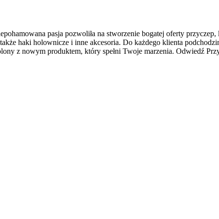
 niepohamowana pasja pozwoliła na stworzenie bogatej oferty przycze
także haki holownicze i inne akcesoria. Do każdego klienta podchodzi
lony z nowym produktem, który spełni Twoje marzenia. Odwiedź Przy