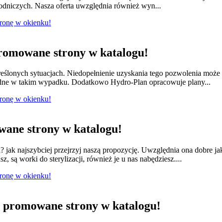
łodniczych. Nasza oferta uwzględnia również wyn...
tronę w okienku!
romowane strony w katalogu!
ślonych sytuacjach. Niedopełnienie uzyskania tego pozwolenia moż
dne w takim wypadku. Dodatkowo Hydro-Plan opracowuje plany...
tronę w okienku!
ane strony w katalogu!
jak najszybciej przejrzyj naszą propozycję. Uwzględnia ona dobre ja
 są worki do sterylizacji, również je u nas nabędziesz....
tronę w okienku!
promowane strony w katalogu!