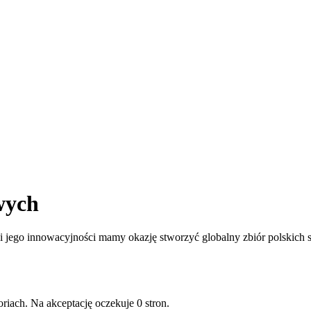
wych
jego innowacyjności mamy okazję stworzyć globalny zbiór polskich st
riach. Na akceptację oczekuje 0 stron.