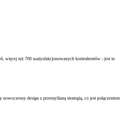
, więcej niż 700 usatysfakcjonowanych kontrahentów - jest to
zy nowoczesny design z przemyślaną strategią, co jest połączeniem