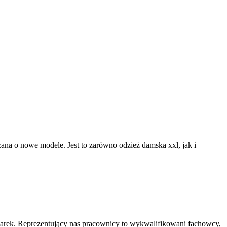
rzana o nowe modele. Jest to zarówno odzież damska xxl, jak i
marek. Reprezentujący nas pracownicy to wykwalifikowani fachowcy,