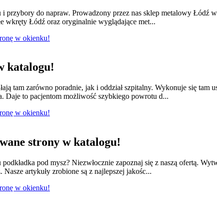
lu i przybory do napraw. Prowadzony przez nas sklep metalowy Łódź w
e wkręty Łódź oraz oryginalnie wyglądające met...
tronę w okienku!
 katalogu!
łają tam zarówno poradnie, jak i oddział szpitalny. Wykonuje się tam 
a. Daje to pacjentom możliwość szybkiego powrotu d...
tronę w okienku!
ane strony w katalogu!
odkładka pod mysz? Niezwłocznie zapoznaj się z naszą ofertą. Wytwa
 Nasze artykuły zrobione są z najlepszej jakośc...
tronę w okienku!