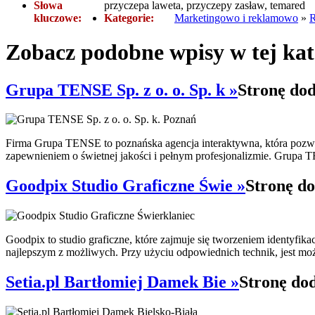
Słowa
przyczepa laweta, przyczepy zasław, temared
kluczowe:
Kategorie:
Marketingowo i reklamowo
»
R
Zobacz podobne wpisy w tej kat
Grupa TENSE Sp. z o. o. Sp. k »
Stronę dod
Firma Grupa TENSE to poznańska agencja interaktywna, która pozwol
zapewnieniem o świetnej jakości i pełnym profesjonalizmie. Grupa
Goodpix Studio Graficzne Świe »
Stronę do
Goodpix to studio graficzne, które zajmuje się tworzeniem identyfik
najlepszym z możliwych. Przy użyciu odpowiednich technik, jest moż
Setia.pl Bartłomiej Damek Bie »
Stronę do