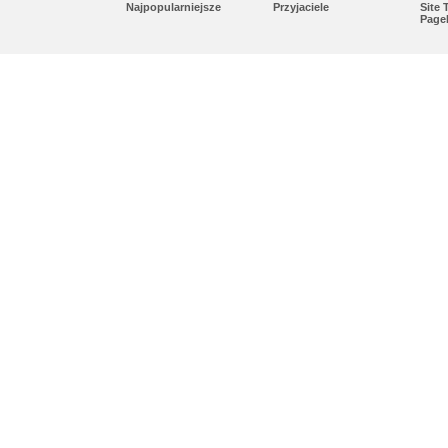
Najpopularniejsze
Przyjaciele
Site
Page