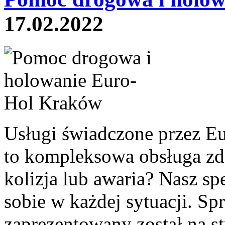
17.02.2022
Usługi świadczone przez E
to kompleksowa obsługa zd
kolizja lub awaria? Nasz sp
sobie w każdej sytuacji. Sp
zaprezentowany został na s