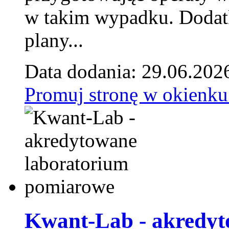
w takim wypadku. Doda
plany...
Data dodania: 29.06.202
Promuj stronę w okienku
Kwant-Lab - akredyt