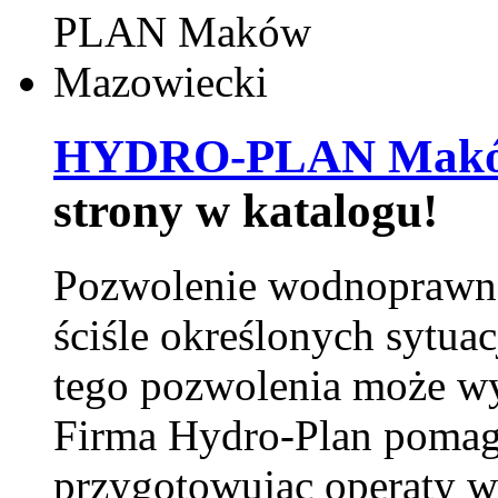
HYDRO-PLAN Maków
strony w katalogu!
Pozwolenie wodnoprawn
ściśle określonych sytua
tego pozwolenia może w
Firma Hydro-Plan pomag
przygotowując operaty 