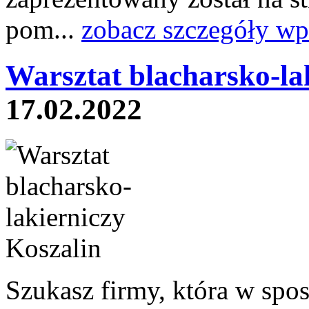
pom...
zobacz szczegóły wp
Warsztat blacharsko-la
17.02.2022
Szukasz firmy, która w spo