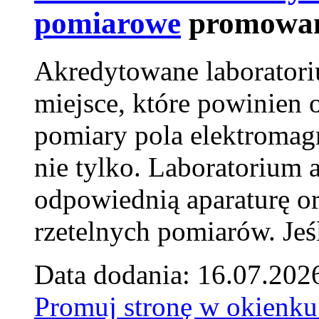
pomiarowe
promowan
Akredytowane laborator
miejsce, które powinien 
pomiary pola elektromag
nie tylko. Laboratorium
odpowiednią aparaturę o
rzetelnych pomiarów. Jeśl
Data dodania: 16.07.202
Promuj stronę w okienku