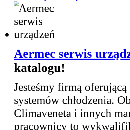
Aermec serwis urząd
katalogu!
Jesteśmy firmą oferującą
systemów chłodzenia. Ob
Climaveneta i innych ma
pracownicy to wykwalifi