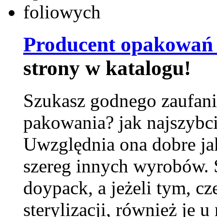
Producent opakowań 
strony w katalogu!
Szukasz godnego zaufani
pakowania? jak najszybci
Uwzględnia ona dobre jak
szereg innych wyrobów.
doypack, a jeżeli tym, cz
sterylizacji, również je u