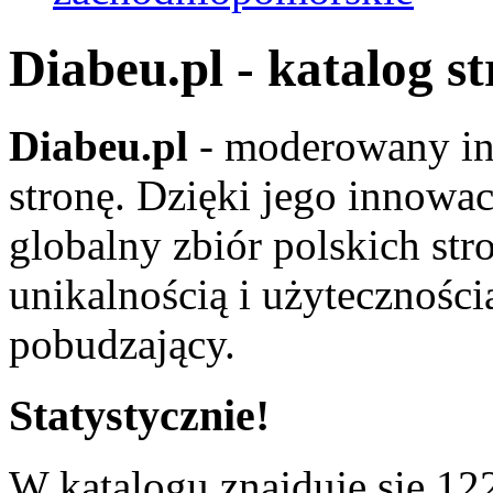
Diabeu.pl - katalog s
Diabeu.pl
- moderowany in
stronę. Dzięki jego innowa
globalny zbiór polskich str
unikalnością i użyteczności
pobudzający.
Statystycznie!
W katalogu znajduje się 122