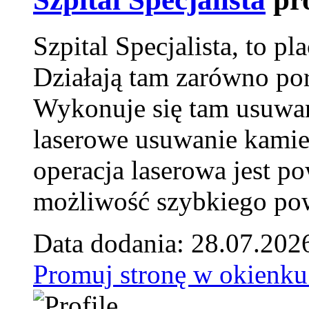
Szpital Specjalista, to 
Działają tam zarówno pora
Wykonuje się tam usuwani
laserowe usuwanie kamie
operacja laserowa jest p
możliwość szybkiego pow
Data dodania: 28.07.202
Promuj stronę w okienku