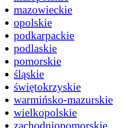
mazowieckie
opolskie
podkarpackie
podlaskie
pomorskie
śląskie
świętokrzyskie
warmińsko-mazurskie
wielkopolskie
zachodniopomorskie