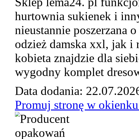
Sklep lema24. pl funkcjo
hurtownia sukienek i inn
nieustannie poszerzana o
odzież damska xxl, jak i
kobieta znajdzie dla siebi
wygodny komplet dresow
Data dodania: 22.07.202
Promuj stronę w okienku