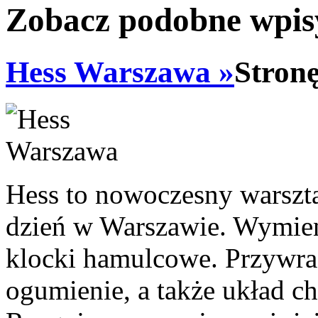
Zobacz podobne wpisy
Hess Warszawa »
Stron
Hess to nowoczesny warszt
dzień w Warszawie. Wymien
klocki hamulcowe. Przywra
ogumienie, a także układ ch