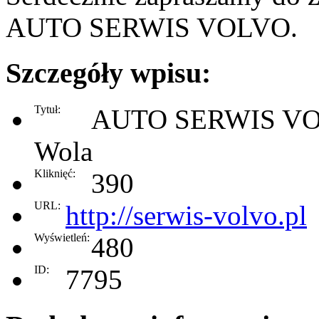
AUTO SERWIS VOLVO.
Szczegóły wpisu:
Tytuł:
AUTO SERWIS VO
Wola
Kliknięć:
390
URL:
http://serwis-volvo.pl
Wyświetleń:
480
ID:
7795