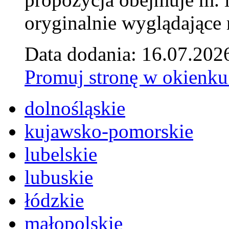
oryginalnie wyglądające 
Data dodania: 16.07.202
Promuj stronę w okienku
dolnośląskie
kujawsko-pomorskie
lubelskie
lubuskie
łódzkie
małopolskie