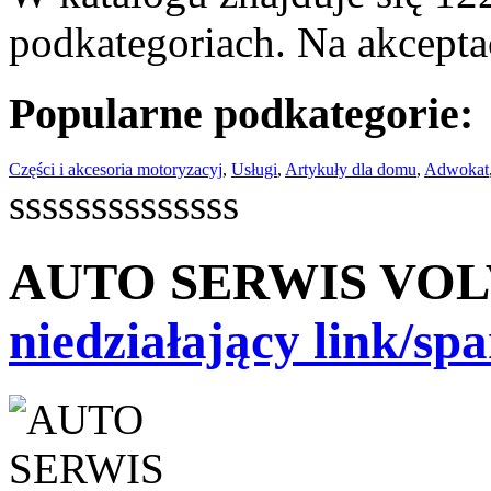
podkategoriach. Na akceptac
Popularne podkategorie:
Części i akcesoria motoryzacyj
,
Usługi
,
Artykuły dla domu
,
Adwokat
ssssssssssssss
AUTO SERWIS VOLV
niedziałający link/sp