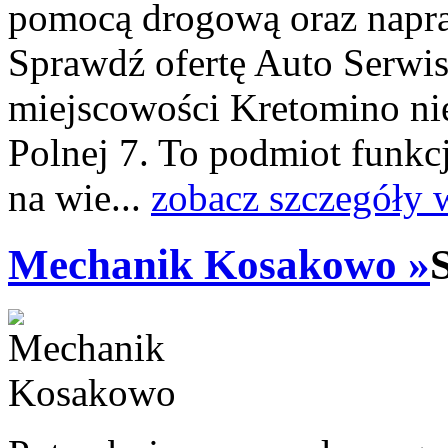
pomocą drogową oraz napra
Sprawdź ofertę Auto Serwis
miejscowości Kretomino nie
Polnej 7. To podmiot funkc
na wie...
zobacz szczegóły 
Mechanik Kosakowo »