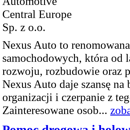
Nexus Auto to renomowana 
samochodowych, która od 
rozwoju, rozbudowie oraz 
Nexus Auto daje szansę na b
organizacji i czerpanie z t
Zainteresowane osob...
zoba
Pomoc drogowa i holow