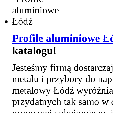
Profile aluminiowe Ł
katalogu!
Jesteśmy firmą dostarcza
metalu i przybory do na
metalowy Łódź wyróżnia 
przydatnych tak samo w d
propozycja obejmuje m. 