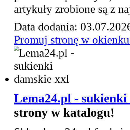
artykuły zrobione są z naj
Data dodania: 03.07.202
Promuj stronę w okienku
Lema24.pl - sukienki
strony w katalogu!