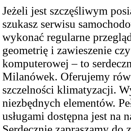
Jeżeli jest szczęśliwym po
szukasz serwisu samochodo
wykonać regularne przegląd
geometrię i zawieszenie cz
komputerowej – to serdeczn
Milanówek. Oferujemy równi
szczelności klimatyzacji. W
niezbędnych elementów. Pe
usługami dostępna jest na na
Serdecznie zapraszamy do za