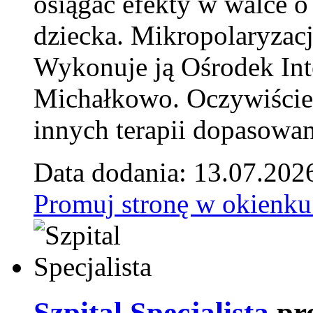
osiągać efekty w walce o
dziecka. Mikropolaryzacj
Wykonuje ją Ośrodek Int
Michałkowo. Oczywiście 
innych terapii dopasowan
Data dodania: 13.07.202
Promuj stronę w okienku
Szpital Specjalista
pr