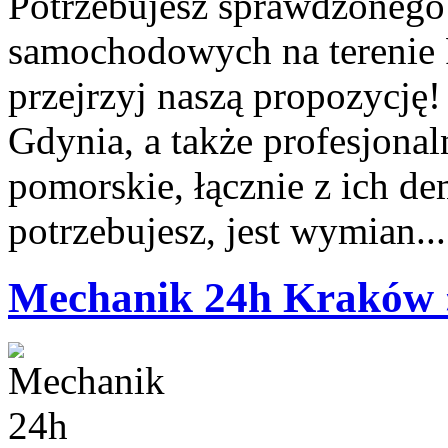
Potrzebujesz sprawdzoneg
samochodowych na terenie
przejrzyj naszą propozycję
Gdynia, a także profesjonal
pomorskie, łącznie z ich de
potrzebujesz, jest wymian..
Mechanik 24h Kraków 