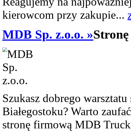
Reagujemy na najpoważniej
kierowcom przy zakupie...
MDB Sp. z.o.o. »
Stronę
Szukasz dobrego warsztat
Białegostoku? Warto zaufa
stronę firmową MDB Truck S