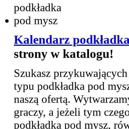
Kalendarz podkładka
strony w katalogu!
Szukasz przykuwających
typu podkładka pod mysz
naszą ofertą. Wytwarzam
graczy, a jeżeli tym czeg
podkładka pod mysz, równ