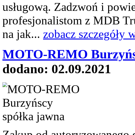
usługową. Zadzwoń i powie
profesjonalistom z MDB Tru
na jak...
zobacz szczegóły w
MOTO-REMO Burzyńscy
dodano: 02.09.2021
Zakup od autoryzowanego d