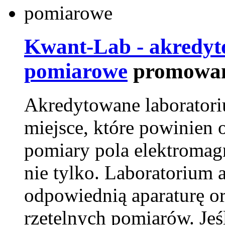
Kwant-Lab - akredyt
pomiarowe
promowan
Akredytowane laborator
miejsce, które powinien 
pomiary pola elektromag
nie tylko. Laboratorium
odpowiednią aparaturę o
rzetelnych pomiarów. Jeśl