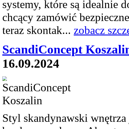
systemy, które są idealnie
chcący zamówić bezpieczne
teraz skontak...
zobacz szcz
ScandiConcept Koszali
16.09.2024
Styl skandynawski wnętrza j