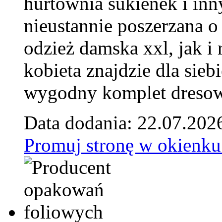
hurtownia sukienek i inn
nieustannie poszerzana o
odzież damska xxl, jak i
kobieta znajdzie dla siebi
wygodny komplet dresow
Data dodania: 22.07.202
Promuj stronę w okienku