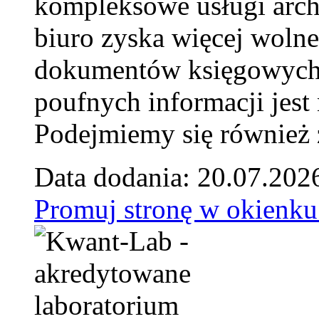
kompleksowe usługi arch
biuro zyska więcej wolne
dokumentów księgowych t
poufnych informacji je
Podejmiemy się również za
Data dodania: 20.07.202
Promuj stronę w okienku