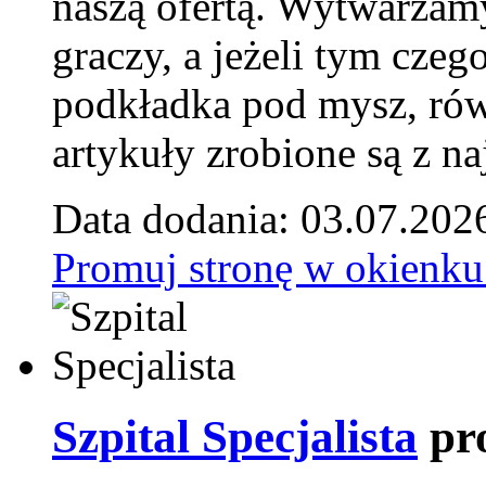
naszą ofertą. Wytwarzam
graczy, a jeżeli tym czeg
podkładka pod mysz, równ
artykuły zrobione są z naj
Data dodania: 03.07.202
Promuj stronę w okienku
Szpital Specjalista
pr