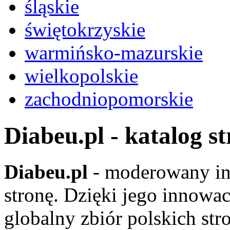
śląskie
świętokrzyskie
warmińsko-mazurskie
wielkopolskie
zachodniopomorskie
Diabeu.pl - katalog s
Diabeu.pl
- moderowany in
stronę. Dzięki jego innowa
globalny zbiór polskich str