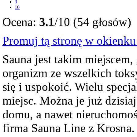
9
10
Ocena:
3.1
/10 (54 głosów)
Promuj tą stronę w okienk
Sauna jest takim miejscem,
organizm ze wszelkich toks
się i uspokoić. Wielu specja
miejsc. Można je już dzisia
domu, a nawet nieruchomoś
firma Sauna Line z Krosna. 