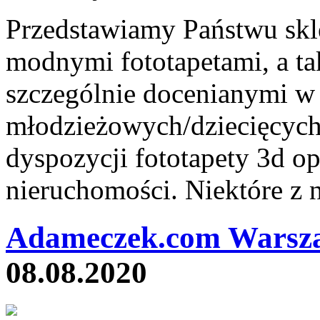
Przedstawiamy Państwu skle
modnymi fototapetami, a ta
szczególnie docenianymi w
młodzieżowych/dziecięcyc
dyspozycji fototapety 3d op
nieruchomości. Niektóre z n
Adameczek.com Warsz
08.08.2020