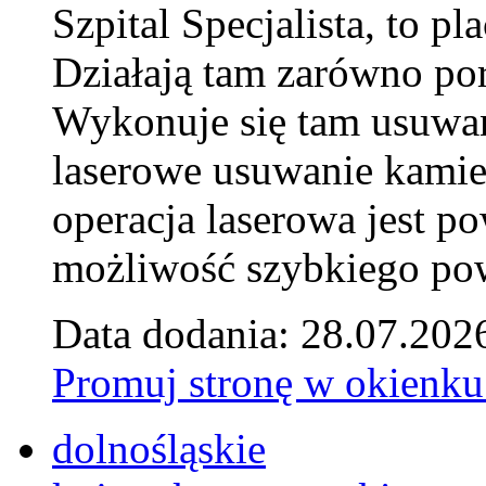
Szpital Specjalista, to 
Działają tam zarówno pora
Wykonuje się tam usuwani
laserowe usuwanie kamie
operacja laserowa jest p
możliwość szybkiego pow
Data dodania: 28.07.202
Promuj stronę w okienku
dolnośląskie