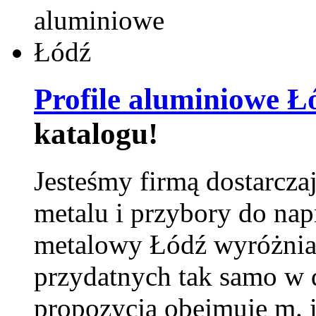
Profile aluminiowe Ł
katalogu!
Jesteśmy firmą dostarcza
metalu i przybory do na
metalowy Łódź wyróżnia 
przydatnych tak samo w d
propozycja obejmuje m. 