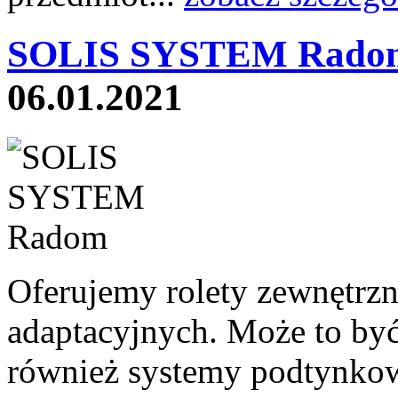
SOLIS SYSTEM Rado
06.01.2021
Oferujemy rolety zewnętrz
adaptacyjnych. Może to by
również systemy podtynko