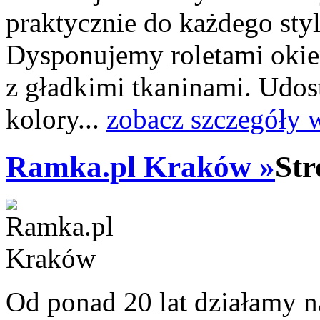
praktycznie do każdego styl
Dysponujemy roletami oki
z gładkimi tkaninami. Udos
kolory...
zobacz szczegóły 
Ramka.pl Kraków »
Str
Od ponad 20 lat działamy n