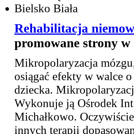
Rehabilitacja niemowl
promowane strony w 
Mikropolaryzacja mózgu, 
osiągać efekty w walce o
dziecka. Mikropolaryzacj
Wykonuje ją Ośrodek Int
Michałkowo. Oczywiście 
innych terapii dopasowan