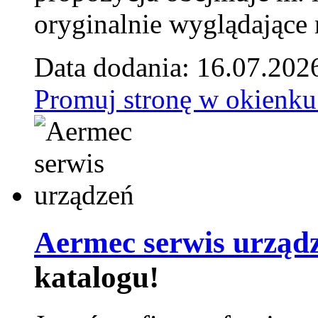
oryginalnie wyglądające 
Data dodania: 16.07.202
Promuj stronę w okienku
Aermec serwis urząd
katalogu!