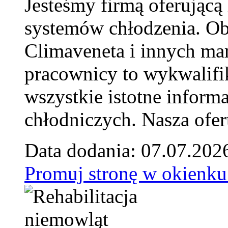
Jesteśmy firmą oferującą
systemów chłodzenia. Ob
Climaveneta i innych ma
pracownicy to wykwalifi
wszystkie istotne inform
chłodniczych. Nasza ofer
Data dodania: 07.07.202
Promuj stronę w okienku