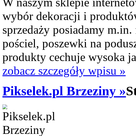
W naszym sklepie internet
wybór dekoracji i produkt
sprzedaży posiadamy m.in. f
pościel, poszewki na podusz
produkty cechuje wysoka jak
zobacz szczegóły wpisu »
Pikselek.pl Brzeziny »
S