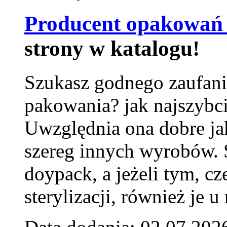
Producent opakowań 
strony w katalogu!
Szukasz godnego zaufani
pakowania? jak najszybci
Uwzględnia ona dobre jak
szereg innych wyrobów.
doypack, a jeżeli tym, cz
sterylizacji, również je u