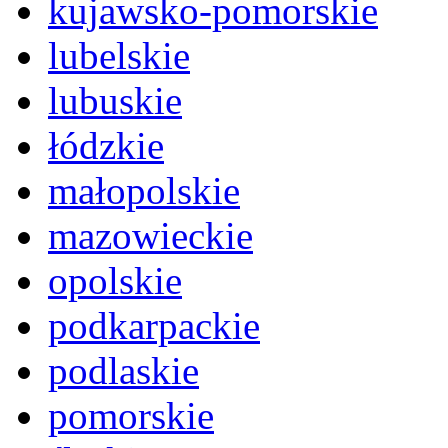
kujawsko-pomorskie
lubelskie
lubuskie
łódzkie
małopolskie
mazowieckie
opolskie
podkarpackie
podlaskie
pomorskie