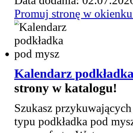
Data dodania: 02.07.202
Promuj stronę w okienku
Kalendarz podkładka
strony w katalogu!
Szukasz przykuwających
typu podkładka pod mysz