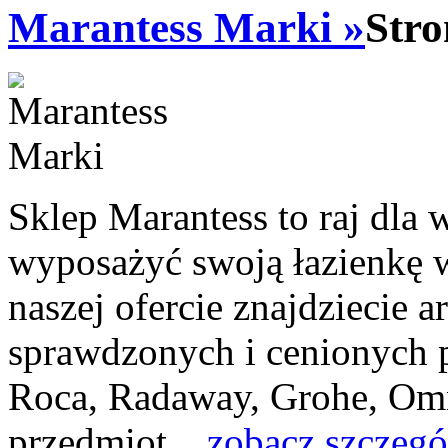
Marantess Marki »
Stro
Sklep Marantess to raj dla 
wyposażyć swoją łazienkę 
naszej ofercie znajdziecie 
sprawdzonych i cenionych p
Roca, Radaway, Grohe, Omn
przedmiot...
zobacz szczegó