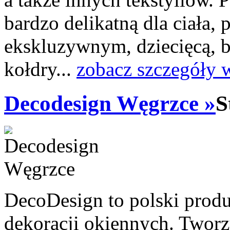
bardzo delikatną dla ciała, 
ekskluzywnym, dziecięcą,
kołdry...
zobacz szczegóły 
Decodesign Węgrzce »
S
DecoDesign to polski prod
dekoracji okiennych. Twor