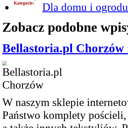
Kategorie:
Dla domu i ogrodu
Zobacz podobne wpisy
Bellastoria.pl Chorzów 
W naszym sklepie interneto
Państwo komplety pościeli,
a także innych tekstyliów. 