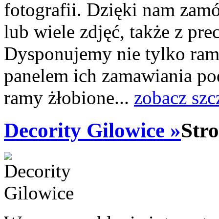
fotografii. Dzięki nam zam
lub wiele zdjęć, także z pr
Dysponujemy nie tylko ram
panelem ich zamawiania p
ramy żłobione...
zobacz szc
Decority Gilowice »
Str