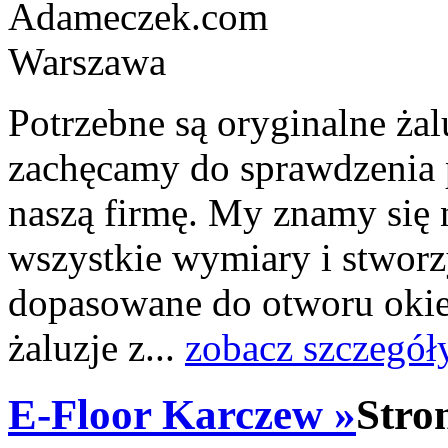
Potrzebne są oryginalne ża
zachęcamy do sprawdzenia 
naszą firmę. My znamy się 
wszystkie wymiary i stworzy
dopasowane do otworu okie
żaluzje z...
zobacz szczegół
E-Floor Karczew »
Stro