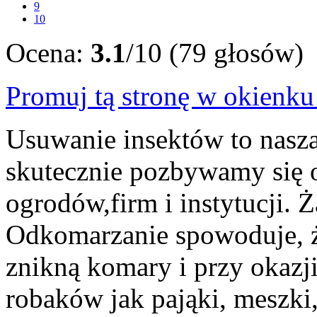
9
10
Ocena:
3.1
/10 (79 głosów)
Promuj tą stronę w okienk
Usuwanie insektów to nasza
skutecznie pozbywamy się
ogrodów,firm i instytucji.
Odkomarzanie spowoduje, ż
znikną komary i przy okazj
robaków jak pająki, meszki