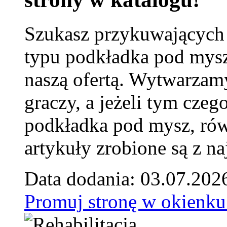
Szukasz przykuwających
typu podkładka pod mysz
naszą ofertą. Wytwarzam
graczy, a jeżeli tym czeg
podkładka pod mysz, równ
artykuły zrobione są z naj
Data dodania: 03.07.202
Promuj stronę w okienku