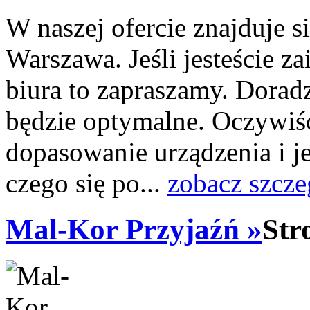
W naszej ofercie znajduje s
Warszawa. Jeśli jesteście z
biura to zapraszamy. Dorad
będzie optymalne. Oczywiśc
dopasowanie urządzenia i 
czego się po...
zobacz szcze
Mal-Kor Przyjaźń »
Str