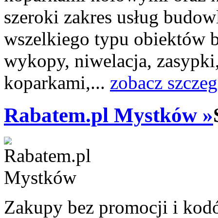
szeroki zakres usług budow
wszelkiego typu obiektów 
wykopy, niwelacja, zasypki,
koparkami,...
zobacz szczeg
Rabatem.pl Mystków »
Zakupy bez promocji i kodó