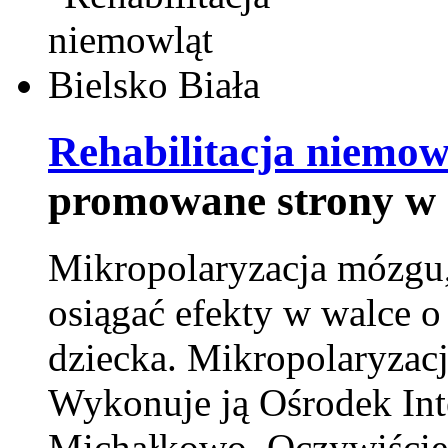
Rehabilitacja niemowl
promowane strony w 
Mikropolaryzacja mózgu, 
osiągać efekty w walce o
dziecka. Mikropolaryzacj
Wykonuje ją Ośrodek Int
Michałkowo. Oczywiście 