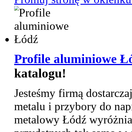
Profile aluminiowe Ł
katalogu!
Jesteśmy firmą dostarcza
metalu i przybory do na
metalowy Łódź wyróżnia 