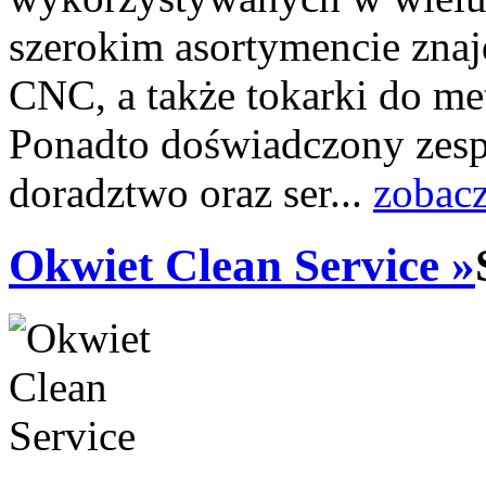
szerokim asortymencie znajdu
CNC, a także tokarki do me
Ponadto doświadczony zespó
doradztwo oraz ser...
zobacz
Okwiet Clean Service »