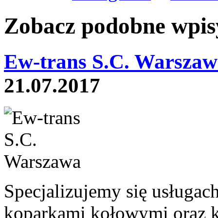
Zobacz podobne wpisy
Ew-trans S.C. Warszaw
21.07.2017
Specjalizujemy się usługac
koparkami kołowymi oraz 