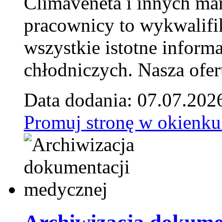
Climaveneta i innych ma
pracownicy to wykwalifi
wszystkie istotne inform
chłodniczych. Nasza ofer
Data dodania: 07.07.202
Promuj stronę w okienku