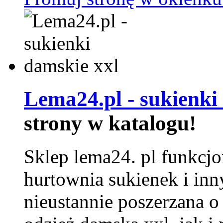
Lema24.pl - sukienki
strony w katalogu!
Sklep lema24. pl funkcjo
hurtownia sukienek i inn
nieustannie poszerzana o