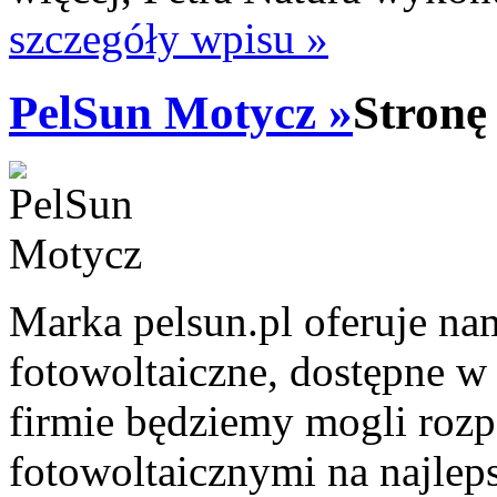
szczegóły wpisu »
PelSun Motycz »
Stronę
Marka pelsun.pl oferuje nam
fotowoltaiczne, dostępne w 
firmie będziemy mogli rozp
fotowoltaicznymi na najlep