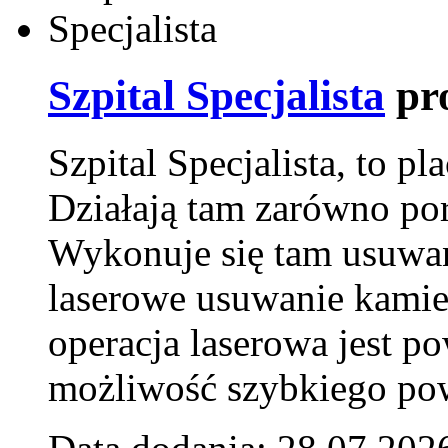
Szpital Specjalista
pr
Szpital Specjalista, to 
Działają tam zarówno pora
Wykonuje się tam usuwani
laserowe usuwanie kamie
operacja laserowa jest p
możliwość szybkiego pow