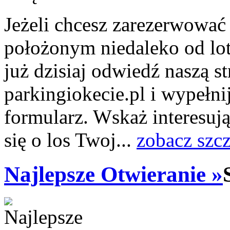
Jeżeli chcesz zarezerwować
położonym niedaleko od lo
już dzisiaj odwiedź naszą s
parkingiokecie.pl i wypełni
formularz. Wskaż interesuj
się o los Twoj...
zobacz szc
Najlepsze Otwieranie »