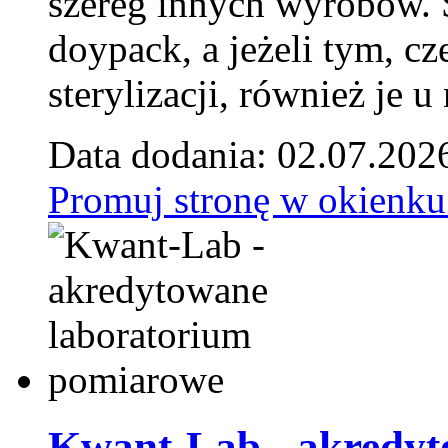
szereg innych wyrobów.
doypack, a jeżeli tym, cz
sterylizacji, również je u
Data dodania: 02.07.202
Promuj stronę w okienku
Kwant-Lab - akredyt