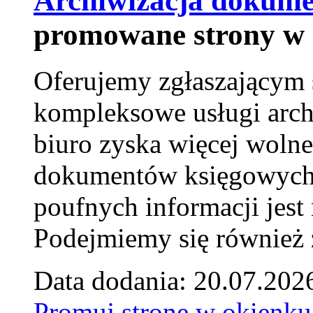
Archiwizacja dokume
promowane strony w 
Oferujemy zgłaszającym 
kompleksowe usługi arch
biuro zyska więcej wolne
dokumentów księgowych t
poufnych informacji je
Podejmiemy się również za
Data dodania: 20.07.202
Promuj stronę w okienku