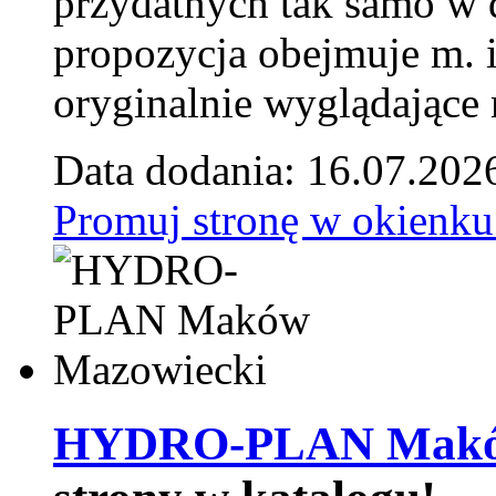
przydatnych tak samo w d
propozycja obejmuje m. 
oryginalnie wyglądające 
Data dodania: 16.07.202
Promuj stronę w okienku
HYDRO-PLAN Maków