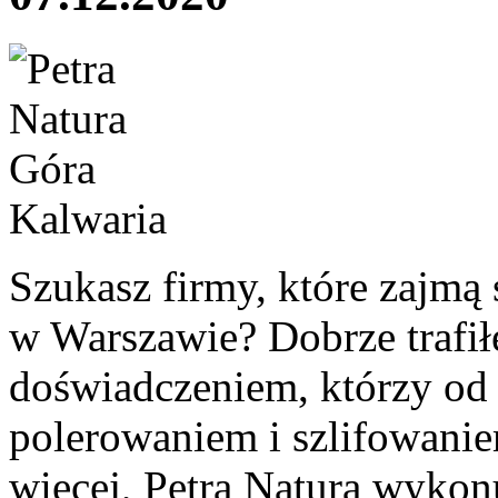
Szukasz firmy, które zajmą 
w Warszawie? Dobrze trafiłeś
doświadczeniem, którzy od l
polerowaniem i szlifowani
więcej, Petra Natura wykonu