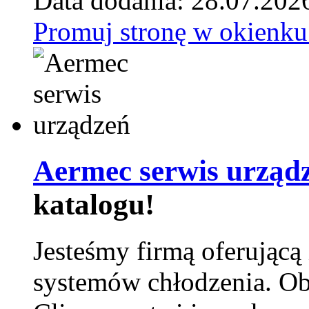
Data dodania: 28.07.202
Promuj stronę w okienku
Aermec serwis urząd
katalogu!
Jesteśmy firmą oferującą
systemów chłodzenia. Ob