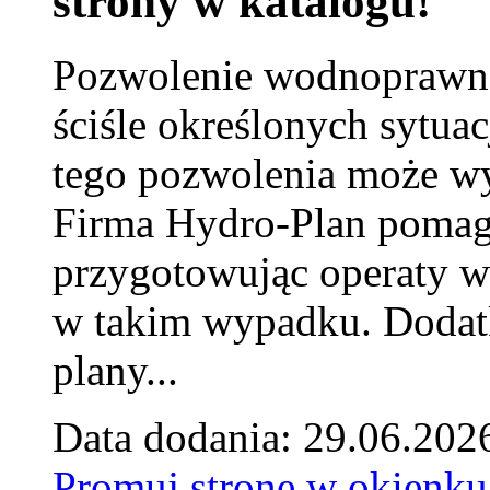
strony w katalogu!
Pozwolenie wodnoprawn
ściśle określonych sytua
tego pozwolenia może w
Firma Hydro-Plan pomag
przygotowując operaty 
w takim wypadku. Doda
plany...
Data dodania: 29.06.202
Promuj stronę w okienku