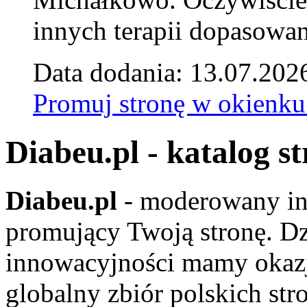
innych terapii dopasowan
Data dodania: 13.07.202
Promuj stronę w okienku
Diabeu.pl - katalog s
Diabeu.pl
- moderowany in
promujący Twoją stronę. Dz
innowacyjności mamy okaz
globalny zbiór polskich str