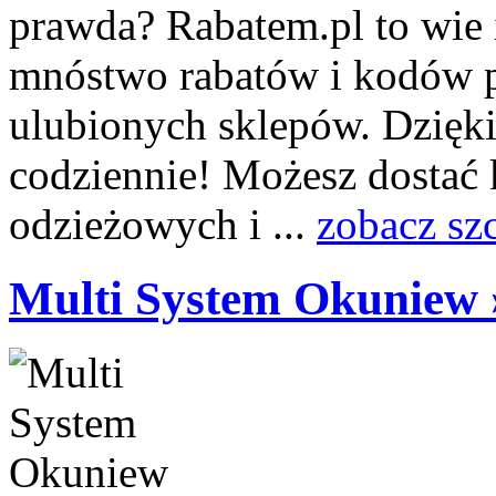
prawda? Rabatem.pl to wie i
mnóstwo rabatów i kodów 
ulubionych sklepów. Dzięk
codziennie! Możesz dostać
odzieżowych i ...
zobacz sz
Multi System Okuniew 