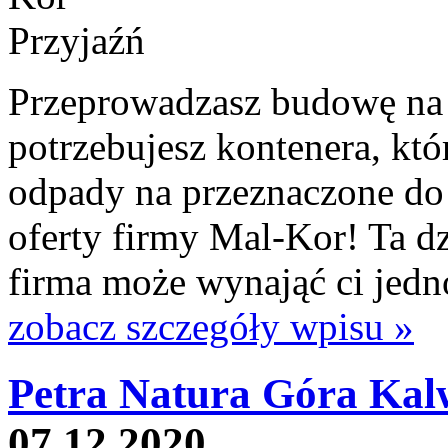
Przeprowadzasz budowę na te
potrzebujesz kontenera, któ
odpady na przeznaczone do 
oferty firmy Mal-Kor! Ta dz
firma może wynająć ci jedn
zobacz szczegóły wpisu »
Petra Natura Góra Kal
07.12.2020