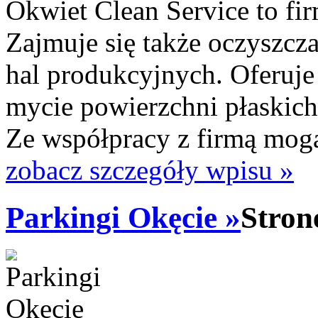
Okwiet Clean Service to fi
Zajmuje się także oczyszcz
hal produkcyjnych. Oferuj
mycie powierzchni płaskich
Ze współpracy z firmą mogą 
zobacz szczegóły wpisu »
Parkingi Okęcie »
Stron