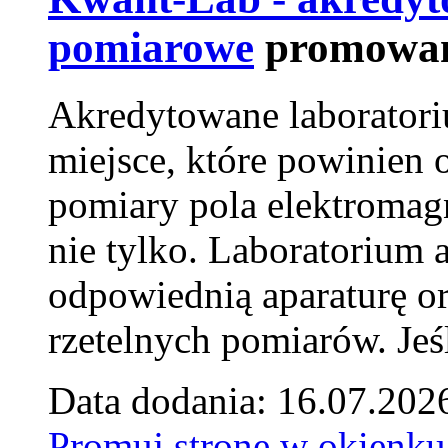
pomiarowe
promowan
Akredytowane laborator
miejsce, które powinien 
pomiary pola elektromag
nie tylko. Laboratorium
odpowiednią aparaturę o
rzetelnych pomiarów. Jeśl
Data dodania: 16.07.202
Promuj stronę w okienku