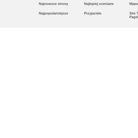
Najnowsze strony
Najlepiej oceniane
Mapa
Najpopularniejsze
Przyjaciele
Site
Page