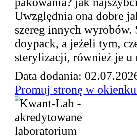
pakowania? jak najszybci
Uwzględnia ona dobre jak
szereg innych wyrobów.
doypack, a jeżeli tym, cz
sterylizacji, również je u
Data dodania: 02.07.202
Promuj stronę w okienku