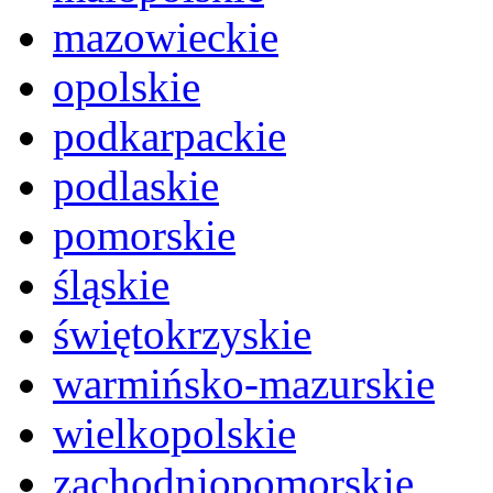
mazowieckie
opolskie
podkarpackie
podlaskie
pomorskie
śląskie
świętokrzyskie
warmińsko-mazurskie
wielkopolskie
zachodniopomorskie