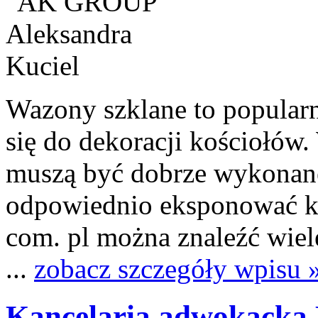
Wazony szklane to popularne
się do dekoracji kościołów
muszą być dobrze wykonane
odpowiednio eksponować kwi
com. pl można znaleźć wie
...
zobacz szczegóły wpisu 
Kancelaria adwokacka