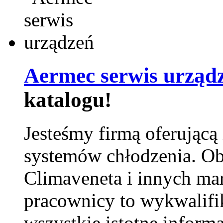
Aermec serwis urząd
katalogu!
Jesteśmy firmą oferującą
systemów chłodzenia. Ob
Climaveneta i innych ma
pracownicy to wykwalifi
wszystkie istotne inform