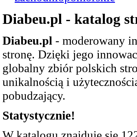
Diabeu.pl - katalog s
Diabeu.pl
- moderowany in
stronę. Dzięki jego innowa
globalny zbiór polskich str
unikalnością i użyteczności
pobudzający.
Statystycznie!
W katalogu znajduje się 122