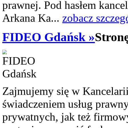
prawnej. Pod hasłem kancel
Arkana Ka...
zobacz szczeg
FIDEO Gdańsk »
Stron
Zajmujemy się w Kancelar
świadczeniem usług prawny
prywatnych, jak też firmowy