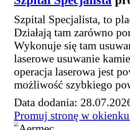
Szpital Specjalista, to 
Działają tam zarówno pora
Wykonuje się tam usuwani
laserowe usuwanie kamie
operacja laserowa jest p
możliwość szybkiego pow
Data dodania: 28.07.202
Promuj stronę w okienku