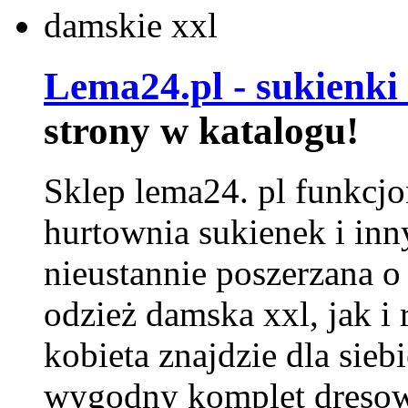
Lema24.pl - sukienki
strony w katalogu!
Sklep lema24. pl funkcjo
hurtownia sukienek i inn
nieustannie poszerzana o
odzież damska xxl, jak i
kobieta znajdzie dla siebi
wygodny komplet dresow