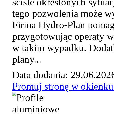
ściśle określonych sytua
tego pozwolenia może w
Firma Hydro-Plan pomag
przygotowując operaty 
w takim wypadku. Doda
plany...
Data dodania: 29.06.202
Promuj stronę w okienku