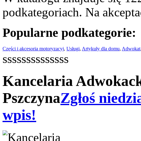
podkategoriach. Na akceptac
Popularne podkategorie:
Części i akcesoria motoryzacyj
,
Usługi
,
Artykuły dla domu
,
Adwokat
ssssssssssssss
Kancelaria Adwokack
Pszczyna
Zgłoś niedzi
wpis!