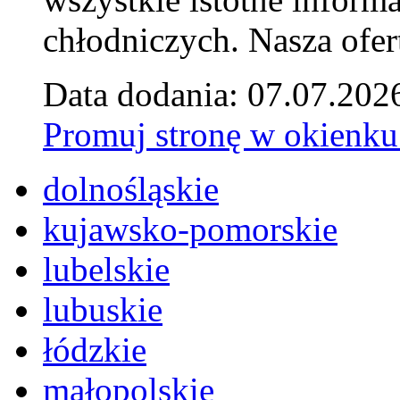
chłodniczych. Nasza ofer
Data dodania: 07.07.202
Promuj stronę w okienku
dolnośląskie
kujawsko-pomorskie
lubelskie
lubuskie
łódzkie
małopolskie