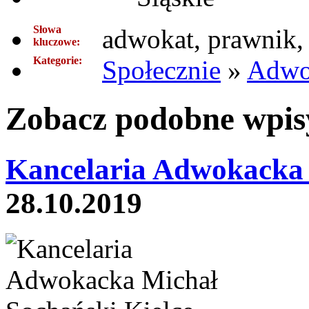
Słowa
adwokat, prawnik, 
kluczowe:
Kategorie:
Społecznie
»
Adwo
Zobacz podobne wpisy
Kancelaria Adwokacka 
28.10.2019