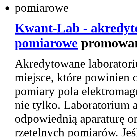
Kwant-Lab - akredyt
pomiarowe
promowan
Akredytowane laborator
miejsce, które powinien 
pomiary pola elektromag
nie tylko. Laboratorium
odpowiednią aparaturę o
rzetelnych pomiarów. Jeśl