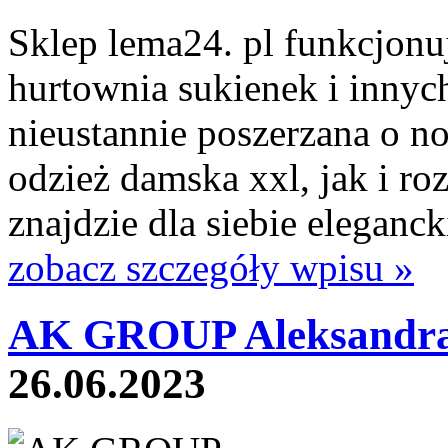
Sklep lema24. pl funkcjonuj
hurtownia sukienek i innych
nieustannie poszerzana o n
odzież damska xxl, jak i ro
znajdzie dla siebie eleganck
zobacz szczegóły wpisu »
AK GROUP Aleksandra 
26.06.2023