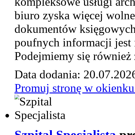
kompleksowe usługi arch
biuro zyska więcej wolne
dokumentów księgowych t
poufnych informacji je
Podejmiemy się również za
Data dodania: 20.07.202
Promuj stronę w okienku
Szpital Specjalista
pr