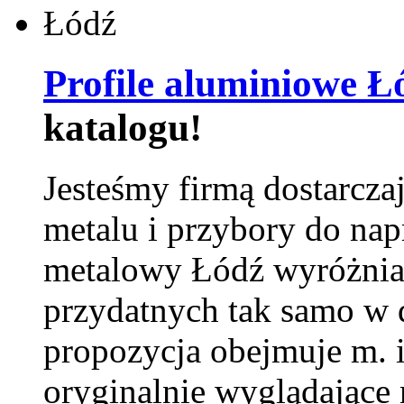
Profile aluminiowe Ł
katalogu!
Jesteśmy firmą dostarcza
metalu i przybory do na
metalowy Łódź wyróżnia 
przydatnych tak samo w d
propozycja obejmuje m. 
oryginalnie wyglądające 