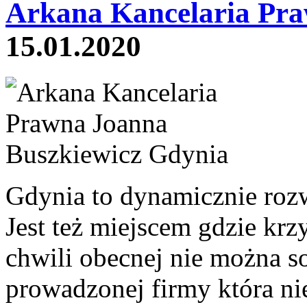
Arkana Kancelaria Pra
15.01.2020
Gdynia to dynamicznie rozwi
Jest też miejscem gdzie krz
chwili obecnej nie można s
prowadzonej firmy która ni