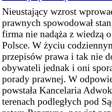
Nieustający wzrost wprowa
prawnych spowodował stan 
firma nie nadąża z wiedzą 
Polsce. W życiu codzienn
przepisów prawa i tak nie d
obywateli jednak i oni spor
porady prawnej. W odpowie
powstała Kancelaria Adwoka
terenach podległych pod S