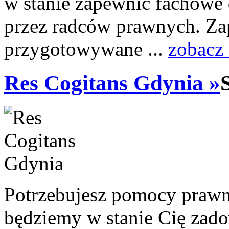
w stanie zapewnić fachowe
przez radców prawnych. Za
przygotowywane ...
zobacz 
Res Cogitans Gdynia »
Potrzebujesz pomocy prawni
będziemy w stanie Cię zado