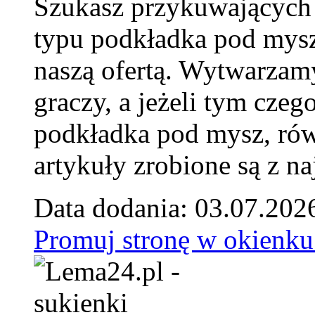
Szukasz przykuwających
typu podkładka pod mysz
naszą ofertą. Wytwarzam
graczy, a jeżeli tym czeg
podkładka pod mysz, równ
artykuły zrobione są z naj
Data dodania: 03.07.202
Promuj stronę w okienku