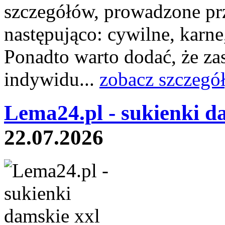
szczegółów, prowadzone prz
następująco: cywilne, karne
Ponadto warto dodać, że z
indywidu...
zobacz szczegó
Lema24.pl - sukienki d
22.07.2026