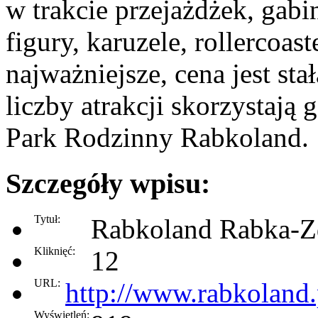
w trakcie przejażdżek, gabi
figury, karuzele, rollercoast
najważniejsze, cena jest stał
liczby atrakcji skorzystają g
Park Rodzinny Rabkoland.
Szczegóły wpisu:
Tytuł:
Rabkoland Rabka-Z
Kliknięć:
12
URL:
http://www.rabkoland.
Wyświetleń: