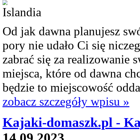
Od jak dawna planujesz swó
pory nie udało Ci się nicz
zabrać się za realizowanie 
miejsca, które od dawna ch
będzie to miejscowość oddal
zobacz szczegóły wpisu »
Kajaki-domaszk.pl - Ka
14.09.2023