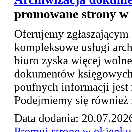
promowane strony w 
Oferujemy zgłaszającym 
kompleksowe usługi arch
biuro zyska więcej wolne
dokumentów księgowych t
poufnych informacji je
Podejmiemy się również za
Data dodania: 20.07.202
Promuj stronę w okienku