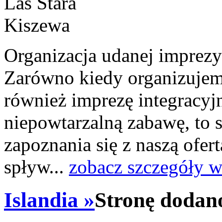
Organizacja udanej imprezy
Zarówno kiedy organizujemy
również imprezę integracyjn
niepowtarzalną zabawę, to 
zapoznania się z naszą ofer
spływ...
zobacz szczegóły w
Islandia »
Stronę dodano