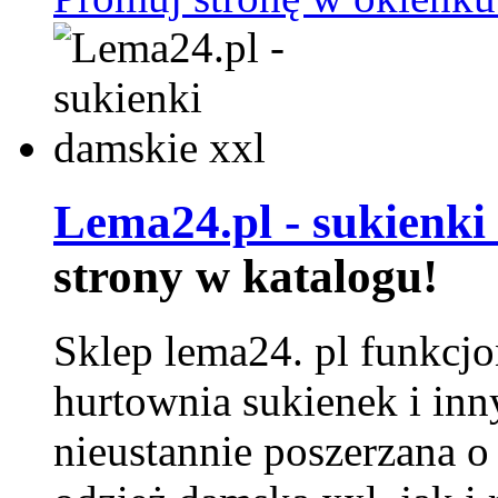
Lema24.pl - sukienki
strony w katalogu!
Sklep lema24. pl funkcjo
hurtownia sukienek i inn
nieustannie poszerzana o