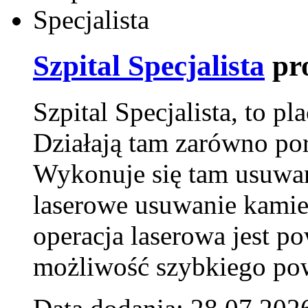
Szpital Specjalista
pr
Szpital Specjalista, to 
Działają tam zarówno pora
Wykonuje się tam usuwani
laserowe usuwanie kamie
operacja laserowa jest p
możliwość szybkiego pow