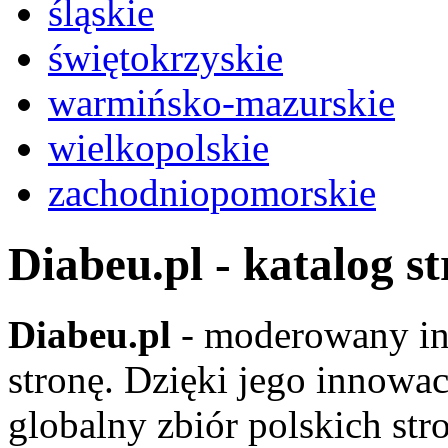
śląskie
świętokrzyskie
warmińsko-mazurskie
wielkopolskie
zachodniopomorskie
Diabeu.pl - katalog s
Diabeu.pl
- moderowany in
stronę. Dzięki jego innowa
globalny zbiór polskich str