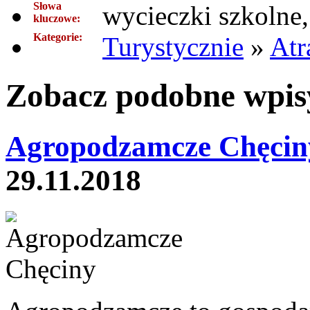
Słowa
wycieczki szkolne,
kluczowe:
Kategorie:
Turystycznie
»
Atr
Zobacz podobne wpisy
Agropodzamcze Chęcin
29.11.2018