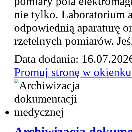
pomiary pola elektromag
nie tylko. Laboratorium
odpowiednią aparaturę o
rzetelnych pomiarów. Jeśl
Data dodania: 16.07.202
Promuj stronę w okienku
Archiwizacja dokume