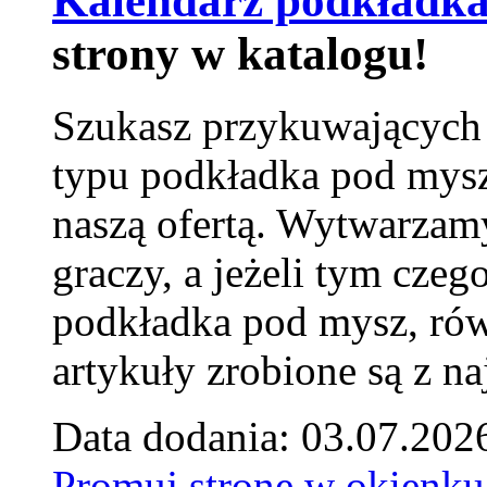
Kalendarz podkładka
strony w katalogu!
Szukasz przykuwających
typu podkładka pod mysz
naszą ofertą. Wytwarzam
graczy, a jeżeli tym czeg
podkładka pod mysz, równ
artykuły zrobione są z naj
Data dodania: 03.07.202
Promuj stronę w okienku