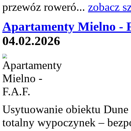
przewóz roweró...
zobacz s
Apartamenty Mielno - F
04.02.2026
Usytuowanie obiektu Dune
totalny wypoczynek – bezpoś