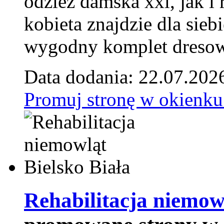
odzież damska xxl, jak i
kobieta znajdzie dla siebi
wygodny komplet dresow
Data dodania: 22.07.202
Promuj stronę w okienku
Rehabilitacja niemowl