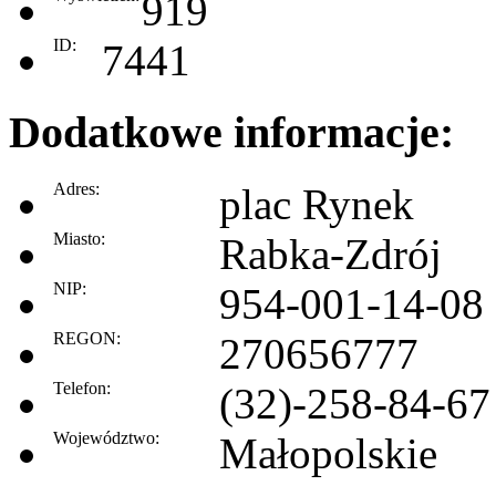
919
ID:
7441
Dodatkowe informacje:
Adres:
plac Rynek
Miasto:
Rabka-Zdrój
NIP:
954-001-14-08
REGON:
270656777
Telefon:
(32)-258-84-67
Województwo:
Małopolskie