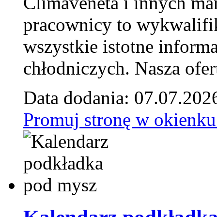
Climaveneta i innych ma
pracownicy to wykwalifi
wszystkie istotne inform
chłodniczych. Nasza ofer
Data dodania: 07.07.202
Promuj stronę w okienku