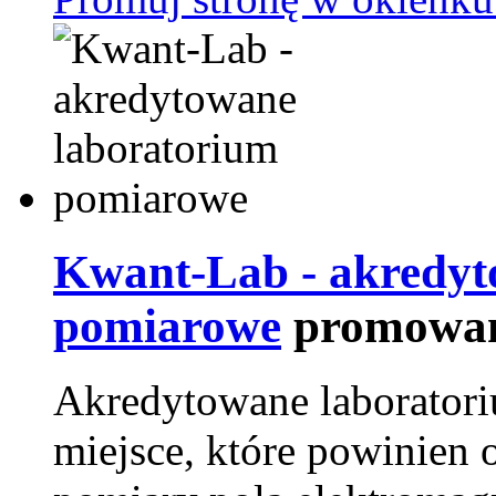
Kwant-Lab - akredyt
pomiarowe
promowan
Akredytowane laborator
miejsce, które powinien 