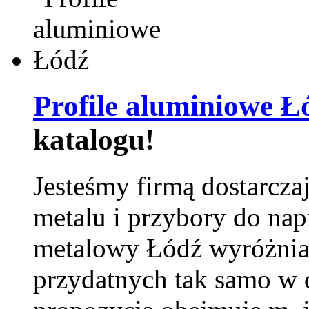
Profile aluminiowe Ł
katalogu!
Jesteśmy firmą dostarcza
metalu i przybory do na
metalowy Łódź wyróżnia 
przydatnych tak samo w d