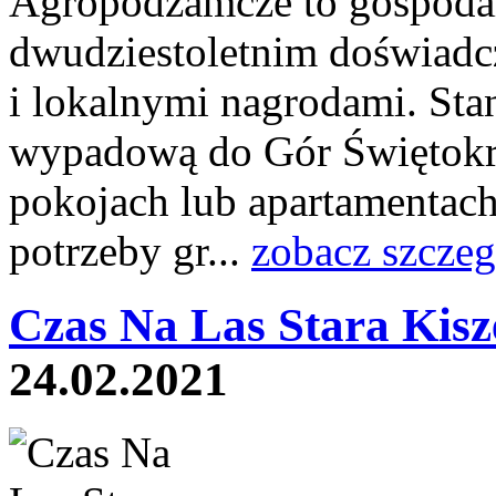
Agropodzamcze to gospodar
dwudziestoletnim doświadc
i lokalnymi nagrodami. St
wypadową do Gór Świętokr
pokojach lub apartamentac
potrzeby gr...
zobacz szczeg
Czas Na Las Stara Kis
24.02.2021