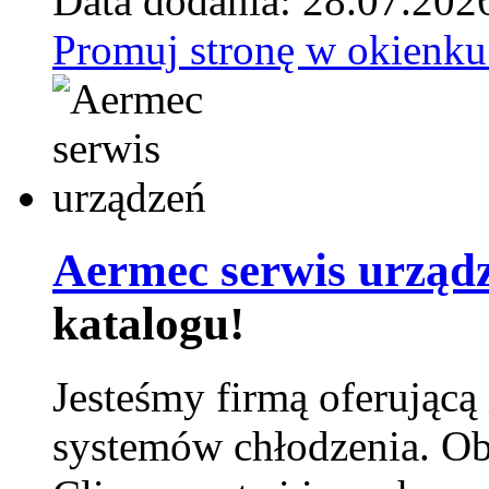
Data dodania: 28.07.202
Promuj stronę w okienku
Aermec serwis urząd
katalogu!
Jesteśmy firmą oferującą
systemów chłodzenia. Ob