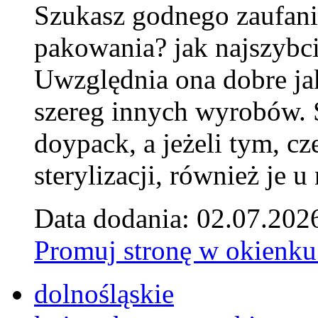
Szukasz godnego zaufani
pakowania? jak najszybci
Uwzględnia ona dobre jak
szereg innych wyrobów.
doypack, a jeżeli tym, cz
sterylizacji, również je u
Data dodania: 02.07.202
Promuj stronę w okienku
dolnośląskie