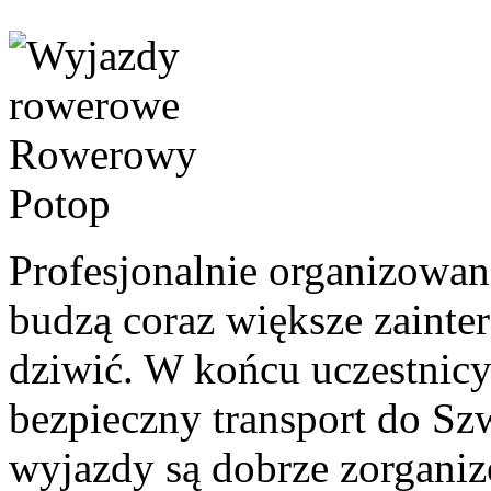
Profesjonalnie organizowa
budzą coraz większe zainter
dziwić. W końcu uczestnic
bezpieczny transport do Szw
wyjazdy są dobrze zorgani