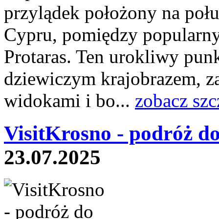
przylądek położony na po
Cypru, pomiędzy popularny
Protaras. Ten urokliwy pu
dziewiczym krajobrazem, za
widokami i bo...
zobacz szc
VisitKrosno - podróż d
23.07.2025