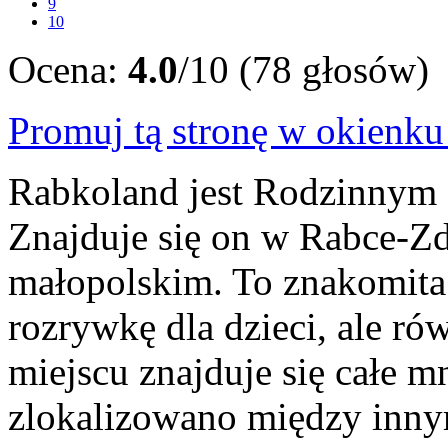
9
10
Ocena:
4.0
/10 (78 głosów)
Promuj tą stronę w okienk
Rabkoland jest Rodzinnym 
Znajduje się on w Rabce-
małopolskim. To znakomita
rozrywkę dla dzieci, ale r
miejscu znajduje się całe m
zlokalizowano między innym