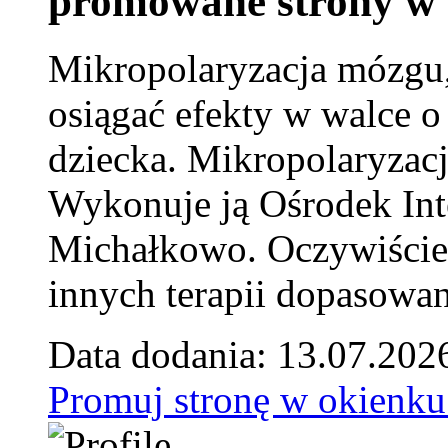
promowane strony w 
Mikropolaryzacja mózgu, 
osiągać efekty w walce o
dziecka. Mikropolaryzacj
Wykonuje ją Ośrodek Int
Michałkowo. Oczywiście 
innych terapii dopasowan
Data dodania: 13.07.202
Promuj stronę w okienku