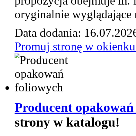
propozycja obejmuje m. 
oryginalnie wyglądające 
Data dodania: 16.07.202
Promuj stronę w okienku
Producent opakowań 
strony w katalogu!