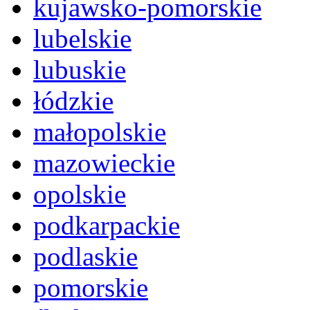
kujawsko-pomorskie
lubelskie
lubuskie
łódzkie
małopolskie
mazowieckie
opolskie
podkarpackie
podlaskie
pomorskie