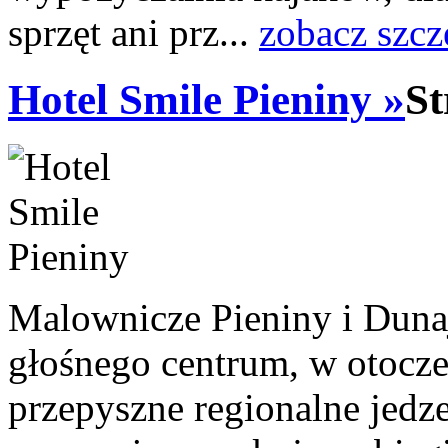
sprzęt ani prz...
zobacz szcz
Hotel Smile Pieniny »
St
Malownicze Pieniny i Dunaj
głośnego centrum, w otoczen
przepyszne regionalne jedz