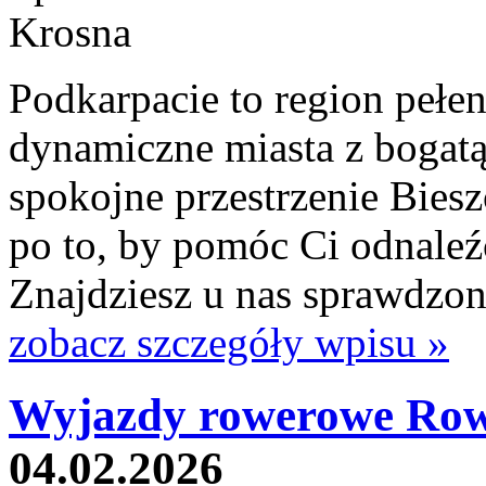
Podkarpacie to region pełen
dynamiczne miasta z bogatą h
spokojne przestrzenie Biesz
po to, by pomóc Ci odnaleźć
Znajdziesz u nas sprawdzone
zobacz szczegóły wpisu »
Wyjazdy rowerowe Row
04.02.2026