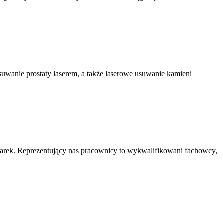
usuwanie prostaty laserem, a także laserowe usuwanie kamieni
marek. Reprezentujący nas pracownicy to wykwalifikowani fachowcy,