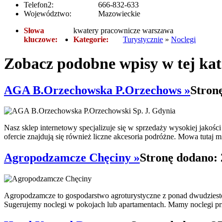
Telefon2:
666-832-633
Województwo:
Mazowieckie
Słowa
kwatery pracownicze warszawa
kluczowe:
Kategorie:
Turystycznie
»
Noclegi
Zobacz podobne wpisy w tej kat
AGA B.Orzechowska P.Orzechows »
Stron
Nasz sklep internetowy specjalizuje się w sprzedaży wysokiej jakoś
ofercie znajdują się również liczne akcesoria podróżne. Mowa tutaj m
Agropodzamcze Chęciny »
Stronę dodano: 
Agropodzamcze to gospodarstwo agroturystyczne z ponad dwudziest
Sugerujemy noclegi w pokojach lub apartamentach. Mamy noclegi prz