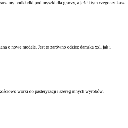
rzamy podkładki pod myszki dla graczy, a jeżeli tym czego szukasz
rzana o nowe modele. Jest to zarówno odzież damska xxl, jak i
kościowo worki do pasteryzacji i szereg innych wyrobów.