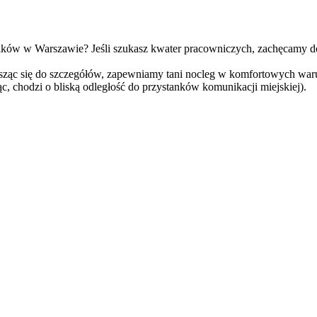
ików w Warszawie? Jeśli szukasz kwater pracowniczych, zachęcamy do
sząc się do szczegółów, zapewniamy tani nocleg w komfortowych warun
, chodzi o bliską odległość do przystanków komunikacji miejskiej).