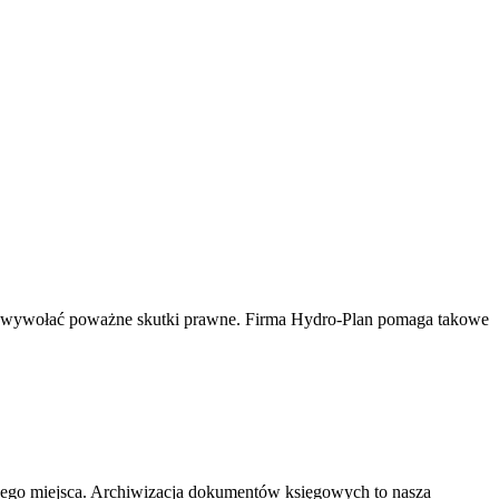
e wywołać poważne skutki prawne. Firma Hydro-Plan pomaga takowe
nego miejsca. Archiwizacja dokumentów księgowych to nasza