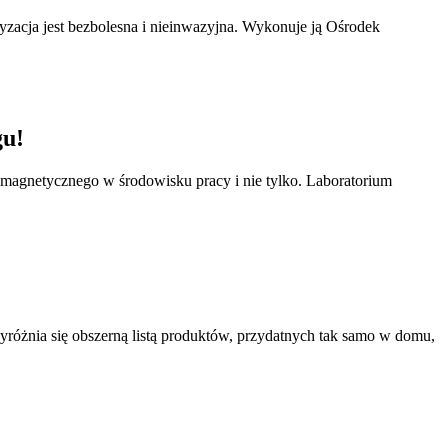
ryzacja jest bezbolesna i nieinwazyjna. Wykonuje ją Ośrodek
gu!
omagnetycznego w środowisku pracy i nie tylko. Laboratorium
yróżnia się obszerną listą produktów, przydatnych tak samo w domu,