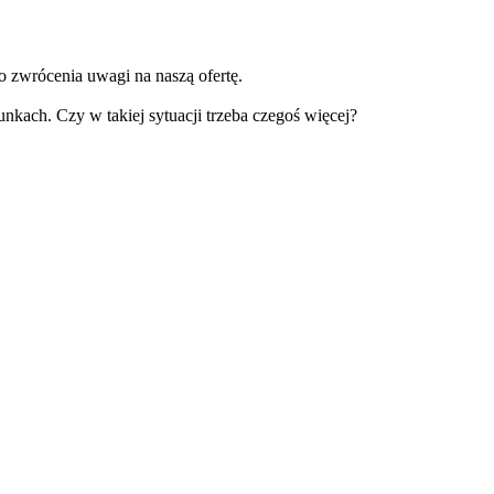
 zwrócenia uwagi na naszą ofertę.
kach. Czy w takiej sytuacji trzeba czegoś więcej?