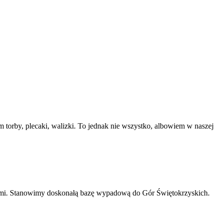
 torby, plecaki, walizki. To jednak nie wszystko, albowiem w naszej
ami. Stanowimy doskonałą bazę wypadową do Gór Świętokrzyskich.