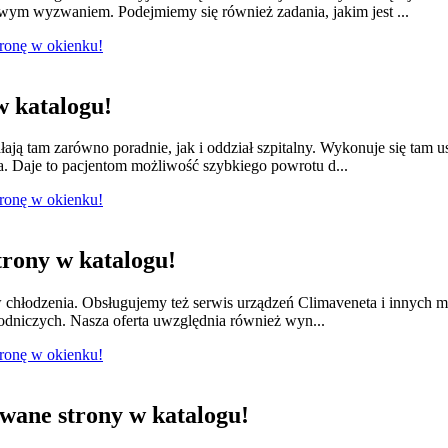
owym wyzwaniem. Podejmiemy się również zadania, jakim jest ...
tronę w okienku!
 katalogu!
łają tam zarówno poradnie, jak i oddział szpitalny. Wykonuje się tam 
a. Daje to pacjentom możliwość szybkiego powrotu d...
tronę w okienku!
rony w katalogu!
w chłodzenia. Obsługujemy też serwis urządzeń Climaveneta i innych 
łodniczych. Nasza oferta uwzględnia również wyn...
tronę w okienku!
ane strony w katalogu!