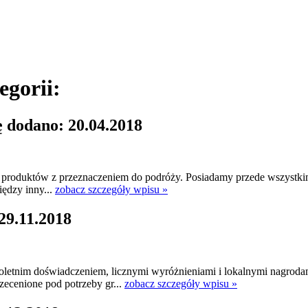
egorii:
ę dodano: 20.04.2018
ci produktów z przeznaczeniem do podróży. Posiadamy przede wszystkim
iędzy inny...
zobacz szczegóły wpisu »
29.11.2018
oletnim doświadczeniem, licznymi wyróżnieniami i lokalnymi nagrod
ecenione pod potrzeby gr...
zobacz szczegóły wpisu »