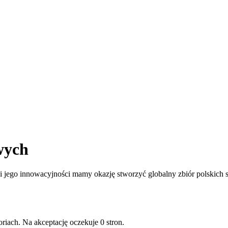
wych
jego innowacyjności mamy okazję stworzyć globalny zbiór polskich st
riach. Na akceptację oczekuje 0 stron.