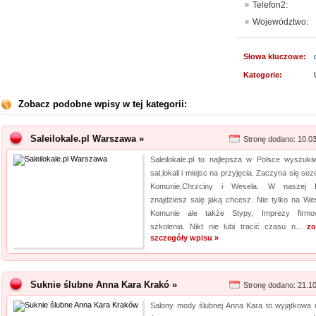
Telefon2:
Województwo:
Słowa kluczowe:
Kategorie:
Zobacz podobne wpisy w tej kategorii:
Saleilokale.pl Warszawa »
Stronę dodano: 10.0
Saleilokale.pl to najlepsza w Polsce wyszuki
sal,lokali i miejsc na przyjęcia. Zaczyna się se
Komunie,Chrzciny i Wesela. W naszej B
znajdziesz salę jaką chcesz. Nie tylko na Wes
Komunie ale także Stypy, Imprezy firm
szkolenia. Nikt nie lubi tracić czasu n...
zo
szczegóły wpisu »
Suknie ślubne Anna Kara Krakó »
Stronę dodano: 21.1
Salony mody ślubnej Anna Kara to wyjątkowa