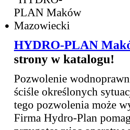
HYDRO-PLAN Maków
strony w katalogu!
Pozwolenie wodnoprawn
ściśle określonych sytua
tego pozwolenia może w
Firma Hydro-Plan pomag