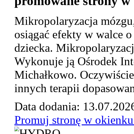
promowane strony w 
Mikropolaryzacja mózgu, 
osiągać efekty w walce o
dziecka. Mikropolaryzacj
Wykonuje ją Ośrodek Int
Michałkowo. Oczywiście 
innych terapii dopasowan
Data dodania: 13.07.202
Promuj stronę w okienku