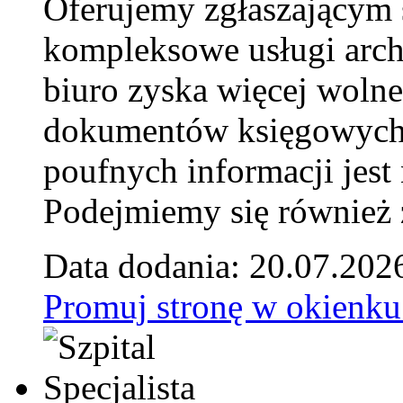
Oferujemy zgłaszającym 
kompleksowe usługi arch
biuro zyska więcej wolne
dokumentów księgowych t
poufnych informacji je
Podejmiemy się również za
Data dodania: 20.07.202
Promuj stronę w okienku