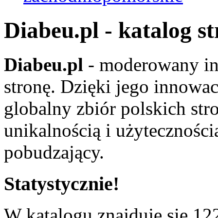
Diabeu.pl - katalog s
Diabeu.pl
- moderowany in
stronę. Dzięki jego innowa
globalny zbiór polskich str
unikalnością i użyteczności
pobudzający.
Statystycznie!
W katalogu znajduje się 122