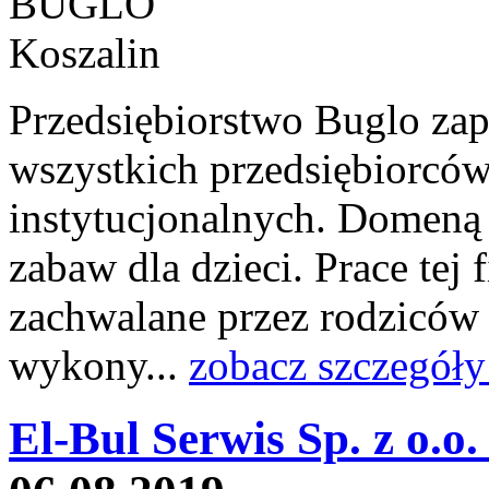
Przedsiębiorstwo Buglo zap
wszystkich przedsiębiorców
instytucjonalnych. Domeną 
zabaw dla dzieci. Prace tej 
zachwalane przez rodziców 
wykony...
zobacz szczegóły
El-Bul Serwis Sp. z o.o.