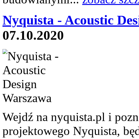
Nyquista - Acoustic De
07.10.2020
Wejdź na nyquista.pl i pozna
projektowego Nyquista, bę