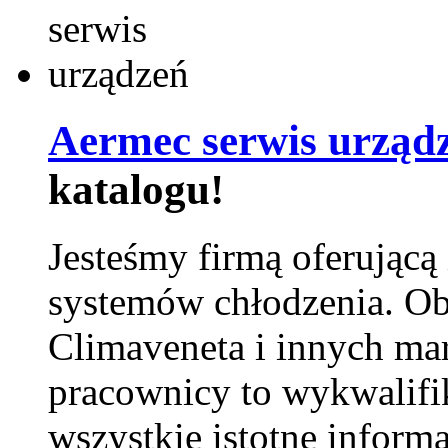
Aermec serwis urząd
katalogu!
Jesteśmy firmą oferującą
systemów chłodzenia. Ob
Climaveneta i innych ma
pracownicy to wykwalifi
wszystkie istotne inform