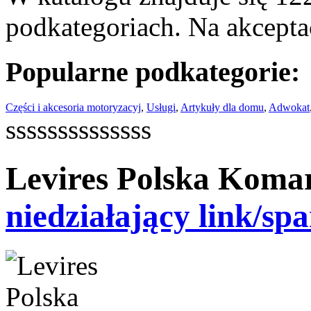
podkategoriach. Na akceptac
Popularne podkategorie:
Części i akcesoria motoryzacyj
,
Usługi
,
Artykuły dla domu
,
Adwokat
ssssssssssssss
Levires Polska Kom
niedziałający link/sp