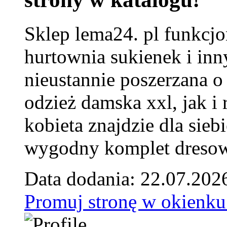
Sklep lema24. pl funkcjo
hurtownia sukienek i inn
nieustannie poszerzana o
odzież damska xxl, jak i
kobieta znajdzie dla siebi
wygodny komplet dresow
Data dodania: 22.07.202
Promuj stronę w okienku