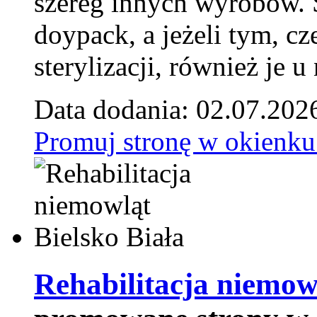
szereg innych wyrobów.
doypack, a jeżeli tym, cz
sterylizacji, również je u
Data dodania: 02.07.202
Promuj stronę w okienku
Rehabilitacja niemowl