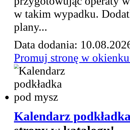
przygotowując operaty 
w takim wypadku. Doda
plany...
Data dodania: 10.08.202
Promuj stronę w okienku
Kalendarz podkładka