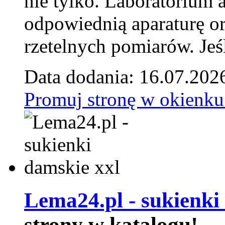
nie tylko. Laboratorium
odpowiednią aparaturę o
rzetelnych pomiarów. Jeśl
Data dodania: 16.07.202
Promuj stronę w okienku
Lema24.pl - sukienki
strony w katalogu!