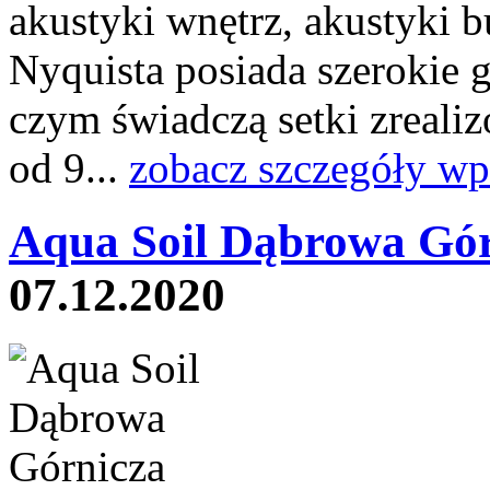
akustyki wnętrz, akustyki b
Nyquista posiada szerokie 
czym świadczą setki zreali
od 9...
zobacz szczegóły wp
Aqua Soil Dąbrowa Gór
07.12.2020