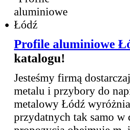
Profile aluminiowe Ł
katalogu!
Jesteśmy firmą dostarcza
metalu i przybory do na
metalowy Łódź wyróżnia 
przydatnych tak samo w d
propozycja obejmuje m. 