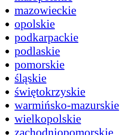
mazowieckie
opolskie
podkarpackie
podlaskie
pomorskie
śląskie
świętokrzyskie
warmińsko-mazurskie
wielkopolskie
zachodniopomorskie