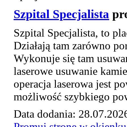
Szpital Specjalista
pr
Szpital Specjalista, to 
Działają tam zarówno pora
Wykonuje się tam usuwani
laserowe usuwanie kamie
operacja laserowa jest p
możliwość szybkiego pow
Data dodania: 28.07.202
Promuj stronę w okienku