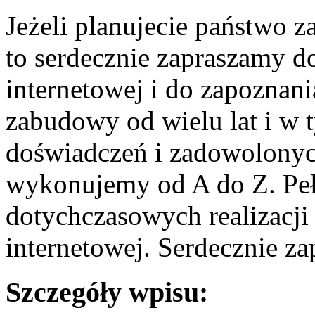
Jeżeli planujecie państwo 
to serdecznie zapraszamy d
internetowej i do zapoznan
zabudowy od wielu lat i w 
doświadczeń i zadowolonyc
wykonujemy od A do Z. Pełn
dotychczasowych realizacji 
internetowej. Serdecznie za
Szczegóły wpisu: