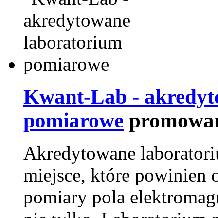
Kwant-Lab - akredyt
pomiarowe
promowan
Akredytowane laborator
miejsce, które powinien 
pomiary pola elektromag