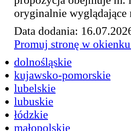
oryginalnie wyglądające 
Data dodania: 16.07.202
Promuj stronę w okienku
dolnośląskie
kujawsko-pomorskie
lubelskie
lubuskie
łódzkie
małopolskie