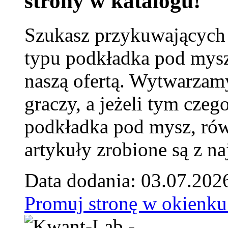
strony w katalogu!
Szukasz przykuwających
typu podkładka pod mysz
naszą ofertą. Wytwarzam
graczy, a jeżeli tym czeg
podkładka pod mysz, równ
artykuły zrobione są z naj
Data dodania: 03.07.202
Promuj stronę w okienku