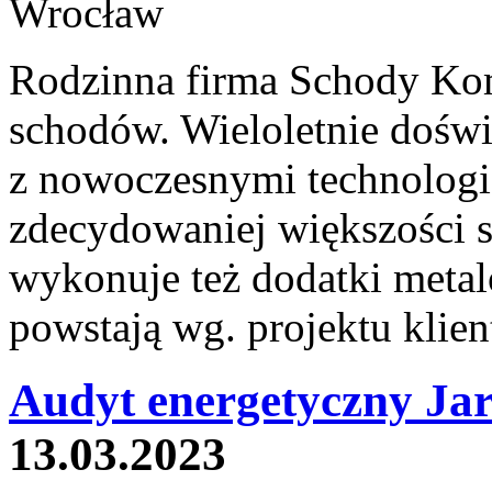
Rodzinna firma Schody Kom
schodów. Wieloletnie doświ
z nowoczesnymi technologi
zdecydowaniej większości 
wykonuje też dodatki metal
powstają wg. projektu klien
Audyt energetyczny Jar
13.03.2023